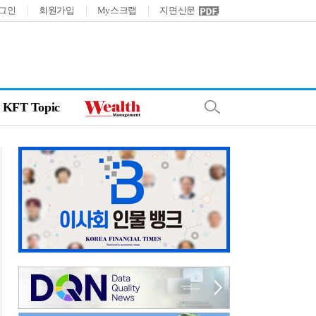
그인
회원가입
My스크랩
지면신문
KFT Topic