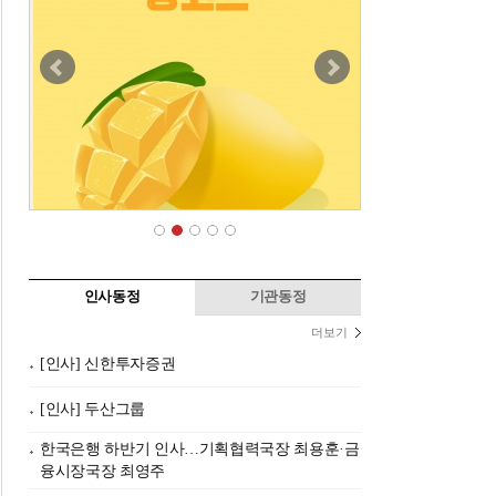
인사동정
기관동정
더보기
[인사] 신한투자증권
[인사] 두산그룹
한국은행 하반기 인사…기획협력국장 최용훈·금
융시장국장 최영주