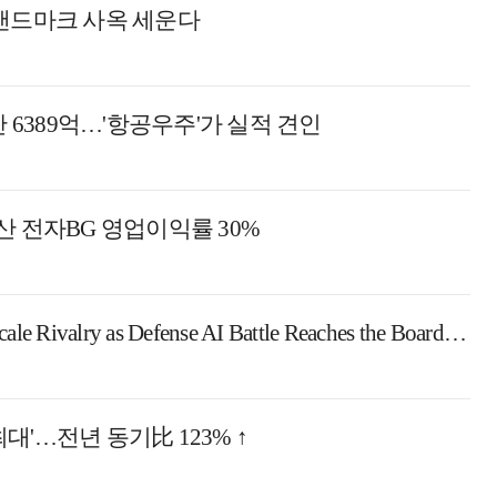
 랜드마크 사옥 세운다
 6389억…'항공우주'가 실적 견인
두산 전자BG 영업이익률 30%
LIG D&A, Hanwha Systems Enter Full-Scale Rivalry as Defense AI Battle Reaches the Boardroom
최대'…전년 동기比 123% ↑