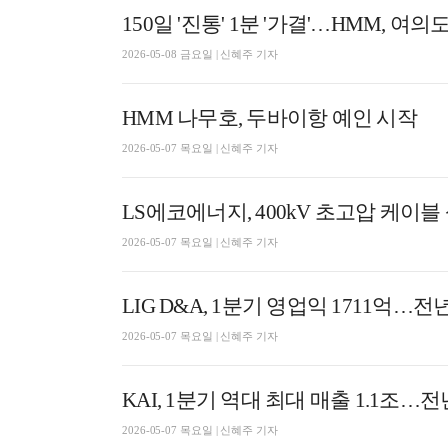
150일 '진통' 1분 '가결'…HMM, 여
2026-05-08 금요일 | 신혜주 기자
HMM 나무호, 두바이항 예인 시작
2026-05-07 목요일 | 신혜주 기자
LS에코에너지, 400kV 초고압 케이블
2026-05-07 목요일 | 신혜주 기자
LIG D&A, 1분기 영업익 1711억…전년
2026-05-07 목요일 | 신혜주 기자
KAI, 1분기 역대 최대 매출 1.1조…전
2026-05-07 목요일 | 신혜주 기자