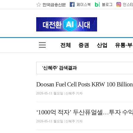
전체
증권
산업
유통·
'신혜주' 검색결과
Doosan Fuel Cell Posts KRW 100 Billion O
2026-05-11 월요일 | 신혜주 기자
‘1000억 적자’ 두산퓨얼셀…투자 수익률
2026-05-11 월요일 | 신혜주 기자