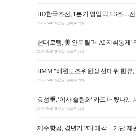
HD한국조선, 1분기 영업익 1.3조…전
2026-05-07 목요일 | 신혜주 기자
현대로템, 美 안두릴과 'AI 지휘통제
2026-05-07 목요일 | 신혜주 기자
HMM "해원노조위원장 선대위 합류,
2026-05-07 목요일 | 신혜주 기자
효성重, '이사 슬림화' 카드 버렸나?
2026-05-07 목요일 | 신혜주 기자
제주항공, 경년기 2대 매각…기단 재