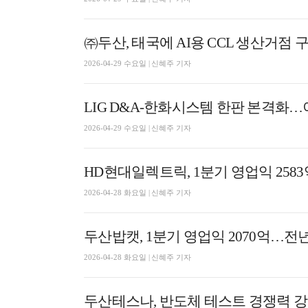
㈜두산, 태국에 AI용 CCL 생산거점 
2026-04-29 수요일 | 신혜주 기자
LIG D&A-한화시스템 한판 본격화…
2026-04-29 수요일 | 신혜주 기자
HD현대일렉트릭, 1분기 영업익 2583억
2026-04-28 화요일 | 신혜주 기자
두산밥캣, 1분기 영업익 2070억…전년 
2026-04-28 화요일 | 신혜주 기자
두산테스나, 반도체 테스트 경쟁력 강화