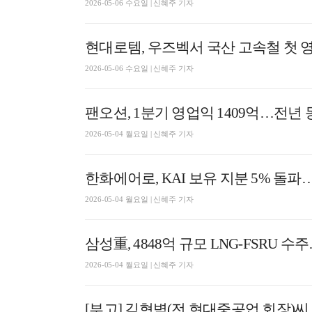
2026-05-06 수요일 | 신혜주 기자
현대로템, 우즈벡서 국산 고속철 첫 
2026-05-06 수요일 | 신혜주 기자
팬오션, 1분기 영업익 1409억…전년 동기
2026-05-04 월요일 | 신혜주 기자
한화에어로, KAI 보유 지분 5% 돌파…
2026-05-04 월요일 | 신혜주 기자
삼성重, 4848억 규모 LNG-FSRU 수
2026-05-04 월요일 | 신혜주 기자
[부고] 김형벽(전 현대중공업 회장)씨