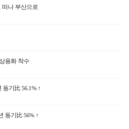
의도 떠나 부산으로
 상용화 착수
 동기比 56.1% ↑
년 동기比 56% ↑