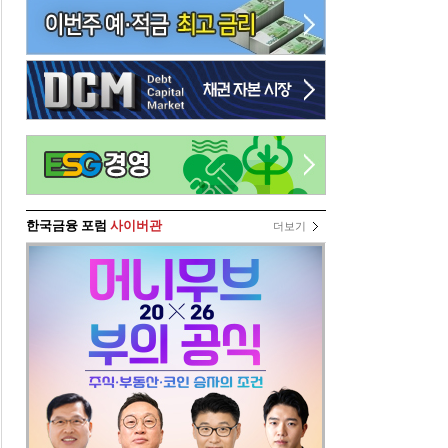
한국금융 포럼
사이버관
더보기