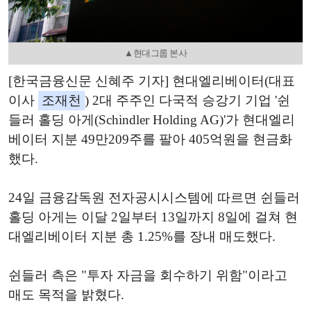
▲현대그룹 본사
[한국금융신문 신혜주 기자] 현대엘리베이터(대표
이사
조재천
) 2대 주주인 다국적 승강기 기업 '쉰
들러 홀딩 아게(Schindler Holding AG)'가 현대엘리
베이터 지분 49만209주를 팔아 405억원을 현금화
했다.
24일 금융감독원 전자공시시스템에 따르면 쉰들러
홀딩 아게는 이달 2일부터 13일까지 8일에 걸쳐 현
대엘리베이터 지분 총 1.25%를 장내 매도했다.
쉰들러 측은 "투자 자금을 회수하기 위함"이라고
매도 목적을 밝혔다.