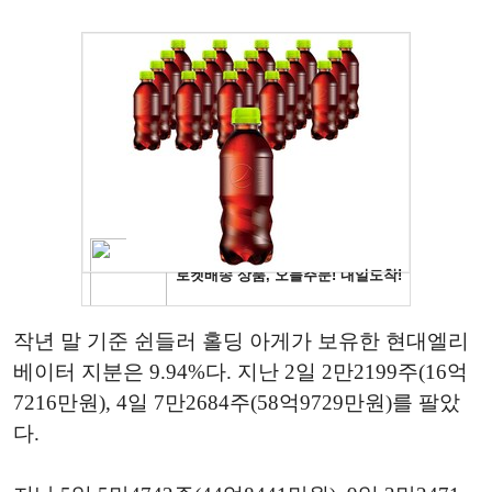
작년 말 기준 쉰들러 홀딩 아게가 보유한 현대엘리
베이터 지분은 9.94%다. 지난 2일 2만2199주(16억
7216만원), 4일 7만2684주(58억9729만원)를 팔았
다.