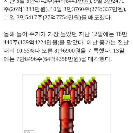
지난 5일 5만4742주(44억8441만원), 9일 3만2471
주(26억1333만원), 10일 3만3760주(27억337만원),
11일 3만5417주(27억7754만원)를 매도했다.
올해 들어 주가가 가장 높았던 지난 12일에는 16만
440주(139억4224만원)을 팔았다. 이날 종가는 전날
대비 10.55%나 오른 8만6900원을 기록했다. 13일
에는 7만8496주(64억4358만원)을 매각했다.