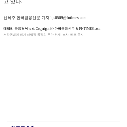
고 있다.
신혜주 한국금융신문 기자 hjs0509@fntimes.com
데일리 금융경제뉴스 Copyright ⓒ 한국금융신문 & FNTIMES.com
저작권법에 의거 상업적 목적의 무단 전재, 복사, 배포 금지