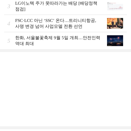
LG이노텍 주가 못따라가는 배당 [배당정책
3
점검]
FSC·LCC 아닌 ‘SSC’ 온다…트리니티항공,
4
사명 변경 넘어 사업모델 전환 선언
한화, 서울불꽃축제 9월 5일 개최…안전인력
5
역대 최대