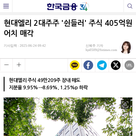
현대엘리 2대주주 '쉰들러' 주식 405억원
어치 매각
기사입력 : 2025-06-24 09:42
신혜주 기자
hjs0509@fntimes.com
현대엘리 주식 49만209주 장내 매도
지분율 9.95%→8.69%, 1.25%p 하락