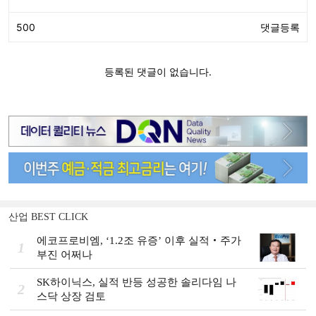
산업 BEST CLICK
에코프로비엠, ‘1.2조 유증’ 이후 실적‧주가
1
부진 어쩌나
SK하이닉스, 실적 반등 성공한 솔리다임 나
2
스닥 상장 검토