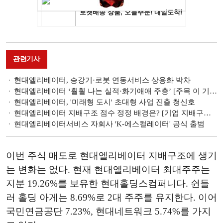
관련기사
현대엘리베이터, 승강기·로봇 연동서비스 상용화 박차
현대엘리베이터 ‘훨훨 나는 실적·화기애애 주총’ [주목 이 기업]
현대엘리베이터, '미래형 도시' 초대형 사업 진출 청신호
현대엘리베이터 지배구조 점수 정정 배경은? [기업 지배구조보고서]
현대엘리베이터서비스 자회사 'K-에스컬레이터' 공식 출범
이번 주식 매도로 현대엘리베이터 지배구조에 생기
는 변화는 없다. 현재 현대엘리베이터 최대주주는
지분 19.26%를 보유한 현대홀딩스컴퍼니다. 쉰들
러 홀딩 아게는 8.69%로 2대 주주를 유지한다. 이어
국민연금공단 7.23%, 현대네트워크 5.74%를 가지