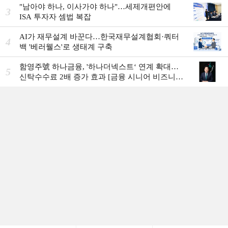
"남아야 하나, 이사가야 하나"…세제개편안에
3
ISA 투자자 셈법 복잡
AI가 재무설계 바꾼다…한국재무설계협회·쿼터
4
백 '베러웰스'로 생태계 구축
함영주號 하나금융, '하나더넥스트‘ 연계 확대…
5
신탁수수료 2배 증가 효과 [금융 시니어 비즈니스
돋보기]