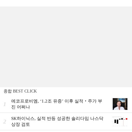
종합 BEST CLICK
에코프로비엠, ‘1.2조 유증’ 이후 실적‧주가 부
1
진 어쩌나
SK하이닉스, 실적 반등 성공한 솔리다임 나스닥
2
상장 검토