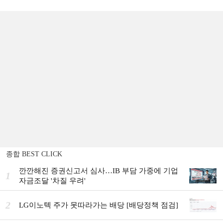
종합 BEST CLICK
깐깐해진 증권신고서 심사…IB 부담 가중에 기업
1
자금조달 '차질 우려'
2
LG이노텍 주가 못따라가는 배당 [배당정책 점검]