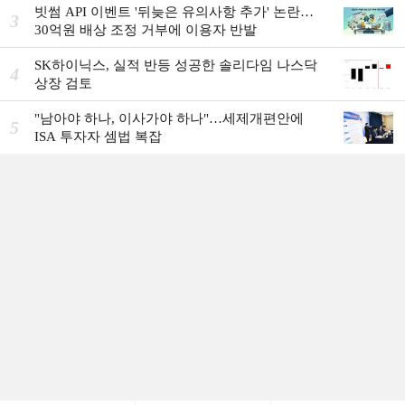
빗썸 API 이벤트 '뒤늦은 유의사항 추가' 논란…
3
30억원 배상 조정 거부에 이용자 반발
SK하이닉스, 실적 반등 성공한 솔리다임 나스닥
4
상장 검토
"남아야 하나, 이사가야 하나"…세제개편안에
5
ISA 투자자 셈법 복잡