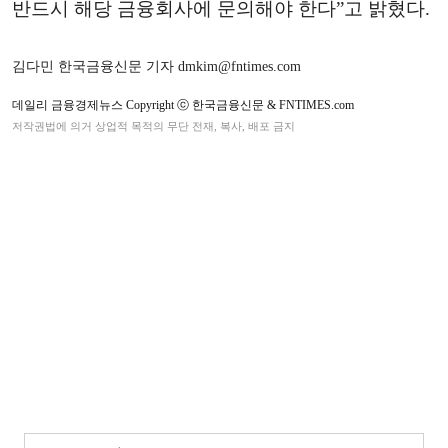
반드시 해당 금융회사에 문의해야 한다”고 밝혔다.
김다민 한국금융신문 기자 dmkim@fntimes.com
데일리 금융경제뉴스 Copyright ⓒ 한국금융신문 & FNTIMES.com
저작권법에 의거 상업적 목적의 무단 전재, 복사, 배포 금지