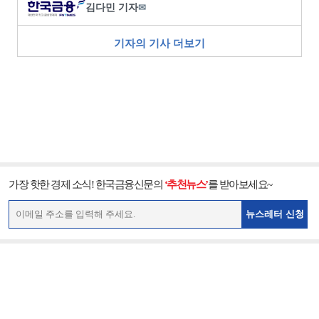
김다민 기자
✉
기자의 기사 더보기
가장 핫한 경제 소식! 한국금융신문의
‘추천뉴스’
를 받아보세요~
뉴스레터 신청