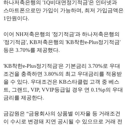
하나저축은행의 '1Q비대면정기적금'은 인터넷과
스마트폰으로만 가입이 가능하며, 최저 가입금액은
1만원이다.
이어 NH저축은행의 '정기적금'과 하나저축은행의
'정기적금', KB저축은행의 'KB착한e-Plus정기적금'
등은 3.70%를 제공했다.
'KB착한e-Plus정기적금'은 기본금리 3.70%로 우대
조건을 충족하면 3.80%의 최고 우대금리를 적용받
을 수 있다. 우대조건은 KB스타클럽 고객 중 베스
트, 그랜드, VIP, VVIP등급일 경우 연 0.1%p의 우대
금리를 제공한다.
금감원은 “금융회사의 상품별 이자율 등 거래조건
이 수시로 변경돼 지연 공시될 수 있으므로 거래 전