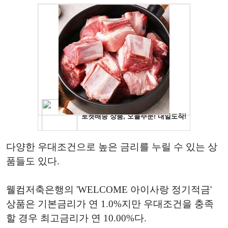
다양한 우대조건으로 높은 금리를 누릴 수 있는 상
품들도 있다.
웰컴저축은행의 'WELCOME 아이사랑 정기적금'
상품은 기본금리가 연 1.0%지만 우대조건을 충족
할 경우 최고금리가 연 10.00%다.