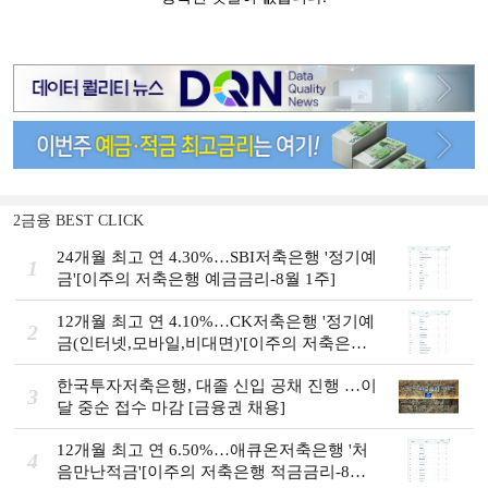
2금융 BEST CLICK
24개월 최고 연 4.30%…SBI저축은행 '정기예
1
금'[이주의 저축은행 예금금리-8월 1주]
12개월 최고 연 4.10%…CK저축은행 '정기예
2
금(인터넷,모바일,비대면)'[이주의 저축은행
예금금리-8월 1주]
한국투자저축은행, 대졸 신입 공채 진행 …이
3
달 중순 접수 마감 [금융권 채용]
12개월 최고 연 6.50%…애큐온저축은행 '처
4
음만난적금'[이주의 저축은행 적금금리-8월