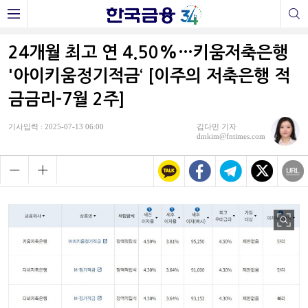
24개월 최고 연 4.50%…키움저축은행
'아이키움정기적금‘ [이주의 저축은행 적
금금리-7월 2주]
기사입력 : 2025-07-13 06:00
김다민 기자
dmkim@fntimes.com