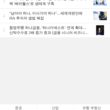
3
백 '베러웰스'로 생태계 구축
"남아야 하나, 이사가야 하나"…세제개편안에
4
ISA 투자자 셈법 복잡
함영주號 하나금융, '하나더넥스트‘ 연계 확대…
5
신탁수수료 2배 증가 효과 [금융 시니어 비즈니스
돋보기]
증권
산업
유통·부동산