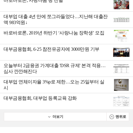
바로바로론, 사랑나눔 빵 전달
대부업 대출 4년 만에 쪼그라들었다…지난해 대출잔
액 983억원↓
바로바로론, 2019년 하반기 ‘사랑나눔 장학생’ 모집
대부금융협회, 6·25 참전유공자에 3000만원 기부
오늘부터 2금융권 가계대출 'DSR 규제' 본격 적용…
심사 깐깐해진다
대부업 연체이자율 3%p로 제한…오는 25일부터 실
시
대부금융협회, 대부업 등록교육 강화
더보기
맨위로