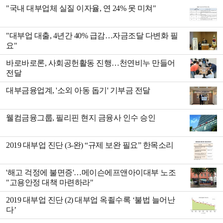
"국내 대부업체 실질 이자율, 연 24% 못 미쳐"
"대부업 대출, 4년간 40% 급감…자금조달 다변화 필
요"
바로바로론, 사회공헌활동 진행…천연비누 만들어
전달
대부금융업계, '소외 아동 돕기' 기부금 전달
웰컴금융그룹, 필리핀 현지 금융사 인수 승인
2019 대부업 진단 (3-완) “규제 보완 필요” 한목소리
'해고 걱정에 불면증'…메이슨에프앤아이대부 노조
"고용안정 대책 마련하라"
2019 대부업 진단 (2) 대부업 옥죌수록 ‘불법 늘어난
다’