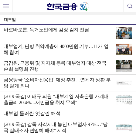
대부업
바로바로론, 독거노인에게 김장 김치 전달
대부업계, 난방 취약계층에 4000만원 기부…11개 업
체 참여
금감원, 금융위 및 지자체 등록 대부업자 대상 전국
순회 설명회 진행
금융당국 ‘소비자신용법’ 제정 추진…연체자 상환 부
담 덜게 되나
[2019 국감] 이태규 의원 “대부계열 저축은행 가계대
출금리 20.4%…서민금융 취지 무색”
대부업 둘러싼 엇갈린 해석
[2019 국감] 감독 사각지대 놓인 대부업자 97%…"당
국 실태조사 면밀히 해야" 지적