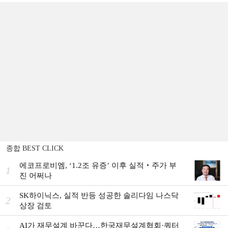
종합 BEST CLICK
에코프로비엠, ‘1.2조 유증’ 이후 실적‧주가 부
1
진 어쩌나
SK하이닉스, 실적 반등 성공한 솔리다임 나스닥
2
상장 검토
AI가 재무설계 바꾼다…한국재무설계협회·쿼터