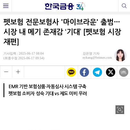
펫보험 전문보험사 '마이브라운' 출범…
시장 내 메기 존재감 ‘기대’ [펫보험 시장
재편]
기사입력 : 2025-06-17 08:04
강은영 기자
eykang@fntimes.com
(최종수정 2025-06-17 09:54)
EMR 기반 보험상품·자동심사 시스템 구축
펫보험 소비자 성숙 기대 vs 제도 미비 우려