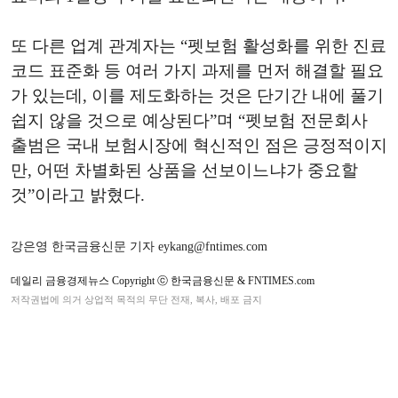
또 다른 업계 관계자는 “펫보험 활성화를 위한 진료
코드 표준화 등 여러 가지 과제를 먼저 해결할 필요
가 있는데, 이를 제도화하는 것은 단기간 내에 풀기
쉽지 않을 것으로 예상된다”며 “펫보험 전문회사
출범은 국내 보험시장에 혁신적인 점은 긍정적이지
만, 어떤 차별화된 상품을 선보이느냐가 중요할
것”이라고 밝혔다.
강은영 한국금융신문 기자 eykang@fntimes.com
데일리 금융경제뉴스 Copyright ⓒ 한국금융신문 & FNTIMES.com
저작권법에 의거 상업적 목적의 무단 전재, 복사, 배포 금지