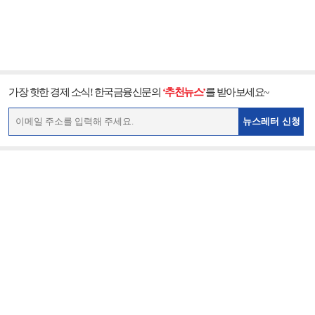
가장 핫한 경제 소식! 한국금융신문의
‘추천뉴스’
를 받아보세요~
뉴스레터 신청