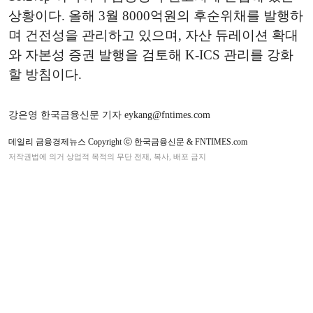
상황이다. 올해 3월 8000억원의 후순위채를 발행하
며 건전성을 관리하고 있으며, 자산 듀레이션 확대
와 자본성 증권 발행을 검토해 K-ICS 관리를 강화
할 방침이다.
강은영 한국금융신문 기자 eykang@fntimes.com
데일리 금융경제뉴스 Copyright ⓒ 한국금융신문 & FNTIMES.com
저작권법에 의거 상업적 목적의 무단 전재, 복사, 배포 금지