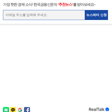
가장 핫한 경제 소식! 한국금융신문의
‘추천뉴스’
를 받아보세요~
뉴스레터 신청