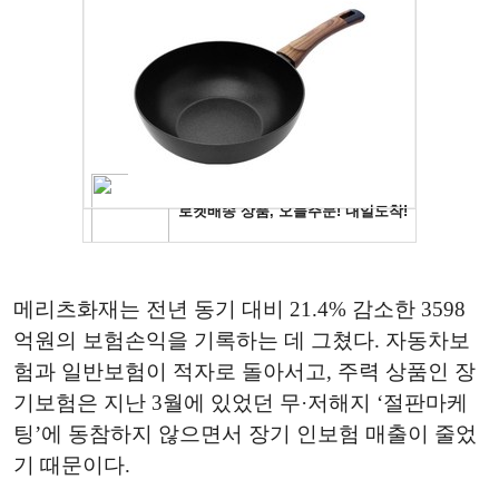
메리츠화재는 전년 동기 대비 21.4% 감소한 3598
억원의 보험손익을 기록하는 데 그쳤다. 자동차보
험과 일반보험이 적자로 돌아서고, 주력 상품인 장
기보험은 지난 3월에 있었던 무·저해지 ‘절판마케
팅’에 동참하지 않으면서 장기 인보험 매출이 줄었
기 때문이다.