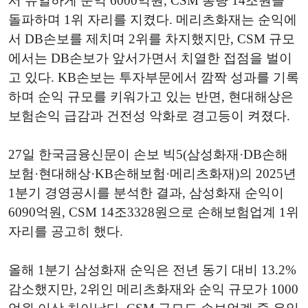
서 유일하게 순익 6000억원, CSM 총량 14조원을
돌파하며 1위 자리를 지켰다. 메리츠화재는 순익에
서 DB손보를 제치며 2위를 차지했지만, CSM 규모
에서는 DB손보가 앞서가면서 치열한 접점을 벌이
고 있다. KB손보는 투자부문에서 깜짝 성과를 기록
하며 순익 규모를 키워가고 있는 반면, 현대해상은
보험손익 급감과 건전성 악화로 경고등이 켜졌다.
27일 한국금융신문이 손보 빅5(삼성화재·DB손해
보험·현대해상·KB손해보험·메리츠화재)의 2025년
1분기 경영공시를 분석한 결과, 삼성화재 순익이
6090억원, CSM 14조3328원으로 손해보험업계 1위
자리를 공고히 했다.
올해 1분기 삼성화재 순익은 전년 동기 대비 13.2%
감소했지만, 2위인 메리츠화재와 순익 규모가 1000