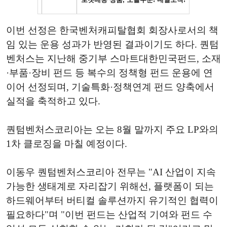
이번 선정은 한국벤처캐피탈협회 회장사로서의 책
임 있는 운용 성과가 반영된 결과이기도 하다. 퀀텀
벤처스는 지난해 중기부 스마트대한민국펀드, 소재
·부품·장비 펀드 등 복수의 정책형 펀드 운용에 연
이어 선정되며, 기술특화·정책연계 펀드 양축에서
실적을 축적하고 있다.
퀀텀벤처스코리아는 오는 8월 말까지 주요 LP와의
1차 클로징을 마칠 예정이다.
이동우 퀀텀벤처스코리아 전무는 "AI 산업이 지속
가능한 생태계로 자리잡기 위해선, 플랫폼이 되는
하드웨어부터 버티컬 솔루션까지 유기적인 협력이
필요하다"며 "이번 펀드는 산업적 기여와 펀드 수