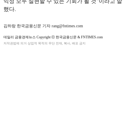
익성 모두 실현할 수 있는 기회가 될 것"이라고 말
했다.
김하랑 한국금융신문 기자 rang@fntimes.com
데일리 금융경제뉴스 Copyright ⓒ 한국금융신문 & FNTIMES.com
저작권법에 의거 상업적 목적의 무단 전재, 복사, 배포 금지