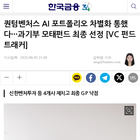
퀀텀벤처스 AI 포트폴리오 차별화 통했
다…과기부 모태펀드 최종 선정 [VC 펀드
트래커]
기사입력 : 2025-06-05 21:00
김하랑 기자
rang@fntimes.com
신한벤처투자 등 4개사 제치고 최종 GP 낙점