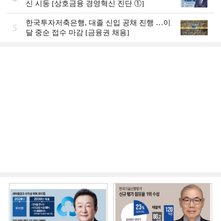
신 시동 [상호금융 경영혁신 진단 ①]
한국투자저축은행, 대졸 신입 공채 진행 …이
5
달 중순 접수 마감 [금융권 채용]