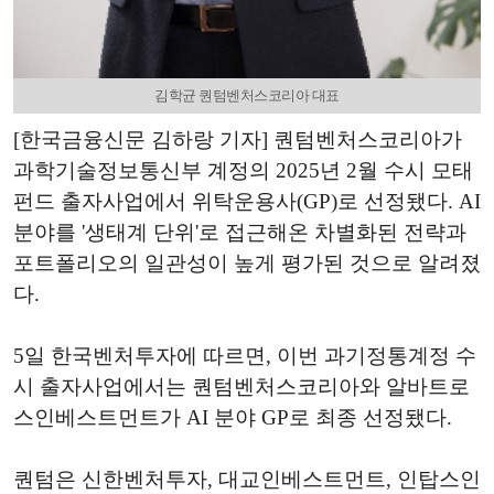
김학균 퀀텀벤처스코리아 대표
[한국금융신문 김하랑 기자] 퀀텀벤처스코리아가
과학기술정보통신부 계정의 2025년 2월 수시 모태
펀드 출자사업에서 위탁운용사(GP)로 선정됐다. AI
분야를 '생태계 단위'로 접근해온 차별화된 전략과
포트폴리오의 일관성이 높게 평가된 것으로 알려졌
다.
5일 한국벤처투자에 따르면, 이번 과기정통계정 수
시 출자사업에서는 퀀텀벤처스코리아와 알바트로
스인베스트먼트가 AI 분야 GP로 최종 선정됐다.
퀀텀은 신한벤처투자, 대교인베스트먼트, 인탑스인