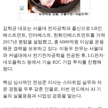
김학균 대표는 서울대 전자공학과 출신으로 LB인
베스트먼트, 인터베스트, 한화인베스트먼트를 거쳐
2017년 퀀텀을 설립했고, 총 6000억원 이상을 운용
해온 경력을 보유하고 있다. 이동우 전무는 서울대
와 커넬대에서 전기전자공학을 전공한 후, LG전자·
네오플럭스 등에서 기술·B2C 기업 투자를 진행해
왔다.
핵심 심사역인 전성준 이사는 스타트업 실무와 자
문 경험을 두루 갖춘 인물로, 이번 펀드에서 AI 기
술의 실물응용과 사업성 검증을 맡는다.