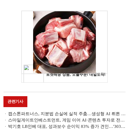
관련기사
캡스톤파트너스, 지분법 손실에 실적 주춤…생성형 AI 뤼튼 성장성 기대 [VC 2025 1분기 실적]
스마일게이트인베스트먼트, 게임 이어 AI·콘텐츠 투자로 전문성 입증 [VC 포트폴리오 레이더 (1)]
박기호 LB인베 대표, 성과보수 순이익 83% 증가 견인…'3030억원 대형 펀드 출범' 투자 명가 입증 [VC 2025 1분기 실적]