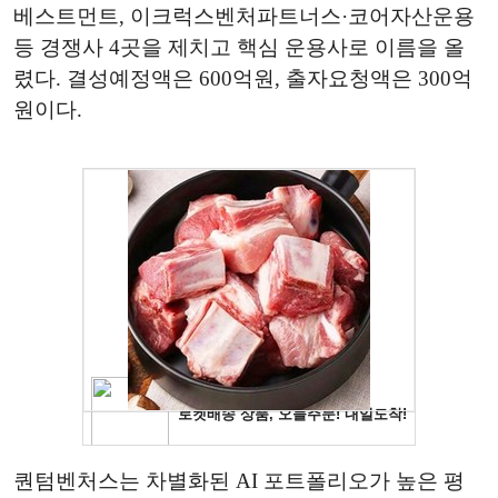
베스트먼트, 이크럭스벤처파트너스·코어자산운용
등 경쟁사 4곳을 제치고 핵심 운용사로 이름을 올
렸다. 결성예정액은 600억원, 출자요청액은 300억
원이다.
퀀텀벤처스는 차별화된 AI 포트폴리오가 높은 평