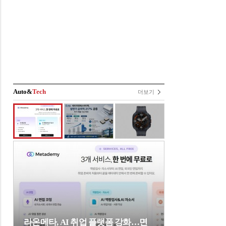
Auto&
Tech
더보기
라온메타, AI 취업 플랫폼 강화…면