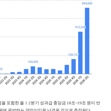
 포함한 올 1·2분기 성과급 충당금 18조~19조 원이 반
조 원에 육박하는 영업이익을 남겼을 것으로 추정된다.