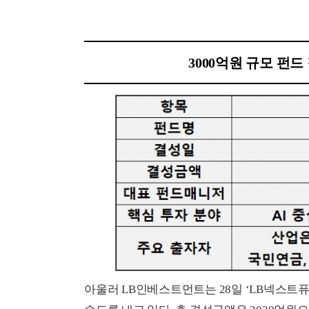
3000억원 규모 펀
아울러 LB인베스트먼트는 28일 ‘LB넥스트