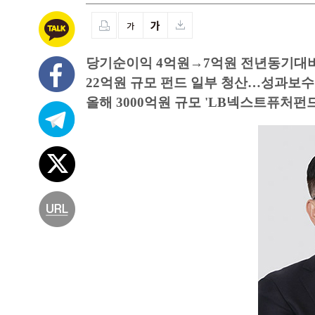
당기순이익 4억원→7억원 전년동기대비
22억원 규모 펀드 일부 청산…성과보수
올해 3000억원 규모 'LB넥스트퓨처펀드