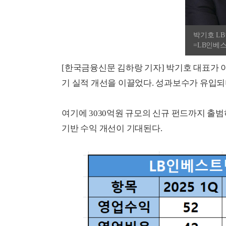
박기호 LB
=LB인베
[한국금융신문 김하랑 기자] 박기호 대표가 
기 실적 개선을 이끌었다. 성과보수가 유입되
여기에 3030억원 규모의 신규 펀드까지 출범하
기반 수익 개선이 기대된다.