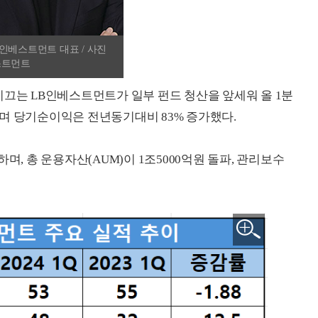
인베스트먼트 대표 / 사진
스트먼트
이끄는 LB인베스트먼트가 일부 펀드 청산을 앞세워 올 1분
며 당기순이익은 전년동기대비 83% 증가했다.
며, 총 운용자산(AUM)이 1조5000억원 돌파, 관리보수