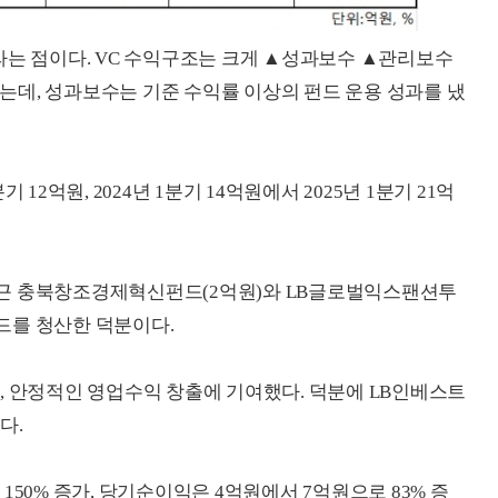
라는 점이다. VC 수익구조는 크게 ▲성과보수 ▲관리보수
데, 성과보수는 기준 수익률 이상의 펀드 운용 성과를 냈
12억원, 2024년 1분기 14억원에서 2025년 1분기 21억
근 충북창조경제혁신펀드(2억원)와 LB글로벌익스팬션투
펀드를 청산한 덕분이다.
, 안정적인 영업수익 창출에 기여했다. 덕분에 LB인베스트
다.
150% 증가, 당기순이익은 4억원에서 7억원으로 83% 증