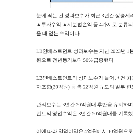
눈에 띄는 건 성과보수가 최근 3년간 상승세
▲투자수익 ▲지분법손익 등 4가지로 분류되는
을 때 얻는 수익이다.
LB인베스트먼트 성과보수는 지난 2023년 1분기 
원으로 전년동기보다 50% 급증했다.
LB인베스트먼트의 성과보수가 늘어난 건 최
자조합(20억원) 등 총 22억원 규모의 일부 
관리보수는 3년간 20억원대 후반을 유지하며
먼트의 영업수익은 3년간 50억원대를 기록했
이에 따라 영업이익은 4억원에서 10억원으로 