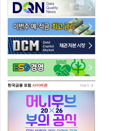
한국금융 포럼
사이버관
더보기