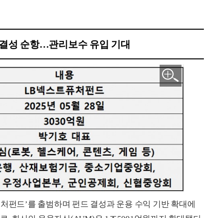
드 결성 순항…관리보수 유입 기대
퓨처펀드’를 출범하며 펀드 결성과 운용 수익 기반 확대에