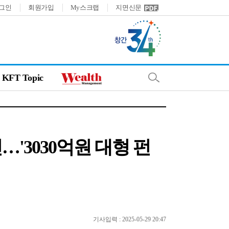
그인
회원가입
My스크랩
지면신문
KFT Topic
…'3030억원 대형 펀
기사입력 : 2025-05-29 20:47