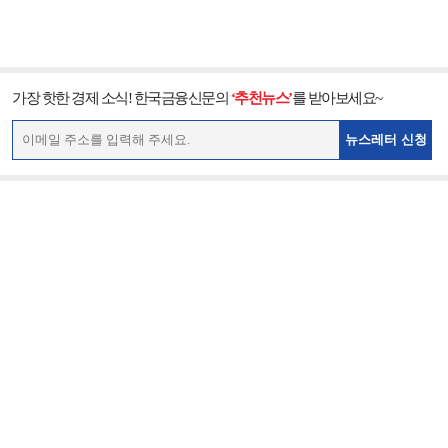
가장 핫한 경제 소식! 한국금융신문의
‘추천뉴스’
를 받아보세요~
뉴스레터 신청