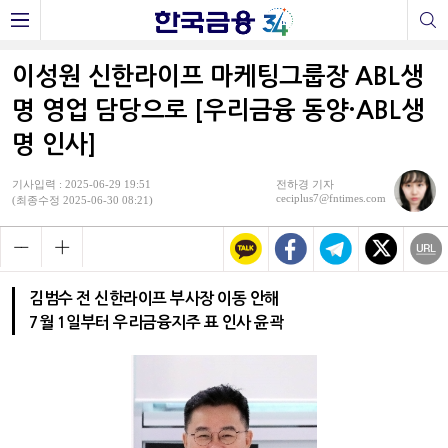
이성원 신한라이프 마케팅그룹장 ABL생
명 영업 담당으로 [우리금융 동양·ABL생
명 인사]
기사입력 : 2025-06-29 19:51
전하경 기자
ceciplus7@fntimes.com
(최종수정 2025-06-30 08:21)
김범수 전 신한라이프 부사장 이동 안해
7월 1일부터 우리금융지주 표 인사 윤곽