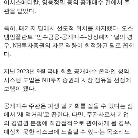
이시스메디칼, 영풍정밀 등의 공개매수 건에서 주
관을 맡았다.
특히, 패키지 딜에서 선도적 위치를 차지했다. 오스
템임플란트 ‘인수금융-공개매수-상장폐지’ 딜의 경
우, NH투자증권의 자문 역량이 최적화된 딜로 꼽힌
다.
지난 2023년 9월 국내 최초 공개매수 온라인 청약
시스템 도입은 NH투자증권의 시장 점유율 선점에
보탬이 됐다.
공개매수 주관은 파생 딜 기회를 잡을 수 있다는 점
에서 '새 먹거리'로 꼽힌다. 다만, 주관사로서 기업
의 경영권 분쟁에 직간접적으로 관여하게 될 경우,
예상치 못한 리스크에 노출될 수 있다는 목소리도