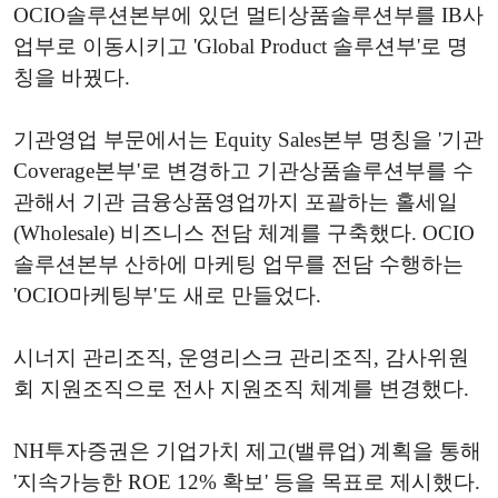
OCIO솔루션본부에 있던 멀티상품솔루션부를 IB사
업부로 이동시키고 'Global Product 솔루션부'로 명
칭을 바꿨다.
기관영업 부문에서는 Equity Sales본부 명칭을 '기관
Coverage본부'로 변경하고 기관상품솔루션부를 수
관해서 기관 금융상품영업까지 포괄하는 홀세일
(Wholesale) 비즈니스 전담 체계를 구축했다. OCIO
솔루션본부 산하에 마케팅 업무를 전담 수행하는
'OCIO마케팅부'도 새로 만들었다.
시너지 관리조직, 운영리스크 관리조직, 감사위원
회 지원조직으로 전사 지원조직 체계를 변경했다.
NH투자증권은 기업가치 제고(밸류업) 계획을 통해
'지속가능한 ROE 12% 확보' 등을 목표로 제시했다.