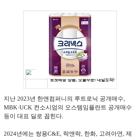
지난 2023년 한앤컴퍼니의 루트로닉 공개매수,
MBK·UCK 컨소시엄의 오스템임플란트 공개매수
등이 대표 딜로 꼽힌다.
2024년에는 쌍용C&E, 락앤락, 한화, 고려아연, 제