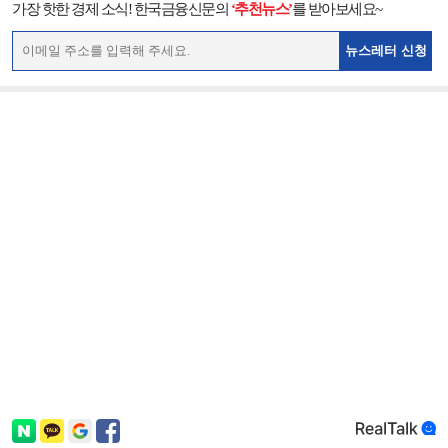
가장 핫한 경제 소식! 한국금융신문의
‘추천뉴스’
를 받아보세요~
뉴스레터 신청