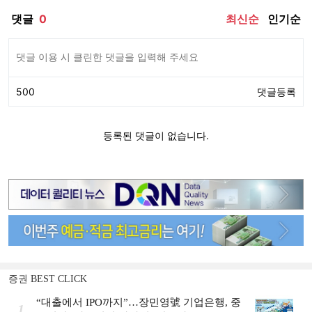
증권 BEST CLICK
“대출에서 IPO까지”…장민영號 기업은행, 중
1