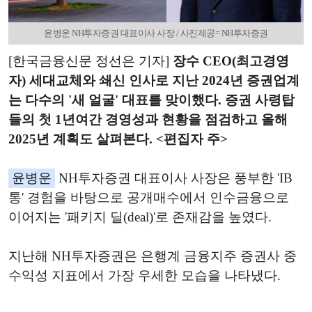
윤병운 NH투자증권 대표이사 사장 / 사진제공= NH투자증권
[한국금융신문 정선은 기자]
장수 CEO(최고경영
자) 세대교체와 쇄신 인사로 지난 2024년 증권업계
는 다수의 '새 얼굴' 대표를 맞이했다. 증권 사령탑
들의 첫 1년여간 경영성과 현황을 점검하고 올해
2025년 계획도 살펴본다. <편집자 주>
윤병운
NH투자증권 대표이사 사장은 풍부한 'IB
통' 경험을 바탕으로 공개매수에서 인수금융으로
이어지는 '패키지 딜(deal)'로 존재감을 높였다.
지난해 NH투자증권은 은행계 금융지주 증권사 중
수익성 지표에서 가장 우세한 모습을 나타냈다.