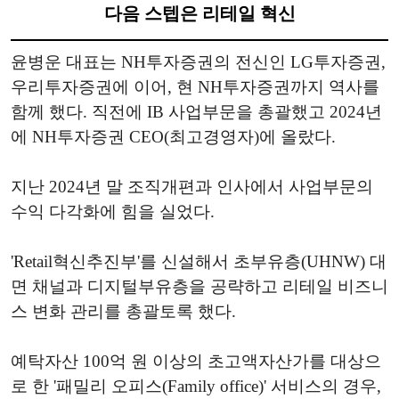
다음 스텝은 리테일 혁신
윤병운 대표는 NH투자증권의 전신인 LG투자증권,
우리투자증권에 이어, 현 NH투자증권까지 역사를
함께 했다. 직전에 IB 사업부문을 총괄했고 2024년
에 NH투자증권 CEO(최고경영자)에 올랐다.
지난 2024년 말 조직개편과 인사에서 사업부문의
수익 다각화에 힘을 실었다.
'Retail혁신추진부'를 신설해서 초부유층(UHNW) 대
면 채널과 디지털부유층을 공략하고 리테일 비즈니
스 변화 관리를 총괄토록 했다.
예탁자산 100억 원 이상의 초고액자산가를 대상으
로 한 '패밀리 오피스(Family office)' 서비스의 경우,