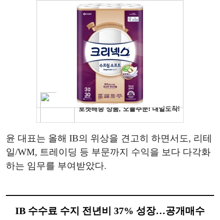
윤 대표는 올해 IB의 위상을 견고히 하면서도, 리테
일/WM, 트레이딩 등 부문까지 수익을 보다 다각화
하는 임무를 부여받았다.
IB 수수료 수지 전년비 37% 성장…공개매수