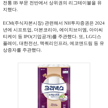
전통 IB 부문 전반에서 상위권의 리그테이블을 유
지했다.
ECM(주식자본시장) 관련해서 NH투자증권은 2024
년에 시프트업, 더본코리아, 에이치브이엠, 아이씨
티케이 등 IPO(기업공개)를 주관했다. 또, LG디스
플레이, 대한전선, 맥쿼리인프라, 에코앤드림 등 유
상증자를 주관했다.