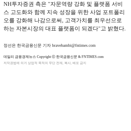
NH투자증권 측은 "자문역량 강화 및 플랫폼 서비
스 고도화와 함께 지속 성장을 위한 사업 포트폴리
오를 강화해 나감으로써, 고객가치를 최우선으로
하는 자본시장의 대표 플랫폼이 되겠다"고 밝혔다.
정선은 한국금융신문 기자 bravebambi@fntimes.com
데일리 금융경제뉴스 Copyright ⓒ 한국금융신문 & FNTIMES.com
저작권법에 의거 상업적 목적의 무단 전재, 복사, 배포 금지