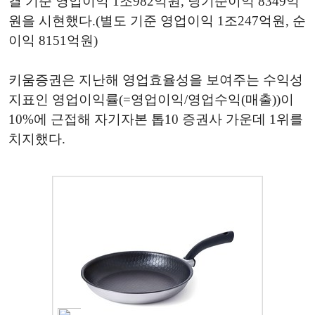
결 기준 영업이익 1조982억원, 당기순이익 8349억
원을 시현했다.(별도 기준 영업이익 1조247억원, 순
이익 8151억원)
키움증권은 지난해 영업효율성을 보여주는 수익성
지표인 영업이익률(=영업이익/영업수익(매출))이
10%에 근접해 자기자본 톱10 증권사 가운데 1위를
치지했다.