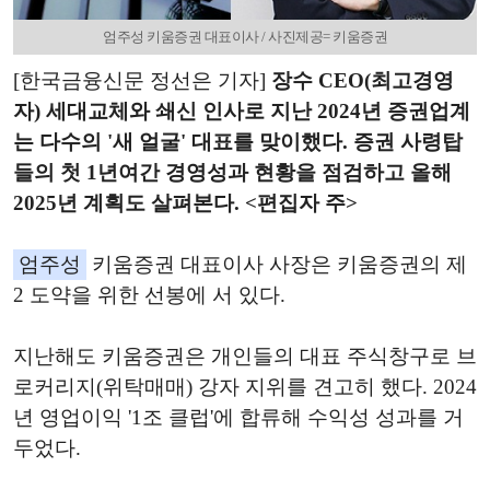
엄주성 키움증권 대표이사 / 사진제공= 키움증권
[한국금융신문 정선은 기자]
장수 CEO(최고경영
자) 세대교체와 쇄신 인사로 지난 2024년 증권업계
는 다수의 '새 얼굴' 대표를 맞이했다. 증권 사령탑
들의 첫 1년여간 경영성과 현황을 점검하고 올해
2025년 계획도 살펴본다. <편집자 주>
엄주성
키움증권 대표이사 사장은 키움증권의 제
2 도약을 위한 선봉에 서 있다.
지난해도 키움증권은 개인들의 대표 주식창구로 브
로커리지(위탁매매) 강자 지위를 견고히 했다. 2024
년 영업이익 '1조 클럽'에 합류해 수익성 성과를 거
두었다.