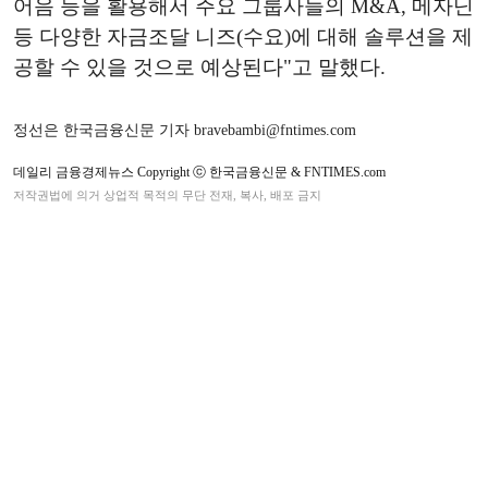
어음 등을 활용해서 주요 그룹사들의 M&A, 메자닌
등 다양한 자금조달 니즈(수요)에 대해 솔루션을 제
공할 수 있을 것으로 예상된다"고 말했다.
정선은 한국금융신문 기자 bravebambi@fntimes.com
데일리 금융경제뉴스 Copyright ⓒ 한국금융신문 & FNTIMES.com
저작권법에 의거 상업적 목적의 무단 전재, 복사, 배포 금지