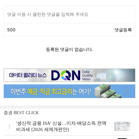
증권 BEST CLICK
'생산적 금융 ISA' 신설…이자·배당소득 전액
1
비과세 [2026 세제개편안]