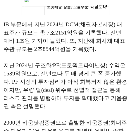
IB 부문에서 지난 2024년 DCM(채권자본시장) 대
표주관 규모는 총 7조2151억원을 기록했다. 전년
대비 1조원 가까이 늘었다. 또, 지난해 회사채 대표
주관 규모는 2조8544억원을 기록했다.
지난 2024년 구조화/PF(프로젝트파이낸싱) 수익은
1589억원으로, 전년보다 두 배 넘게 큰 폭 증가했
다. PF 시장의 투자심리가 아직 회복되지 않은 환경
이지만, 우량 딜(deal) 위주로 선별적 접근을 통해
리스크 관리를 병행하며 투자를 확대했다고 키움증
권 측은 설명했다.
2000년 키움닷컴증권으로 출발한 키움증권(최대주
주 다우기술)은 다우키움그룹 계열의 온라인 종합