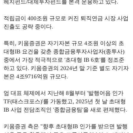
헤지펀드/대체투자펀드를 본격 운용하고 있다.
적립금이 400조원 규모로 커진 퇴직연금 시장 사업
진출도 공략 중이다.
특히, 키움증권은 자기자본 규모 4조원 이상의 초
대형IB 요건을 갖춘 종합금융투자사업자(종투사)
중에서 가장 적극적으로 '초대형 IB 6호'를 정조준
하고 있다. 키움증권의 2024년 말 기준 별도 자기자
본은 4조9716억원 규모다.
엄 대표 체제에서 지난해 8월부터 '발행어음 인가
TF(태스크포스)'를 가동했고, 2025년 첫 날 초대형
IB 사업 전담조직인 '종합금융팀'을 새로 편제했다.
키움증권 측은 "향후 초대형IB 인가를 받으면 발행