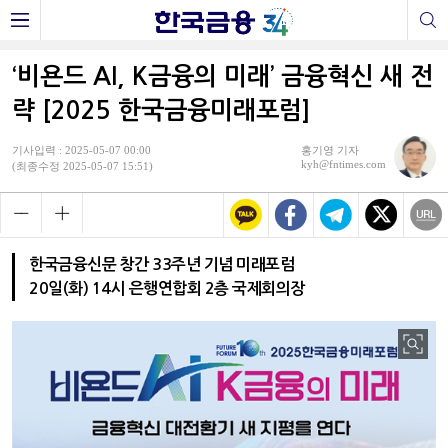
‘비욘드 AI, K금융의 미래’ 금융혁신 새 전
략 [2025 한국금융미래포럼]
기사입력 : 2025-05-07 00:00
홍기영 기자
kyh@fntimes.com
(최종수정 2025-05-07 15:51)
한국금융신문 창간 33주년 기념 미래포럼
20일(화) 14시 은행연합회 2층 국제회의장