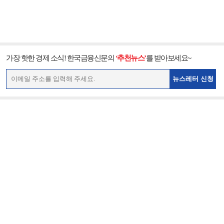
가장 핫한 경제 소식! 한국금융신문의
‘추천뉴스’
를 받아보세요~
뉴스레터 신청