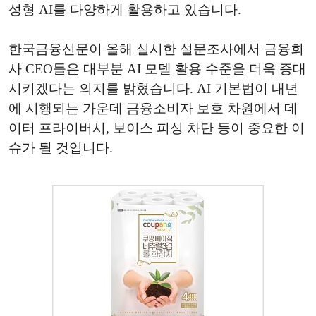
성형 AI를 다양하게 활용하고 있습니다.
한국금융신문이 올해 실시한 설문조사에서 금융회
사 CEO들은 대부분 AI 모델 활용 수준을 더욱 증대
시키겠다는 의지를 밝혔습니다. AI 기본법이 내년
에 시행되는 가운데 금융소비자 보호 차원에서 데
이터 프라이버시, 보이스 피싱 차단 등이 중요한 이
슈가 될 것입니다.