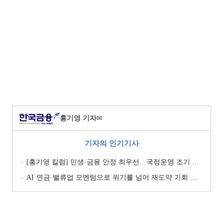
홍기영 기자
✉
기자의 인기기사
[홍기영 칼럼] 민생·금융 안정 최우선…국정운영 조기 정상화를
AI·연금·밸류업 모멘텀으로 위기를 넘어 재도약 기회 잡자 [신년 칼럼]