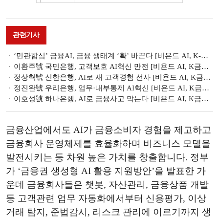
관련기사
‘민관합심’ 금융AI, 금융 생태계 ‘확’ 바꾼다 [비욘드 AI, K-금융의 미래]
이환주號 국민은행, 고객보호 AI혁신 만전 [비욘드 AI, K금융의 미래]
정상혁號 신한은행, AI로 새 고객경험 선사 [비욘드 AI, K금융의 미래]
정진완號 우리은행, 업무·내부통제 AI혁신 [비욘드 AI, K금융의 미래]
이호성號 하나은행, AI로 금융사고 막는다 [비욘드 AI, K금융의 미래]
금융산업에서도 AI가 금융소비자 경험을 제고하고
금융회사 운영체제를 효율화하며 비즈니스 모델을
발전시키는 등 차원 높은 가치를 창출합니다. 정부
가 ‘금융권 생성형 AI 활용 지원방안’을 발표한 가
운데 금융회사들은 챗봇, 자산관리, 금융상품 개발
등 고객관련 업무 자동화에서부터 신용평가, 이상
거래 탐지, 준법감시, 리스크 관리에 이르기까지 생