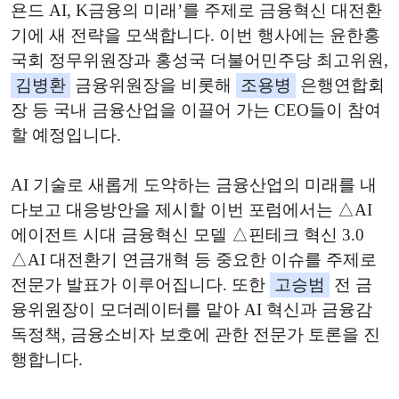
욘드 AI, K금융의 미래’를 주제로 금융혁신 대전환
기에 새 전략을 모색합니다. 이번 행사에는 윤한홍
국회 정무위원장과 홍성국 더불어민주당 최고위원,
김병환
금융위원장을 비롯해
조용병
은행연합회
장 등 국내 금융산업을 이끌어 가는 CEO들이 참여
할 예정입니다.
AI 기술로 새롭게 도약하는 금융산업의 미래를 내
다보고 대응방안을 제시할 이번 포럼에서는 △AI
에이전트 시대 금융혁신 모델 △핀테크 혁신 3.0
△AI 대전환기 연금개혁 등 중요한 이슈를 주제로
전문가 발표가 이루어집니다. 또한
고승범
전 금
융위원장이 모더레이터를 맡아 AI 혁신과 금융감
독정책, 금융소비자 보호에 관한 전문가 토론을 진
행합니다.