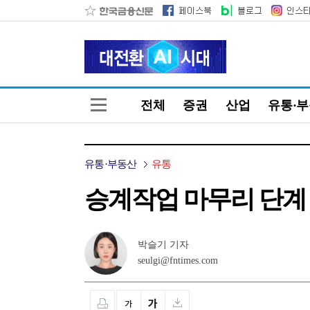
전체
증권
산업
유통·
유통·부동산
유통
승계작업 마무리 단계 
박슬기 기자
seulgi@fntimes.com