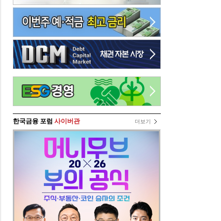
한국금융 포럼
사이버관
더보기