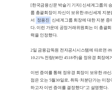
[한국금융신문 박슬기 기자] 신세계그룹의 
룹 총괄회장이 자신이 보유한 ㈜신세계 지분
서
정용진
신세계그룹 회장에 대한 지분 증
다. 이런 가운데 공정거래위원회는 이 총괄회
력을 인정했다.
2일 금융감독원 전자공시시스템에 따르면 ㈜
10.21% 전량(98만 4518주)을 정유경 회
이번 증여를 통해 정유경 회장이 보유한 ㈜신세계
점은 오는 5월30일로, 취득·처분단가는 미
하고자 이번 증여를 결정했다”고 설명했다.