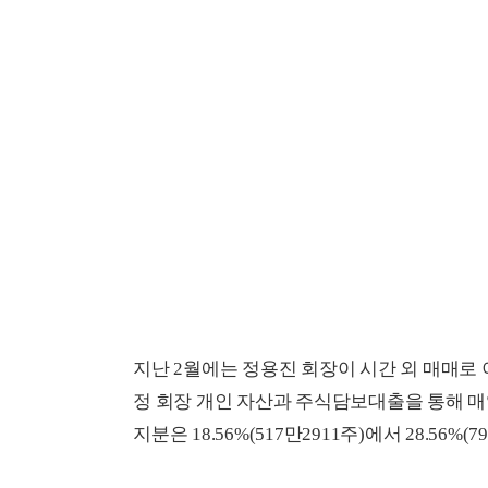
지난 2월에는 정용진 회장이 시간 외 매매로 이
정 회장 개인 자산과 주식담보대출을 통해 매
지분은 18.56%(517만2911주)에서 28.56%(7