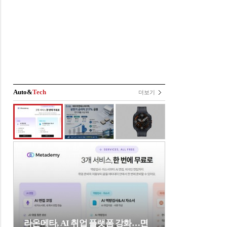
Auto&
Tech
더보기
라온메타, AI 취업 플랫폼 강화…면