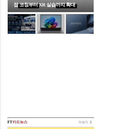
접 코칭부터 XR 실습까지 확대
FT
카드뉴스
더보기