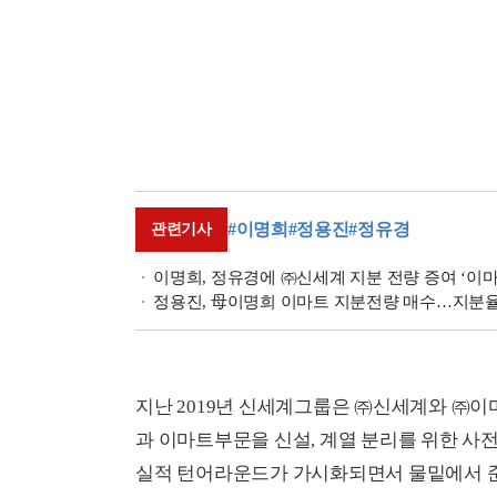
#이명희
#정용진
#정유경
관련기사
이명희, 정유경에 ㈜신세계 지분 전량 증여 ‘이
정용진, 母이명희 이마트 지분전량 매수…지분율 2
지난 2019년 신세계그룹은 ㈜신세계와 ㈜이
과 이마트부문을 신설, 계열 분리를 위한 사전
실적 턴어라운드가 가시화되면서 물밑에서 