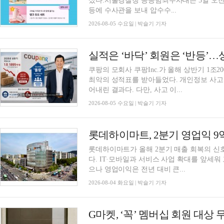
섰다.서울경찰청 공공범죄수사대는 5일 오전
등에 수사관을 보내 압수수...
2026-08-05 수요일 | 박슬기 기자
쿠팡의 모회사 쿠팡Inc.가 올해 상반기 1조
최악의 성적표를 받아들었다. 개인정보 사고
어내린 결과다. 다만, 사고 이...
2026-08-05 수요일 | 박슬기 기자
롯데하이마트가 올해 2분기 매출 회복의 신
다. IT·모바일과 서비스 사업 확대를 앞세워
으나 영업이익은 전년 대비 큰...
2026-08-04 화요일 | 박슬기 기자