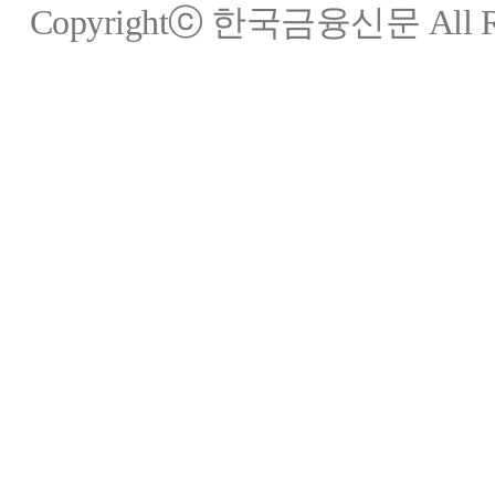
Copyrightⓒ 한국금융신문 All Rig