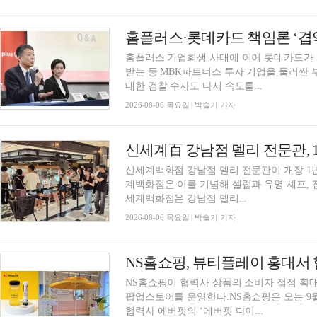
홈플러스 기업회생 사태에 이어 롯데카드가 
받는 등 MBK파트너스 투자 기업을 둘러싼 
대한 검찰 수사도 다시 속도를...
2026-08-06 목요일 | 박슬기 기자
신세계백화점 강남점 델리 전문관이 개장 1년 
계백화점은 이를 기념해 셀럽과 유명 셰프, 
세계백화점은 강남점 델리...
2026-08-06 목요일 | 박슬기 기자
NS홈쇼핑이 협력사 상품의 소비자 접점 확
팝업스토어를 운영한다.NS홈쇼핑은 오는 9
협력사 에버핏의 ‘에버핏 다이...