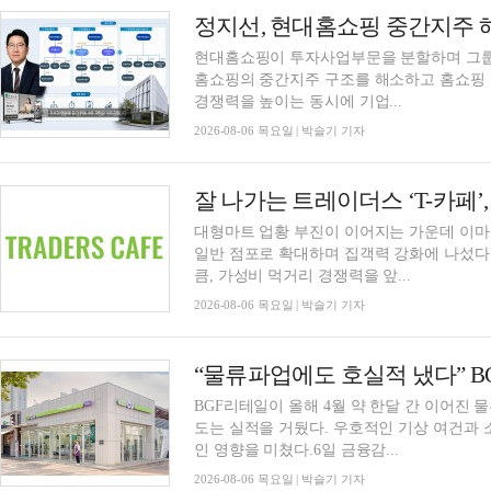
정지선, 현대홈쇼핑 중간지주
현대홈쇼핑이 투자사업부문을 분할하며 그룹
홈쇼핑의 중간지주 구조를 해소하고 홈쇼핑 
경쟁력을 높이는 동시에 기업...
2026-08-06 목요일 | 박슬기 기자
잘 나가는 트레이더스 ‘T-카페
대형마트 업황 부진이 이어지는 가운데 이
일반 점포로 확대하며 집객력 강화에 나섰다
큼, 가성비 먹거리 경쟁력을 앞...
2026-08-06 목요일 | 박슬기 기자
BGF리테일이 올해 4월 약 한달 간 이어진 
도는 실적을 거뒀다. 우호적인 기상 여건과 
인 영향을 미쳤다.6일 금융감...
2026-08-06 목요일 | 박슬기 기자