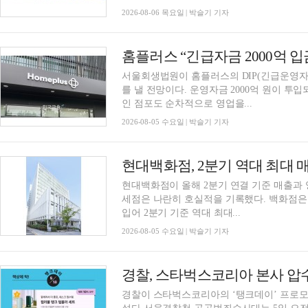
2026-08-06 목요일 | 박슬기 기자
서울회생법원이 홈플러스의 DIP(긴급운영자
를 낼 전망이다. 운영자금 2000억 원이 투
인 점포도 순차적으로 영업을...
2026-08-05 수요일 | 박슬기 기자
현대백화점, 2분기 역대 최대 
현대백화점이 올해 2분기 연결 기준 매출과
세점은 나란히 호실적을 기록했다. 백화점은
입어 2분기 기준 역대 최대...
2026-08-05 수요일 | 박슬기 기자
경찰, 스타벅스코리아 본사 압
경찰이 스타벅스코리아의 ‘탱크데이’ 프로모