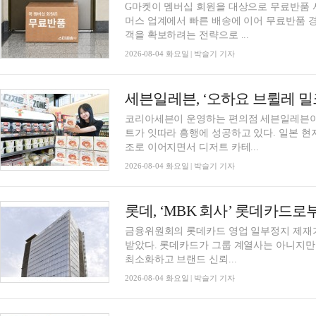
G마켓이 멤버십 회원을 대상으로 무료반품 
머스 업계에서 빠른 배송에 이어 무료반품 경
객을 확보하려는 전략으로 ...
2026-08-04 화요일 | 박슬기 기자
세븐일레븐, ‘오하요 브륄레 밀크
코리아세븐이 운영하는 편의점 세븐일레븐이
트가 잇따라 흥행에 성공하고 있다. 일본 현
조로 이어지면서 디저트 카테...
2026-08-04 화요일 | 박슬기 기자
금융위원회의 롯데카드 영업 일부정지 제재
받았다. 롯데카드가 그룹 계열사는 아니지만 
최소화하고 브랜드 신뢰...
2026-08-04 화요일 | 박슬기 기자