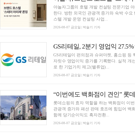
야놀자그룹의 호텔 개발 컨설팅 전문기업 
한다. 방한 외국인 관광객 증가와 숙박 수요
스텔 개발·운영 컨설팅 사업...
2026-08-07 금요일 | 박슬기 기자
GS리테일이 편의점과 슈퍼마켓, 홈쇼핑 등 
자릿수 영업이익 증가를 기록했다. 실적 개선을
로 한 기업가치 제고(밸류업)...
2026-08-07 금요일 | 박슬기 기자
롯데쇼핑의 효자 역할을 하는 백화점이 이번
관광객 증가와 패션 판매 호조에 힘입어 백화
함께 당기순이익도 흑자전환...
2026-08-07 금요일 | 박슬기 기자