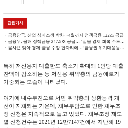
관련기사
금융당국, 산업 심폐소생 박차···4월까지 정책금융 122조 공급
금융위, 올해 정책금융 247.5조 공급… "실물 경제 회복 주도" [2025 금융위 업무계획]
을사년 맞아 경제·금융 수장 한자리에…“금융권 위기대응능력·정책금융 강화 필요” [2025 범금융 신년회]
특히 저신용자 대출한도 축소가 확대돼 1인당 대출
잔액이 감소하는 등 저신용·취약층의 금융애로가
가중되는 모습이 나타났다.
여기에 내수부진으로 서민·취약층의 상환능력 개
선이 지체되는 가운데, 채무부담으로 인한 채무조
정 신청은 지속적으로 늘고 있었다. 채무조정 제도
별 신청건수는 2021년 12만7147건에서 지난해 19