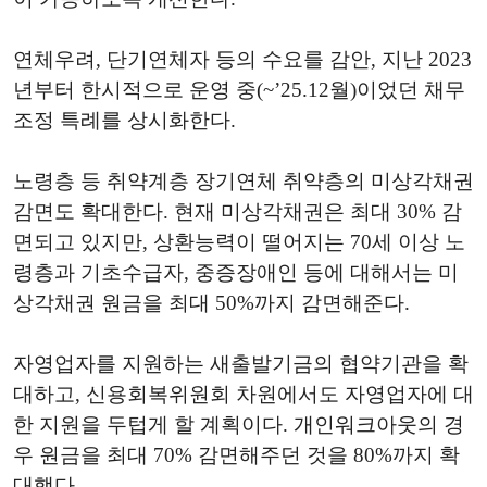
연체우려, 단기연체자 등의 수요를 감안, 지난 2023
년부터 한시적으로 운영 중(~’25.12월)이었던 채무
조정 특례를 상시화한다.
노령층 등 취약계층 장기연체 취약층의 미상각채권
감면도 확대한다. 현재 미상각채권은 최대 30% 감
면되고 있지만, 상환능력이 떨어지는 70세 이상 노
령층과 기초수급자, 중증장애인 등에 대해서는 미
상각채권 원금을 최대 50%까지 감면해준다.
자영업자를 지원하는 새출발기금의 협약기관을 확
대하고, 신용회복위원회 차원에서도 자영업자에 대
한 지원을 두텁게 할 계획이다. 개인워크아웃의 경
우 원금을 최대 70% 감면해주던 것을 80%까지 확
대했다.