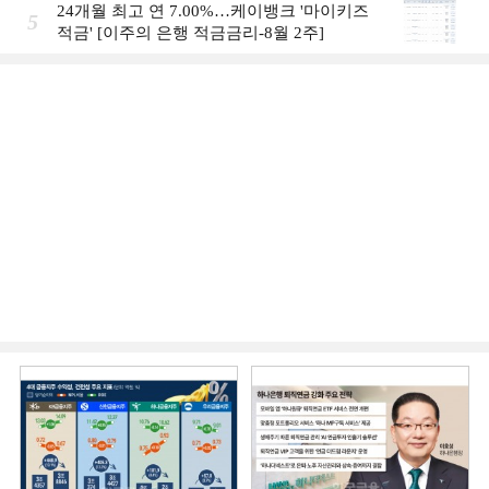
24개월 최고 연 7.00%…케이뱅크 '마이키즈
5
적금' [이주의 은행 적금금리-8월 2주]