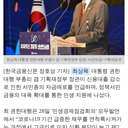
최상목 대통령 권한대행 부총리 겸 기획재정부 장관/ 사진제공=기획재정부
[한국금융신문 장호성 기자]
최상목
대통령 권한
대행 부총리 겸 기획재정부 장관이 신용대출 감소
로 인한 서민층의 자금애로를 언급하며, 정책서민
금융의 대폭 확대를 통한 민생 지원에 나섰다.
최 권한대행은 28일 '민생경제점검회의' 모두발언
에서 “코로나19 기간 급증한 채무를 연착륙시켜가
는 과정에서 고금리로 이자 상환 부담이 늘고 제2