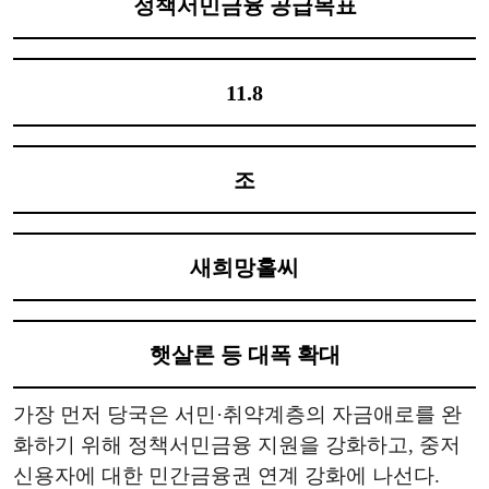
정책서민금융 공급목표
11.8
조
새희망홀씨
햇살론 등 대폭 확대
가장 먼저 당국은 서민·취약계층의 자금애로를 완
화하기 위해 정책서민금융 지원을 강화하고, 중저
신용자에 대한 민간금융권 연계 강화에 나선다.