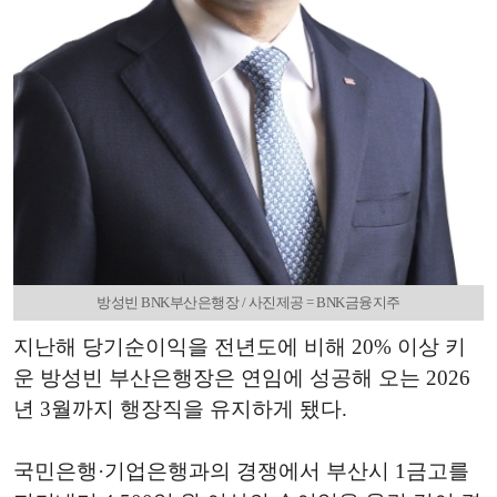
방성빈 BNK부산은행장 / 사진제공 = BNK금융지주
지난해 당기순이익을 전년도에 비해 20% 이상 키
운 방성빈 부산은행장은 연임에 성공해 오는 2026
년 3월까지 행장직을 유지하게 됐다.
국민은행·기업은행과의 경쟁에서 부산시 1금고를