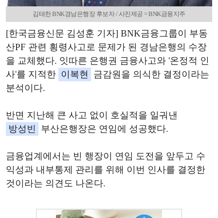
김태한 BNK경남은행장 후보자 / 사진제공 = BNK금융지주
[한국금융신문 김성훈 기자] BNK금융그룹이 부동
산PF 관련 횡령사고로 문제가 된 경남은행의 수장
을 교체했다. 잇따른 은행권 금융사고와 '온정적 인
사'를 지적한
이복현
금감원을 의식한 결정이라는
분석이다.
반면 지난해 큰 사고 없이 호실적을 일궈낸
방성빈
부산은행장은 연임에 성공했다.
금융업계에서는 빈 행장이 연임 도전을 앞두고 수
익성과 내부통제 관리를 위해 이번 인사를 결정한
것이라는 의견도 나온다.