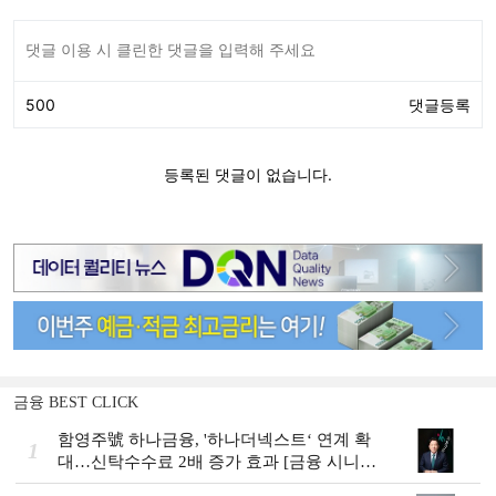
금융 BEST CLICK
함영주號 하나금융, '하나더넥스트‘ 연계 확
1
대…신탁수수료 2배 증가 효과 [금융 시니어
비즈니스 돋보기]