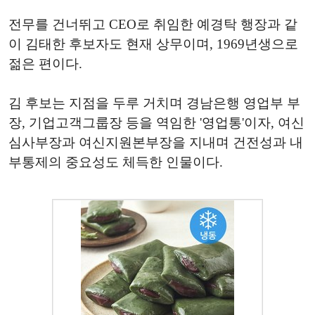
전무를 건너뛰고 CEO로 취임한 예경탁 행장과 같
이 김태한 후보자도 현재 상무이며, 1969년생으로
젊은 편이다.
김 후보는 지점을 두루 거치며 경남은행 영업부 부
장, 기업고객그룹장 등을 역임한 '영업통'이자, 여신
심사부장과 여신지원본부장을 지내며 건전성과 내
부통제의 중요성도 체득한 인물이다.