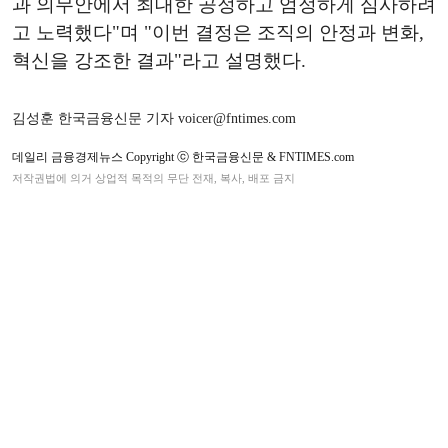
과 의무안에서 최대한 공정하고 엄정하게 심사하려
고 노력했다"며 "이번 결정은 조직의 안정과 변화,
혁신을 강조한 결과"라고 설명했다.
김성훈 한국금융신문 기자 voicer@fntimes.com
데일리 금융경제뉴스 Copyright ⓒ 한국금융신문 & FNTIMES.com
저작권법에 의거 상업적 목적의 무단 전재, 복사, 배포 금지