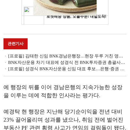
관련기사
[프로필] 김태한 신임 BNK경남은행장…현장 두루 거친 영업통
BNK자산운용 차기 대표에 성경식 전 BNK투자증권 총괄사장 [BNK금융 자회사 CEO 인사]
[프로필] 성경식 BNK자산운용 신임 대표 후보…은행·증권 두루 경험한 'BNK맨'
예 행장의 뒤를 이어 경남은행의 지속가능한 성장
을 이루는 데에 적합한 인사라는 평가다.
예경탁 현 행장은 지난해 당기순이익을 전년 대비
23% 끌어올리며 성과를 냈으나, 취임 전에 벌어진
부동산 PF 관련 횡령 사고가 연임의 걸림돌이 됐다.