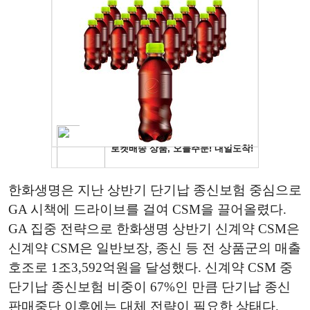
한화생명은 지난 상반기 단기납 종신보험 중심으로
GA 시책에 드라이브를 걸여 CSM을 끌어올렸다.
GA 집중 전략으로 한화생명 상반기 신계약 CSM은
신계약 CSM은 일반보장, 종신 등 전 상품군의 매출
호조로 1조3,592억원을 달성했다. 신계약 CSM 중
단기납 종신보험 비중이 67%인 만큼 단기납 종신
판매중단 이후에는 대체 전략이 필요한 상태다.