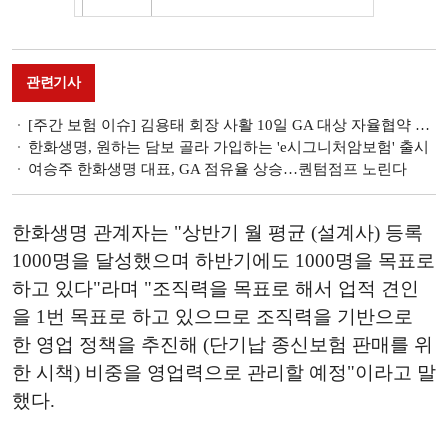
관련기사
[주간 보험 이슈] 김용태 회장 사활 10일 GA 대상 자율협약 설명회…한화생명금융서비스 참가 촉각 外
한화생명, 원하는 담보 골라 가입하는 'e시그니처암보험' 출시
여승주 한화생명 대표, GA 점유율 상승…퀀텀점프 노린다
한화생명 관계자는 "상반기 월 평균 (설계사) 등록
1000명을 달성했으며 하반기에도 1000명을 목표로
하고 있다"라며 "조직력을 목표로 해서 업적 견인
을 1번 목표로 하고 있으므로 조직력을 기반으로
한 영업 정책을 추진해 (단기납 종신보험 판매를 위
한 시책) 비중을 영업력으로 관리할 예정"이라고 말
했다.