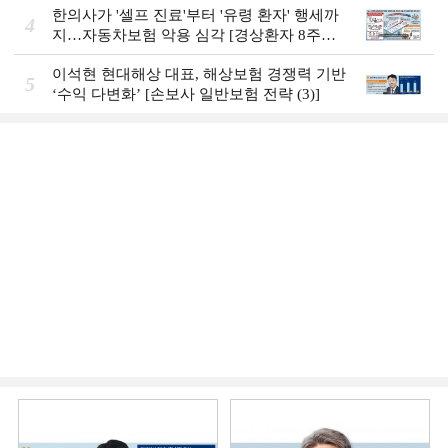
한의사가 '셀프 진료'부터 '유령 환자' 행세까
4
지…자동차보험 악용 심각 [경상환자 8주룰
도입 초읽기]
이석현 현대해상 대표, 해상보험 경쟁력 기반
5
‘수익 다변화ʼ [손보사 일반보험 전략 (3)]