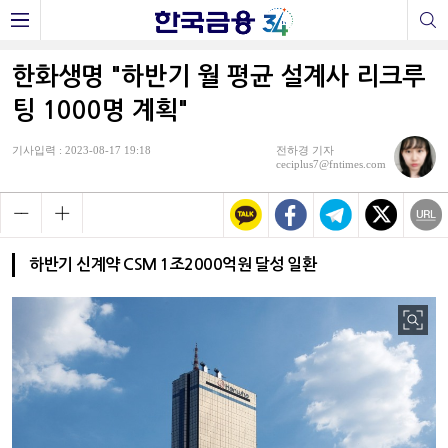
한화생명 "하반기 월 평균 설계사 리크루
팅 1000명 계획"
기사입력 : 2023-08-17 19:18
전하경 기자
ceciplus7@fntimes.com
하반기 신계약 CSM 1조2000억원 달성 일환