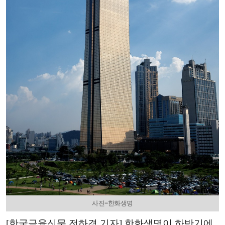
사진=한화생명
[한국금융신문 전하경 기자] 한화생명이 하반기에