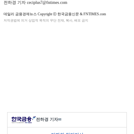
전하경 기자 ceciplus7@fntimes.com
데일리 금융경제뉴스 Copyright ⓒ 한국금융신문 & FNTIMES.com
저작권법에 의거 상업적 목적의 무단 전재, 복사, 배포 금지
전하경 기자
✉