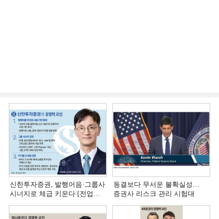
신한투자증권, 발행어음·그룹사
동결보다 무서운 불확실성…
시너지로 체급 키운다 [전업계
증권사 리스크 관리 시험대
추격하는 은행계 증권사 (4)]