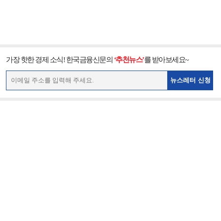
가장 핫한 경제 소식! 한국금융신문의
‘추천뉴스’
를 받아보세요~
뉴스레터 신청