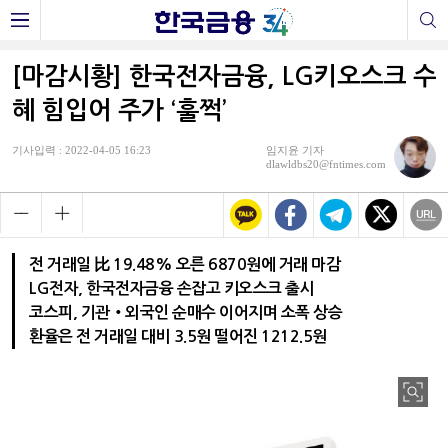
[마감시황] 한국전자금융, LG키오스크 수
혜 힘입어 주가 ‘훌쩍’
기사입력 : 2022-04-05 16:23
임지윤 기자
dlawldbs20@fntimes.com
전 거래일 比 19.48% 오른 6870원에 거래 마감
LG전자, 한국전자금융 손잡고 키오스크 출시
코스피, 기관‧외국인 순매수 이어지며 소폭 상승
환율은 전 거래일 대비 3.5원 떨어진 1212.5원