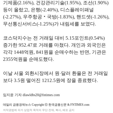
기제품(2.16%), 건강관리기술(1.95%), 조선(1.90%)
등이 올랐고, 은행(-2.40%), 디스플레이패널
(-2.27%), 우주항공‧국방(-1.83%), 핸드셋(-1.26%),
무선통신서비스(-1.25%)가 내림세를 보였다.
코스닥지수는 전 거래일 대비 5.15포인트(0.54%)
증가한 952.47로 거래를 마쳤다. 개인과 외국인은
각각 1448억원, 841원을 순매수하는 반면, 기관은
2355억원을 순매도했다.
이날 서울 외환시장에서 원·달러 환율은 전 거래일
보다 3.5원 떨어진 1212.5원에 장을 종료했다.
임지윤 기자 dlawldbs20@fntimes.com
데일리 금융경제뉴스 Copyright ⓒ 한국금융신문 & FNTIMES.com
저작권법에 의거 상업적 목적의 무단 전재, 복사, 배포 금지