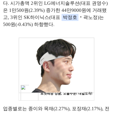
다. 시가총액 2위인 LG에너지솔루션(대표 권영수)
은 1만500원(2.39%) 증가한 44만9000원에 거래됐
고, 3위인 SK하이닉스(대표
박정호
‧곽노정)는
500원(-0.43%) 하향했다.
업종별로는 종이와 목재(2.27%), 포장재(2.17%), 전