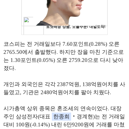
코스피는 전 거래일보다 7.60포인트(0.28%) 오른
2765.50에서 출발했다. 하지만 장을 마친 기준으로
는 1.30포인트(0.05%) 오른 2759.20으로 다시 낮아
졌다.
개인과 외국인은 각각 2387억원, 138억원어치를 사
들였고, 기관은 2480억원어치를 팔아 치웠다.
시가총액 상위 종목은 혼조세의 연속이었다. 대장
주인 삼성전자(대표
한종희
‧경계현)는 전 거래일
대비 100원(-0.14%) 내린 6만9200원에 거래를 마쳤