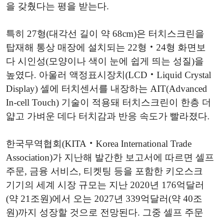
을 갖췄다는 평을 받는다.
특히 27형(대각선 길이 약 68cm)은 터치스크린을
탑재해 통상 매장에 설치되는 22형‧24형 화면보
다 시인성(모양이나 색이 눈에 쉽게 띄는 성질)을
높였다. 아울러 액정표시장치(LCD‧Liquid Crystal
Display) 셀에 터치센서를 내장하는 AIT(Advanced
In-cell Touch) 기술이 적용돼 터치스크린이 한층 더
얇고 가벼운 데다 터치감과 반응 속도가 빨라졌다.
한국무역협회(KITA‧Korea International Trade
Association)가 지난해 발간한 보고서에 따르면 셀프
주문, 금융 서비스, 티켓팅 등을 포함한 키오스크
기기의 세계 시장 규모는 지난 2020년 176억달러
(약 21조원)에서 오는 2027년 339억달러(약 40조
원)까지 성장할 것으로 전망된다. 그중 셀프 주문