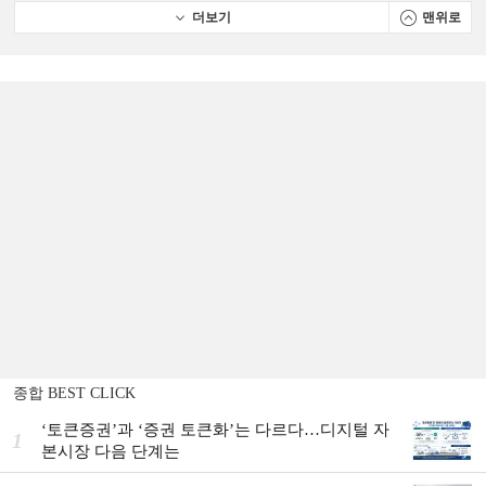
더보기
맨위로
종합 BEST CLICK
‘토큰증권’과 ‘증권 토큰화’는 다르다…디지털 자
1
본시장 다음 단계는