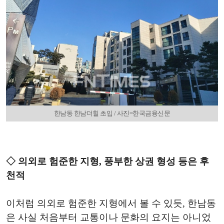
한남동 한남더힐 초입 / 사진=한국금융신문
◇ 의외로 험준한 지형, 풍부한 상권 형성 등은 후
천적
이처럼 의외로 험준한 지형에서 볼 수 있듯, 한남동
은 사실 처음부터 교통이나 문화의 요지는 아니었