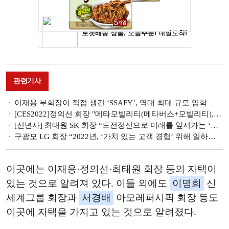
관련기사
이재용 부회장이 직접 챙긴 ‘SSAFY’, 역대 최대 규모 입학
[CES2022]정의선 회장 "메타모빌리티(메타버스+모빌리티), 이동경험 무한 확장"
[신년사] 최태원 SK 회장 “도전정신으로 미래를 앞서가는 ‘새로운 시간의 프론티어’가 되자”
구광모 LG 회장 “2022년, ‘가치 있는 고객 경험’ 위해 일하는 방식 혁신하자”
이곳에는 이재용·정의선·최태원 회장 등의 자택이
있는 것으로 알려져 있다. 이들 외에도
이명희
신
세계그룹 회장과
서경배
아모레퍼시픽 회장 등도
이곳에 자택을 가지고 있는 것으로 알려졌다.