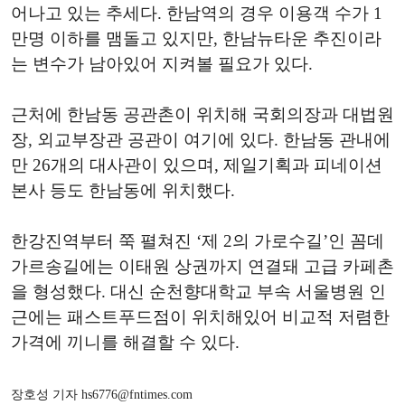
어나고 있는 추세다. 한남역의 경우 이용객 수가 1
만명 이하를 맴돌고 있지만, 한남뉴타운 추진이라
는 변수가 남아있어 지켜볼 필요가 있다.
근처에 한남동 공관촌이 위치해 국회의장과 대법원
장, 외교부장관 공관이 여기에 있다. 한남동 관내에
만 26개의 대사관이 있으며, 제일기획과 피네이션
본사 등도 한남동에 위치했다.
한강진역부터 쭉 펼쳐진 ‘제 2의 가로수길’인 꼼데
가르송길에는 이태원 상권까지 연결돼 고급 카페촌
을 형성했다. 대신 순천향대학교 부속 서울병원 인
근에는 패스트푸드점이 위치해있어 비교적 저렴한
가격에 끼니를 해결할 수 있다.
장호성 기자 hs6776@fntimes.com