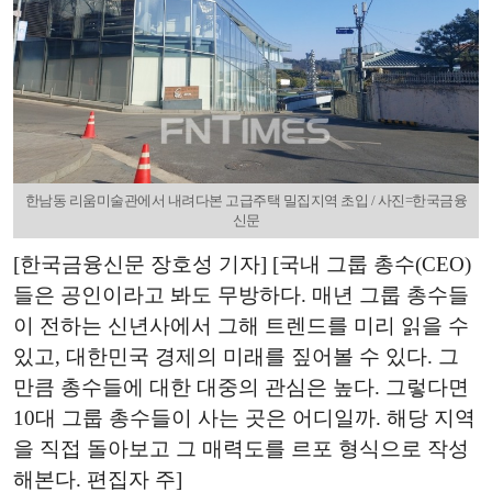
한남동 리움미술관에서 내려다본 고급주택 밀집지역 초입 / 사진=한국금융
신문
[한국금융신문 장호성 기자] [국내 그룹 총수(CEO)
들은 공인이라고 봐도 무방하다. 매년 그룹 총수들
이 전하는 신년사에서 그해 트렌드를 미리 읽을 수
있고, 대한민국 경제의 미래를 짚어볼 수 있다. 그
만큼 총수들에 대한 대중의 관심은 높다. 그렇다면
10대 그룹 총수들이 사는 곳은 어디일까. 해당 지역
을 직접 돌아보고 그 매력도를 르포 형식으로 작성
해본다. 편집자 주]