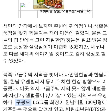
서민의 감각에서 보자면 주변에 편의점이나 생활용
품점을 찾기 힘들다는 점이 마음에 걸렸다. 물론 그
들의 집 안에는 그런 자잘한(?) 것들은 필요 없을 정
도로 풍성한 살림살이가 마련돼 있겠지만, 너무나
도 다른 세계의 이야기일 것이므로 감히 상상도 할
수 없었다.
북쪽 고급주택 지역을 벗어나 나인원한남과 한남더
힐, 한남 유엔빌리지 등이 위치한 한강 방향으로 이
동했다. 이곳 역시 고급주택 지역 못지않게 재벌들
과 자산가, 셀럽들이 많이 살고 있는 지역으로 유명
하다.
구광모
LG그룹 회장이 한남더힐 100평형에
거주하는 것으로 알려져 있고, 방탄소년단(BTS)과