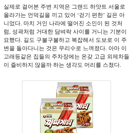
실제로 걸어본 주변 지역은 그랜드 하얏트 서울로
올라가는 언덕길을 끼고 있어 ‘걷기 편한’ 길은 아
니었다. 마치 거인 나라에 떨어진 소인이 된 것처
럼, 성곽처럼 거대한 담벼락 사이를 거니는 기분이
묘했다. 길도 구불구불하고 복잡해서 도보로 이 주
변을 돌아다니는 것은 무리수로 느껴졌다. 아마 이
고래등같은 집들의 주차장에는 온갖 고급 외제차들
이 즐비하지 않을까 하는 생각도 머리를 스쳤다.