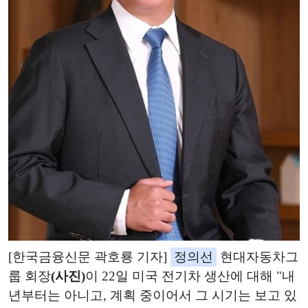
[한국금융신문 곽호룡 기자]
정의선
현대자동차그
룹 회장
(사진)
이 22일 미국 전기차 생산에 대해 "내
년부터는 아니고, 계획 중이어서 그 시기는 보고 있