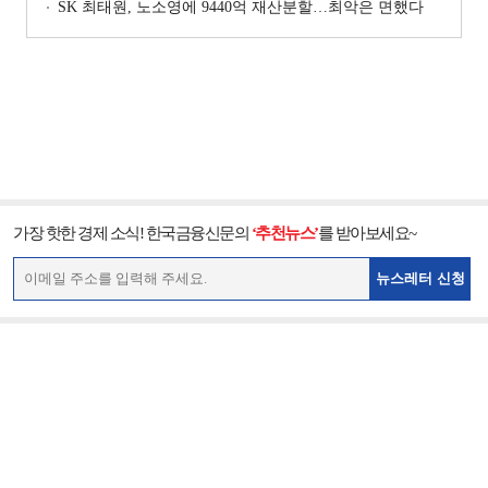
SK 최태원, 노소영에 9440억 재산분할…최악은 면했다
가장 핫한 경제 소식! 한국금융신문의
‘추천뉴스’
를 받아보세요~
뉴스레터 신청