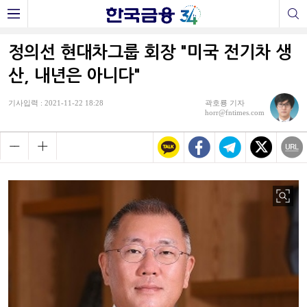
정의선 현대차그룹 회장 "미국 전기차 생
산, 내년은 아니다"
기사입력 : 2021-11-22 18:28
곽호룡 기자
horr@fntimes.com