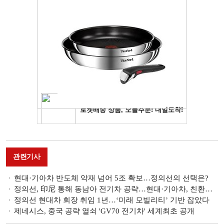
관련기사
현대·기아차 반도체 악재 넘어 5조 확보…정의선의 선택은?
정의선, 印尼 통해 동남아 전기차 공략…현대·기아차, 친환경 영토 확대 나서
정의선 현대차 회장 취임 1년…‘미래 모빌리티’ 기반 잡았다
제네시스, 중국 공략 열쇠 'GV70 전기차' 세계최초 공개