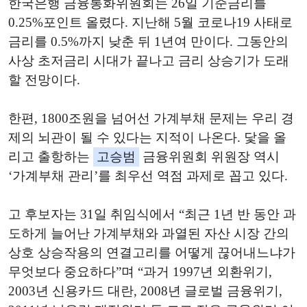
한국은행 금융통화위원회는 26일 기준금리를
0.25%포인트 올렸다. 지난해 5월 코로나19 사태로
금리를 0.5%까지 낮춘 뒤 1년여 만이다. 그동안의
사상 초저금리 시대가 끝나고 금리 상승기가 도래
할 전망이다.
한편, 1800조원을 넘어선 가계부채 문제는 우리 경
제의 뇌관이 될 수 있다는 지적이 나온다. 닻을 올
리고 출항하는
고승범
금융위원회 위원장 역시
‘가계부채 관리’를 최우선 역점 과제로 꼽고 있다.
고 후보자는 31일 취임식에서 “최근 1년 반 동안 과
도하게 늘어난 가계부채와 과열된 자산 시장 간의
상호 상승작용의 연결고리를 어떻게 끊어내느냐가
무엇보다 중요하다”며 “과거 1997년 외환위기,
2003년 신용카드 대란, 2008년 글로벌 금융위기,