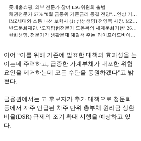
롯데홈쇼핑, 외부 전문가 참여 ESG위원회 출범
채권전문가 67% "8월 금통위 기준금리 동결 전망"…인상 기대심리 '상승'
[MZ세대와 소통 나선 보험사 (1) 삼성생명] 전영묵 사장, MZ세대 금융전문가 내세워 공감 확대
반도문화재단, ‘오지탐험전문가 도용복의 세계문화기행’ 26일 진행
한화생명, 전문가가 생활문제 해결책 주는 '라이프어드바이저' 실시
이어 “이를 위해 기존에 발표한 대책의 효과성을 높
이는데 주력하고, 급증한 가계부채가 내포한 위험
요인을 제거하는데 모든 수단을 동원하겠다”고 밝
혔다.
금융권에서는 고 후보자가 추가 대책으로 청문회
등에서 자주 언급된 차주 단위 총부채 원리금 상환
비율(DSR) 규제의 조기 확대 시행을 예상하고 있
다.