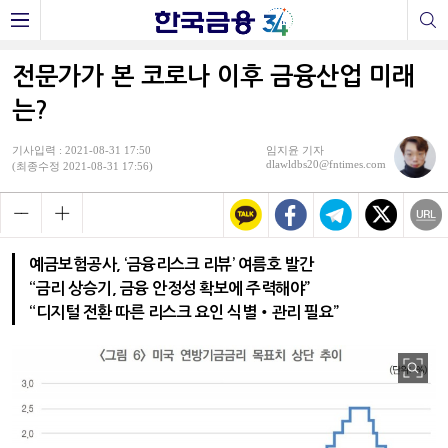
전문가가 본 코로나 이후 금융산업 미래
는?
기사입력 : 2021-08-31 17:50
임지윤 기자
dlawldbs20@fntimes.com
(최종수정 2021-08-31 17:56)
예금보험공사, ‘금융리스크 리뷰’ 여름호 발간
“금리 상승기, 금융 안정성 확보에 주력해야”
“디지털 전환 따른 리스크 요인 식별‧관리 필요”