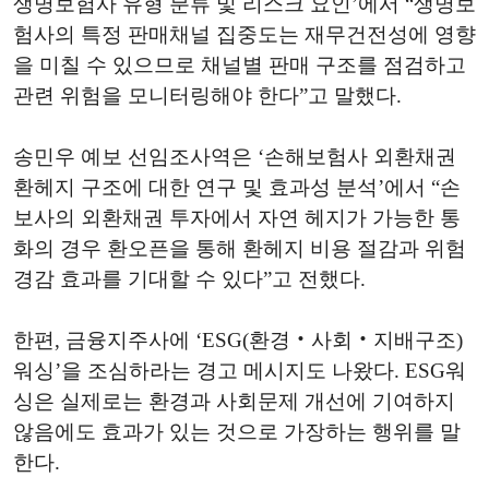
생명보험사 유형 분류 및 리스크 요인’에서 “생명보
험사의 특정 판매채널 집중도는 재무건전성에 영향
을 미칠 수 있으므로 채널별 판매 구조를 점검하고
관련 위험을 모니터링해야 한다”고 말했다.
송민우 예보 선임조사역은 ‘손해보험사 외환채권
환헤지 구조에 대한 연구 및 효과성 분석’에서 “손
보사의 외환채권 투자에서 자연 헤지가 가능한 통
화의 경우 환오픈을 통해 환헤지 비용 절감과 위험
경감 효과를 기대할 수 있다”고 전했다.
한편, 금융지주사에 ‘ESG(환경‧사회‧지배구조)
워싱’을 조심하라는 경고 메시지도 나왔다. ESG워
싱은 실제로는 환경과 사회문제 개선에 기여하지
않음에도 효과가 있는 것으로 가장하는 행위를 말
한다.