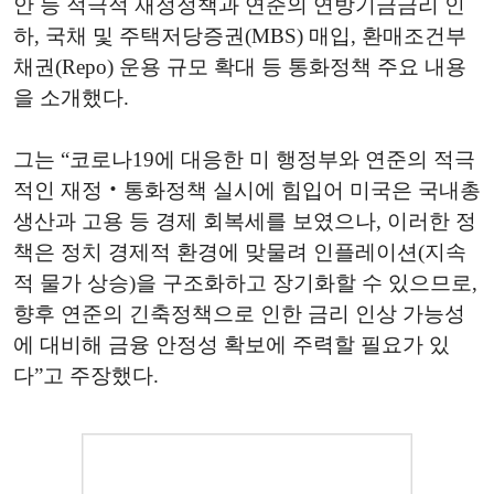
안 등 적극적 재정정책과 연준의 연방기금금리 인
하, 국채 및 주택저당증권(MBS) 매입, 환매조건부
채권(Repo) 운용 규모 확대 등 통화정책 주요 내용
을 소개했다.
그는 “코로나19에 대응한 미 행정부와 연준의 적극
적인 재정‧통화정책 실시에 힘입어 미국은 국내총
생산과 고용 등 경제 회복세를 보였으나, 이러한 정
책은 정치 경제적 환경에 맞물려 인플레이션(지속
적 물가 상승)을 구조화하고 장기화할 수 있으므로,
향후 연준의 긴축정책으로 인한 금리 인상 가능성
에 대비해 금융 안정성 확보에 주력할 필요가 있
다”고 주장했다.