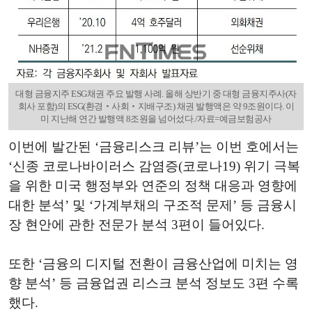
대형 금융지주 ESG채권 주요 발행 사례. 올해 상반기 중 대형 금융지주사(자
회사 포함)의 ESG(환경‧사회‧지배구조) 채권 발행액은 약 9조원이다. 이
미 지난해 연간 발행액 8조원을 넘어섰다./자료=예금보험공사
이번에 발간된 ‘금융리스크 리뷰’는 이번 호에서는
‘신종 코로나바이러스 감염증(코로나19) 위기 극복
을 위한 미국 행정부와 연준의 정책 대응과 영향에
대한 분석’ 및 ‘가계부채의 구조적 문제’ 등 금융시
장 현안에 관한 전문가 분석 3편이 들어있다.
또한 ‘금융의 디지털 전환이 금융산업에 미치는 영
향 분석’ 등 금융업권 리스크 분석 정보도 3편 수록
했다.