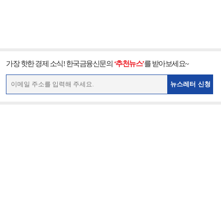
가장 핫한 경제 소식! 한국금융신문의
‘추천뉴스’
를 받아보세요~
뉴스레터 신청