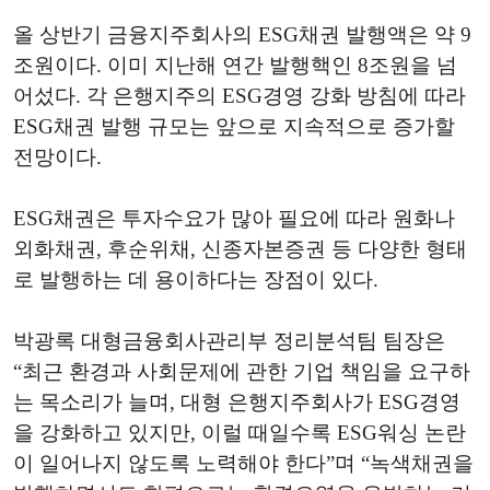
올 상반기 금융지주회사의 ESG채권 발행액은 약 9
조원이다. 이미 지난해 연간 발행핵인 8조원을 넘
어섰다. 각 은행지주의 ESG경영 강화 방침에 따라
ESG채권 발행 규모는 앞으로 지속적으로 증가할
전망이다.
ESG채권은 투자수요가 많아 필요에 따라 원화나
외화채권, 후순위채, 신종자본증권 등 다양한 형태
로 발행하는 데 용이하다는 장점이 있다.
박광록 대형금융회사관리부 정리분석팀 팀장은
“최근 환경과 사회문제에 관한 기업 책임을 요구하
는 목소리가 늘며, 대형 은행지주회사가 ESG경영
을 강화하고 있지만, 이럴 때일수록 ESG워싱 논란
이 일어나지 않도록 노력해야 한다”며 “녹색채권을