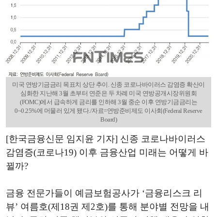
미국 연방기금금리 목표치 상단 추이. 신종 코로나바이러스 감염증 확산이
심화한 지난해 3월 초부터 연준은 두 차례 미국 연방공개시장위원회
(FOMC)에서 급속하게 금리를 인하해 3월 중순 이후 연방기금금리는
0~0.25%에 머물러 있게 됐다./자료=연방준비제도 이사회(Federal Reserve
Board)
[한국금융신문 임지윤 기자] 신종 코로나바이러스
감염증(코로나19) 이후 금융산업 미래는 어떻게 바
뀔까?
금융 전문가들이 예금보험공사가 ‘금융리스크 리
뷰’ 여름호(제18권 제2호)를 통해 분야별 전망을 내