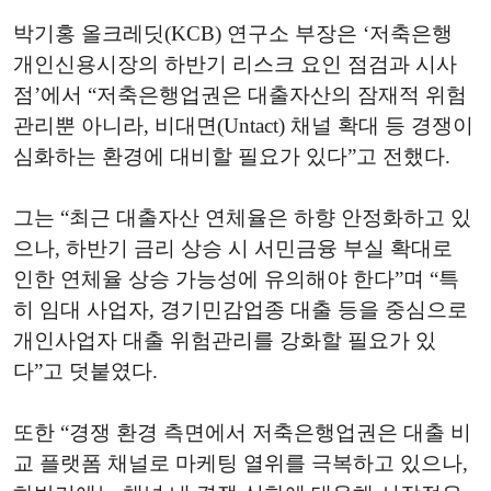
박기홍 올크레딧(KCB) 연구소 부장은 ‘저축은행
개인신용시장의 하반기 리스크 요인 점검과 시사
점’에서 “저축은행업권은 대출자산의 잠재적 위험
관리뿐 아니라, 비대면(Untact) 채널 확대 등 경쟁이
심화하는 환경에 대비할 필요가 있다”고 전했다.
그는 “최근 대출자산 연체율은 하향 안정화하고 있
으나, 하반기 금리 상승 시 서민금융 부실 확대로
인한 연체율 상승 가능성에 유의해야 한다”며 “특
히 임대 사업자, 경기민감업종 대출 등을 중심으로
개인사업자 대출 위험관리를 강화할 필요가 있
다”고 덧붙였다.
또한 “경쟁 환경 측면에서 저축은행업권은 대출 비
교 플랫폼 채널로 마케팅 열위를 극복하고 있으나,