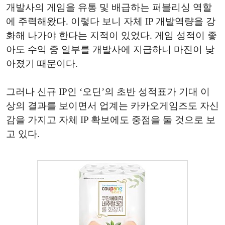
개발사의 게임을 유통 및 배급하는 퍼블리싱 역할
에 주력해왔다. 이렇다 보니 자체 IP 개발역량을 강
화해 나가야 한다는 지적이 있었다. 게임 성적이 좋
아도 수익 중 일부를 개발사에 지급하니 마진이 낮
아졌기 때문이다.
그러나 신규 IP인 ‘오딘’의 초반 성적표가 기대 이
상의 결과를 보이면서 업계는 카카오게임즈도 자신
감을 가지고 자체 IP 확보에도 중점을 둘 것으로 보
고 있다.