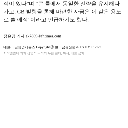
적이 있다”며 “큰 틀에서 동일한 전략을 유지해나
가고, CB 발행을 통해 마련한 자금은 이 같은 용도
로 쓸 예정”이라고 언급하기도 했다.
정은경 기자 ek7869@fntimes.com
데일리 금융경제뉴스 Copyright ⓒ 한국금융신문 & FNTIMES.com
저작권법에 의거 상업적 목적의 무단 전재, 복사, 배포 금지