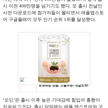
시 이전 400만명을 넘기기도 했다. 또 출시 전날인
사전 다운로드에 참가자들이 몰리면서 애플앱스토
어 구글플레이 모두 인기 순위 1위를 달성했다.
‘오딘’은 출시 이후 높은 기대감에 힘입어 흥행이
지속되고 있다. 출시 당일에는 애플 앱스토어와 구