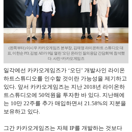
(왼쪽부터) 이시우 카카오게임즈 본부장, 김재영 라이온하트 스튜디오 대
표, 이한순 PD, 김범 AD가 9일 열린 '오딘 온라인 질의응답 간담회'에 참석했
다. 사진=카카오게임즈
일각에선 카카오게임즈가 ‘오딘’ 개발사인 라이온
하트스튜디오를 인수할 것이란 가능성을 제기하고
있다. 앞서 카카오게임즈는 지난 2018년 라이온하
트스튜디오에 50억원을 투자한 바 있다. 지난해에
는 10만 22주를 추가 매입하면서 21.58%의 지분을
보유하고 있다.
그간 카카오게임즈는 자체 IP를 개발하는 것보다