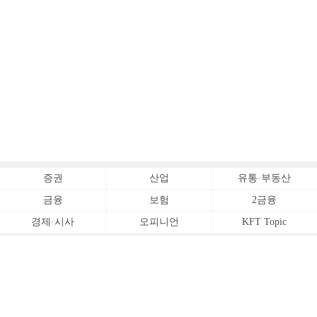
증권
산업
유통·부동산
금융
보험
2금융
경제·시사
오피니언
KFT Topic
전체서비스
Copyrightⓒ
한국금융신문 All Rights Reserved.