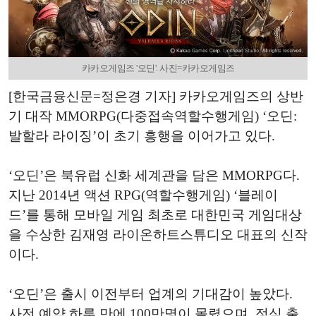
카카오게임즈 '오딘'. 사진=카카오게임즈
[한국금융신문=정은경 기자] 카카오게임즈의 상반
기 대작 MMORPG(다중접속역할수행게임) ‘오딘:
발할라 라이징’이 초기 흥행을 이어가고 있다.
‘오딘’은 북유럽 신화 세계관을 담은 MMORPG다.
지난 2014년 액션 RPG(역할수행게임) ‘블레이
드’를 통해 모바일 게임 최초로 대한민국 게임대상
을 수상한 김재영 라이온하트스튜디오 대표의 신작
이다.
‘오딘’은 출시 이전부터 업계의 기대감이 높았다.
사전 예약 하루 만에 100만명이 몰렸으며, 정식 출