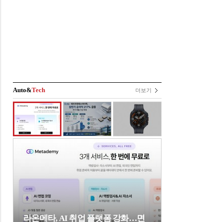
Auto&
Tech
더보기
라온메타, AI 취업 플랫폼 강화…면