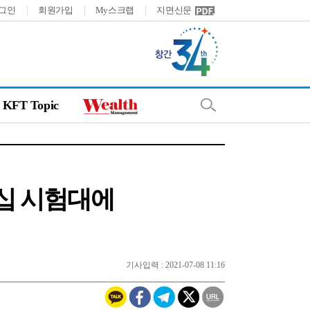
그인
회원가입
My스크랩
지면신문
KFT Topic
십 시험대에
기사입력 : 2021-07-08 11:16