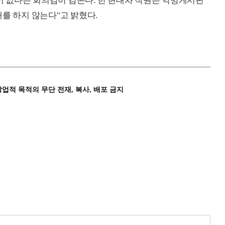
 없다는 회의감이 감돈다. 한 현대차 직원은 익명게시판
를 하지 않는다"고 밝혔다.
상업적 목적의 무단 전재, 복사, 배포 금지