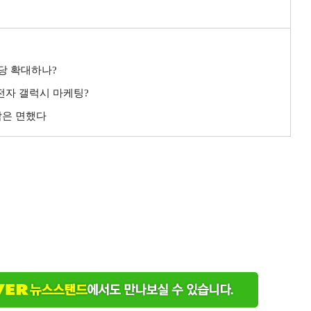
배당 확대하나?
성전자 갤럭시 마케팅?
악은 면했다