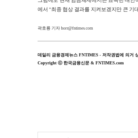
그럼에도 현재 임금체제에서는 뾰족한 대안이
에서 "최종 협상 결과를 지켜보겠지만 큰 기대
곽호룡 기자 horr@fntimes.com
데일리 금융경제뉴스 FNTIMES - 저작권법에 의거 
Copyright ⓒ 한국금융신문 & FNTIMES.com