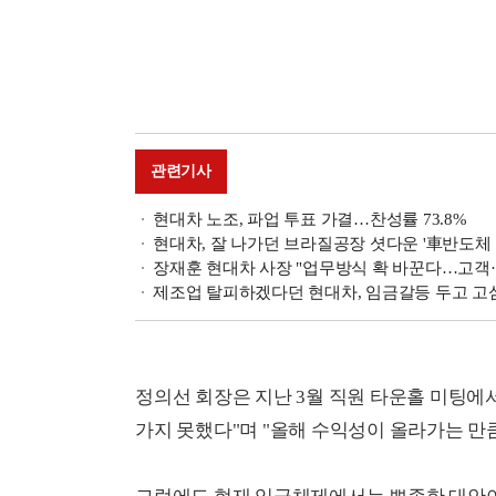
관련기사
현대차 노조, 파업 투표 가결…찬성률 73.8%
현대차, 잘 나가던 브라질공장 셧다운 '車반도체 
장재훈 현대차 사장 "업무방식 확 바꾼다…고객·
제조업 탈피하겠다던 현대차, 임금갈등 두고 고
정의선 회장은 지난 3월 직원 타운홀 미팅에
가지 못했다"며 "올해 수익성이 올라가는 만