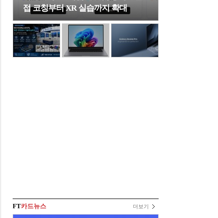
접 코칭부터 XR 실습까지 확대
FT
카드뉴스
더보기