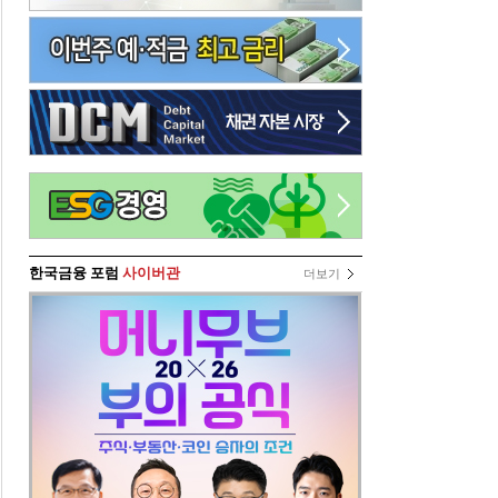
한국금융 포럼
사이버관
더보기