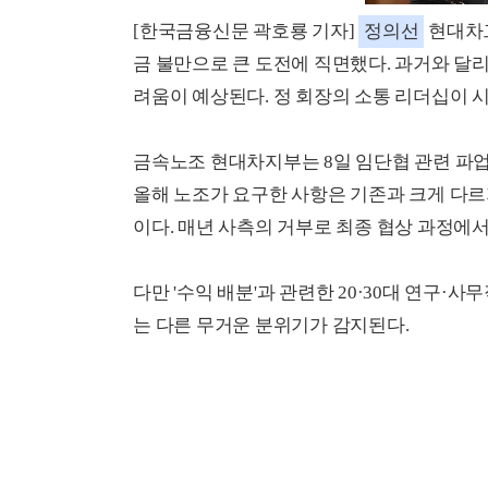
[한국금융신문 곽호룡 기자]
정의선
현대차
금 불만으로 큰 도전에 직면했다. 과거와 달
려움이 예상된다. 정 회장의 소통 리더십이 
금속노조 현대차지부는 8일 임단협 관련 파업이
올해 노조가 요구한 사항은 기존과 크게 다르
이다. 매년 사측의 거부로 최종 협상 과정에
다만 '수익 배분'과 관련한 20·30대 연구
는 다른 무거운 분위기가 감지된다.