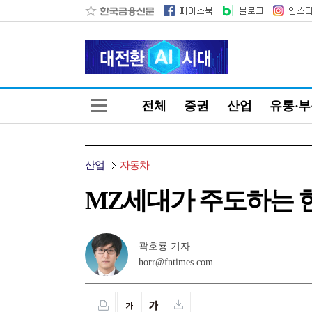
전체
증권
산업
유통·
산업
자동차
MZ세대가 주도하는 
곽호룡 기자
horr@fntimes.com