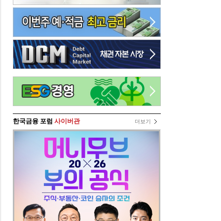
한국금융 포럼
사이버관
더보기