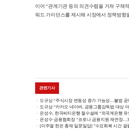
이어 “관계기관 등의 의견수렴을 거쳐 구체
워드 가이던스를 제시해 시장에서 정책방향을 
관련기사
도규상 “주식시장 변동성 증가 가능성…불법 공
도규상 “카카오·네이버, 금융그룹감독법 대상 
은성수, 한국씨티은행 철수설에 “외국계은행 유
은성수·금융협회장 “코로나 금융지원 재연장…3
[이주열 한은 총재 일문일답] "수요회복 시간 걸