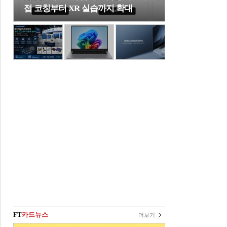
접 코칭부터 XR 실습까지 확대
FT
카드뉴스
더보기