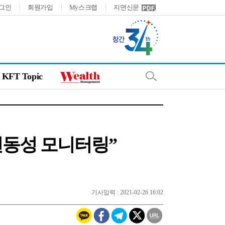
그인
회원가입
My스크랩
지면신문
KFT Topic
변동성 모니터링”
기사입력 : 2021-02-26 16:02