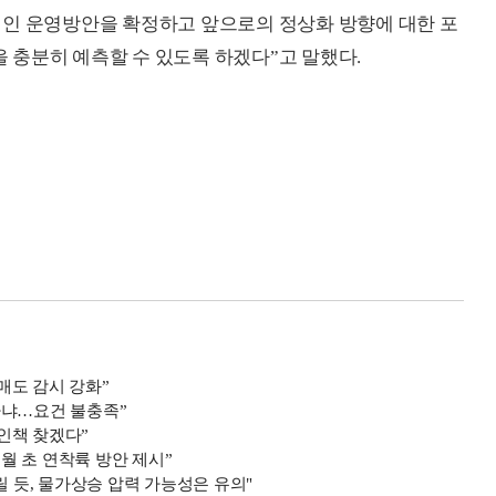
적인 운영방안을 확정하고 앞으로의 정상화 방향에 대한 포
충분히 예측할 수 있도록 하겠다”고 말했다.
매도 감시 강화”
아냐…요건 불충족”
인책 찾겠다”
월 초 연착륙 방안 제시”
릴 듯, 물가상승 압력 가능성은 유의"