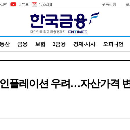
구독신청
로
부동산
금융
보험
2금융
경제·시사
오피니언
승, 인플레이션 우려…자산가격 