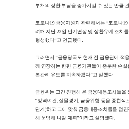
부채의 상환 부담을 증가시킬 수 있는 만큼 
코로나19 금융지원과 관련해서는 “코로나19 
려해 지난 22일 만기연장 및 상환유예 조치
형성했다”고 언급했다.
그러면서 “금융당국도 현재 전 금융권에 적용
께 연장하는 한편 금융기관들이 충분한 손실
본관리 유도를 지속하겠다”고 말했다.
금융위는 그간 진행해 온 금융대응조치들을 
“방역여건, 실물경기, 금융위험 등을 종합
단계)하고 그에 맞춰 금융대응조치들을 점진
해 운영해 나갈 계획”이라고 설명했다.