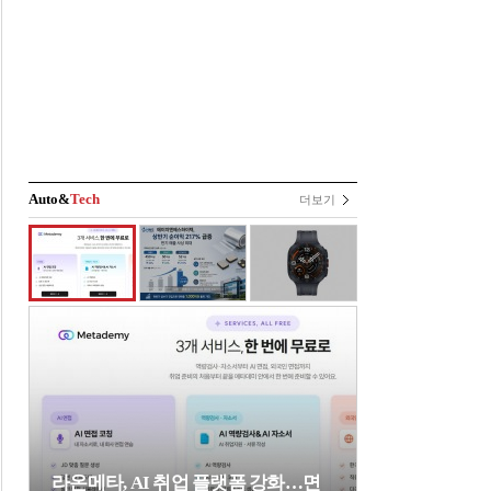
Auto&
Tech
더보기
라온메타, AI 취업 플랫폼 강화…면