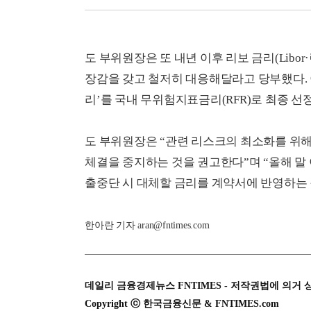
도 부위원장은 또 내년 이후 리보 금리(Libo
장감을 갖고 철저히 대응해달라고 당부했다. 
리’를 국내 무위험지표금리(RFR)로 최종 선
도 부위원장은 “관련 리스크의 최소화를 위해
체결을 중지하는 것을 권고한다”며 “올해 말
출중단 시 대체할 금리를 계약서에 반영하는 
한아란 기자 aran@fntimes.com
데일리 금융경제뉴스 FNTIMES - 저작권법에 의거 
Copyright ⓒ 한국금융신문 & FNTIMES.com