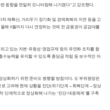
관련 동향을 면밀히 모니터링해 나가겠다”고 강조했다.
3차 재확산, 거리두기 장기화 및 경제회복의 지연 등을 고
를 올해 9월까지 다시 연장하는 것에 전 금융권이 공감대를
되고 있는 자본·유동성·영업규제 등의 유연화 조치를 함
흡수능력을 유지할 수 있도록 충당금 적립 등 보수적인 자
정상화하기 위한 준비도 병행할 방침이다. 도 부위원장은
적으로 고려해 현재 상황을 진단(위기단계→회복단계→정상
적·단계적으로 정상화해 나가는 ‘진단·대응체계’를 구축