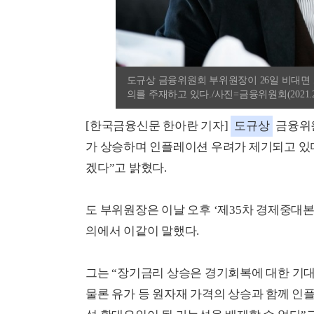
도규상 금융위원회 부위원장이 26일 비대면
의를 주재하고 있다./사진=금융위원회(2021.2.
[한국금융신문 한아란 기자]
도규상
금융위원
가 상승하며 인플레이션 우려가 제기되고 있
겠다”고 밝혔다.
도 부위원장은 이날 오후 ‘제35차 경제중대본
의에서 이같이 말했다.
그는 “장기금리 상승은 경기회복에 대한 기대
물론 유가 등 원자재 가격의 상승과 함께 인