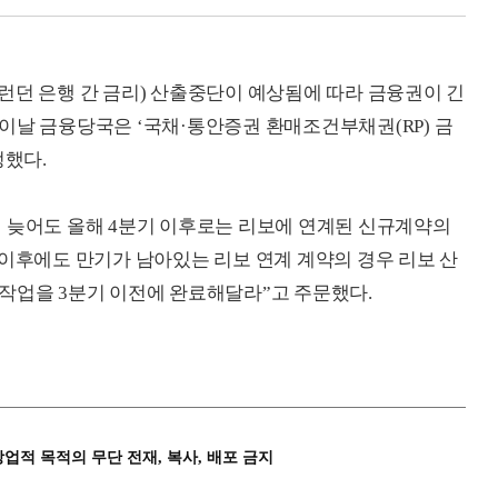
r·런던 은행 간 금리) 산출중단이 예상됨에 따라 금융권이 긴
이날 금융당국은 ‘국채·통안증권 환매조건부채권(RP) 금
정했다.
 늦어도 올해 4분기 이후로는 리보에 연계된 신규계약의
 이후에도 만기가 남아있는 리보 연계 계약의 경우 리보 산
작업을 3분기 이전에 완료해달라”고 주문했다.
상업적 목적의 무단 전재, 복사, 배포 금지