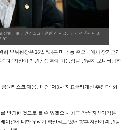
 화상회의로 금융리스크대응반 겸 지표금리개선 추진단 회
26)
회 부위원장은 26일 “최근 미국 등 주요국에서 장기금리
다”며 “자산가격 변동성 확대 가능성을 면밀히 모니터링하
 금융리스크 대응반’ 겸 ‘제3차 지표금리개선 추진단’ 회
를 반영한 것으로 볼 수 있겠으나 최근 각종 자산가격은
플레이션에 대한 우려가 확산되고 있어 향후 자산가격 변동