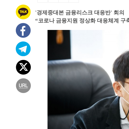
'경제중대본 금융리스크 대응반' 회의
“코로나 금융지원 정상화 대응체계 구