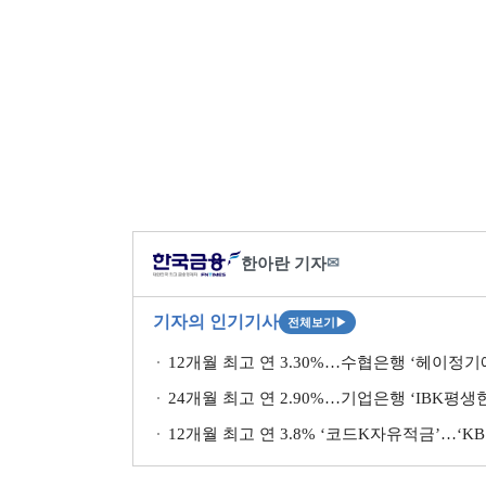
한아란 기자
✉
기자의 인기기사
전체보기
▶
12개월 최고 연 3.30%…수협은행 ‘헤이정기
24개월 최고 연 2.90%…기업은행 ‘IBK평
12개월 최고 연 3.8% ‘코드K자유적금’…‘K