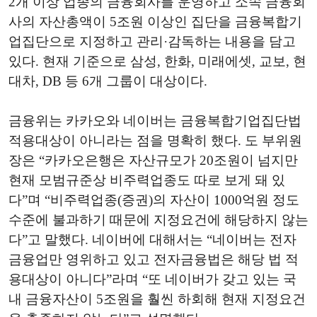
2개 이상 업종의 금융회사를 운영하고 소속 금융회
사의 자산총액이 5조원 이상인 집단을 금융복합기
업집단으로 지정하고 관리·감독하는 내용을 담고
있다. 현재 기준으로 삼성, 한화, 미래에셋, 교보, 현
대차, DB 등 6개 그룹이 대상이다.
금융위는 카카오와 네이버는 금융복합기업집단법
적용대상이 아니라는 점을 명확히 했다. 도 부위원
장은 “카카오은행은 자산규모가 20조원이 넘지만
현재 모범규준상 비주력업종도 따로 보게 돼 있
다”며 “비주력업종(증권)의 자산이 1000억원 정도
수준에 불과하기 때문에 지정요건에 해당하지 않는
다”고 말했다. 네이버에 대해서는 “네이버는 전자
금융업만 영위하고 있고 전자금융법은 해당 법 적
용대상이 아니다”라며 “또 네이버가 갖고 있는 국
내 금융자산이 5조원을 훨씬 하회해 현재 지정요건