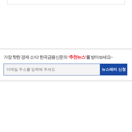
가장 핫한 경제 소식! 한국금융신문의
‘추천뉴스’
를 받아보세요~
뉴스레터 신청