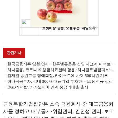
관련기사
한국금융지주 임원 인사...한투밸류운용 신임 대표에 이석로 부사장
하나금융, 코로나19 생활치료센터 활용 ‘하나글로벌캠퍼스’ 제공
김재철 동원그룹 명예회장, 카이스트에 사재 500억원 기부
하나금융투자, 국내 300개 대표기업 투자하는 ETN 신규 상장
DGB캐피탈, 카카오페이 연계 중금리대출 출시
금융복합기업집단은 소속 금융회사 중 대표금융회
사를 정하고 내부통제·위험관리, 건전성 관리, 보고