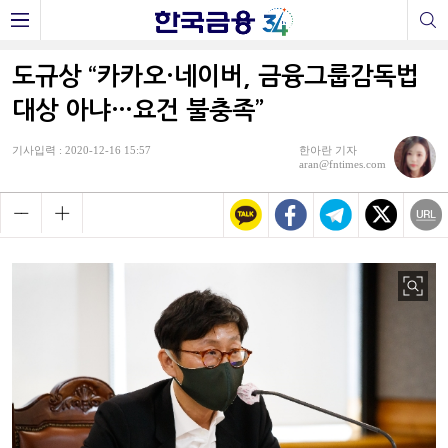
도규상 “카카오·네이버, 금융그룹감독법
대상 아냐…요건 불충족”
기사입력 : 2020-12-16 15:57
한아란 기자
aran@fntimes.com