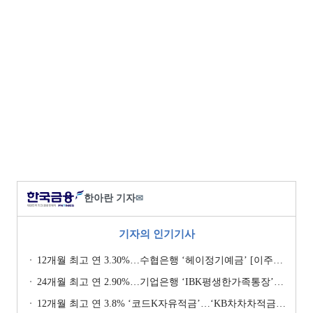
한아란 기자
✉
기자의 인기기사
12개월 최고 연 3.30%…수협은행 ‘헤이정기예금’ [이주의 은행 예금금리-1월 2주]
24개월 최고 연 2.90%…기업은행 ‘IBK평생한가족통장’ [이주의 은행 예금금리-1월 2주]
12개월 최고 연 3.8% ‘코드K자유적금’…‘KB차차차적금’ 8% 이자 [이주의 은행 적금금리-1월 2주]