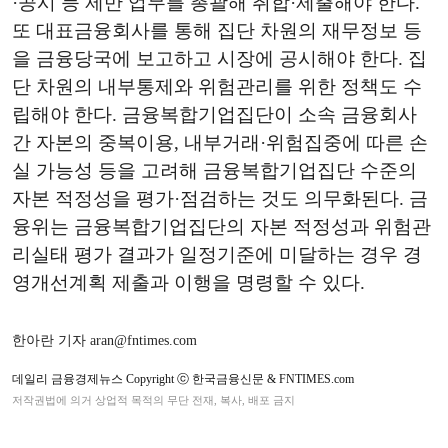
·공시 등 제반 업무를 총괄해 취합·제출해야 한다.
또 대표금융회사를 통해 집단 차원의 재무정보 등
을 금융당국에 보고하고 시장에 공시해야 한다. 집
단 차원의 내부통제와 위험관리를 위한 정책도 수
립해야 한다. 금융복합기업집단이 소속 금융회사
간 자본의 중복이용, 내부거래·위험집중에 따른 손
실 가능성 등을 고려해 금융복합기업집단 수준의
자본 적정성을 평가·점검하는 것도 의무화된다. 금
융위는 금융복합기업집단의 자본 적정성과 위험관
리실태 평가 결과가 일정기준에 미달하는 경우 경
영개선계획 제출과 이행을 명령할 수 있다.
한아란 기자 aran@fntimes.com
데일리 금융경제뉴스 Copyright ⓒ 한국금융신문 & FNTIMES.com
저작권법에 의거 상업적 목적의 무단 전재, 복사, 배포 금지