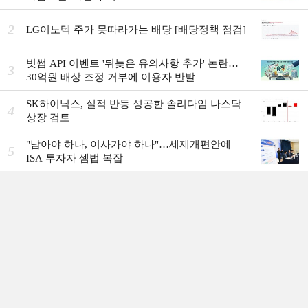
2
LG이노텍 주가 못따라가는 배당 [배당정책 점검]
빗썸 API 이벤트 '뒤늦은 유의사항 추가' 논란…
3
30억원 배상 조정 거부에 이용자 반발
SK하이닉스, 실적 반등 성공한 솔리다임 나스닥
4
상장 검토
"남아야 하나, 이사가야 하나"…세제개편안에
5
ISA 투자자 셈법 복잡