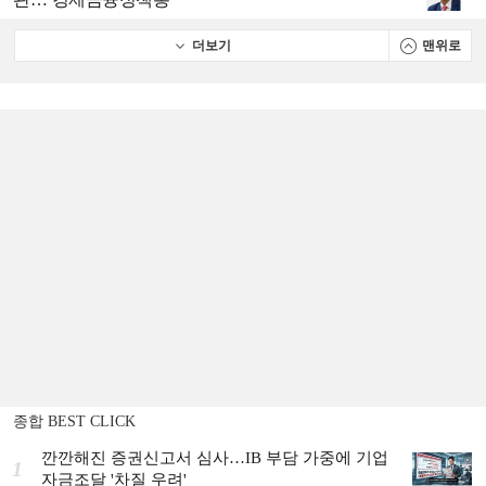
더보기
맨위로
종합 BEST CLICK
깐깐해진 증권신고서 심사…IB 부담 가중에 기업
1
자금조달 '차질 우려'