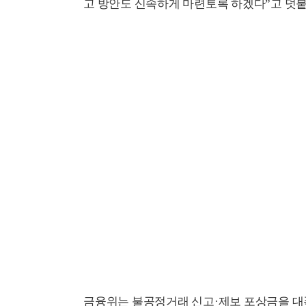
고 방안도 신속하게 마련토록 하겠다”고 덧붙
금융위는 불공정거래 신고·제보 포상금을 대