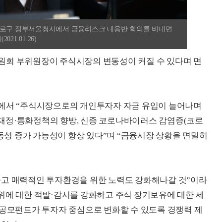
종로구 정부서울청사에서 금융리스크 대응반 회의를 비대면
1.01.26)
회 부위원장이 주식시장의 변동성이 커질 수 있다며 면
의에서 “주식시장으로의 개인투자자 자금 유입이 늘어나며
재정·통화정책의 향방, 신종 코로나바이러스 감염증(코로
변동성 증가 가능성이 항상 있다”며 “금융시장 상황을 면밀히
하고 매력적인 투자환경을 위한 노력도 강화해나갈 것”이라
위에 대한 적발·감시를 강화하고 주식 장기보유에 대한 세
“공모펀드가 투자자 중심으로 변화할 수 있도록 경쟁력 제