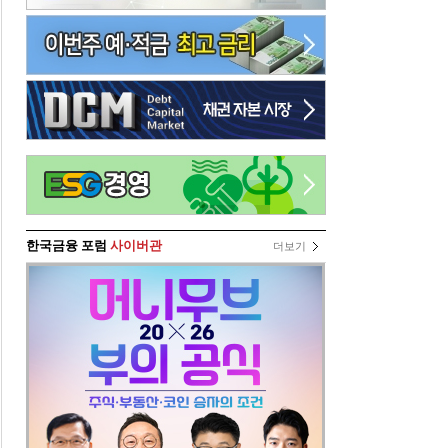
한국금융 포럼
사이버관
더보기