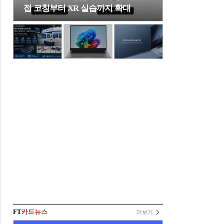
접 코칭부터 XR 실습까지 확대
FT
카드뉴스
더보기