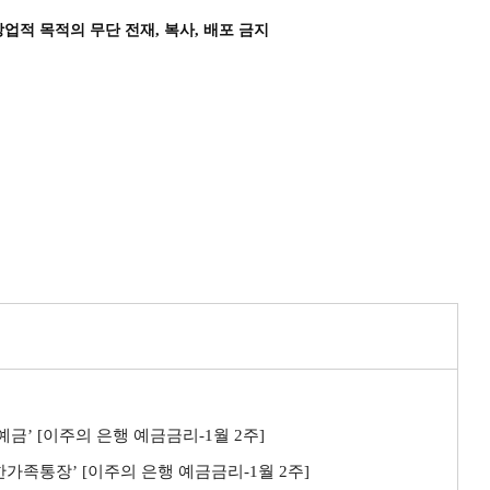
상업적 목적의 무단 전재, 복사, 배포 금지
예금’ [이주의 은행 예금금리-1월 2주]
생한가족통장’ [이주의 은행 예금금리-1월 2주]