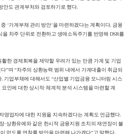
방안도 관계부처와 검토하기로 했다.
중 ‘가계부채 관리 방안’을 마련하겠다는 계획이다. 금융
식을 차주 단위로 전환하고 생애소득주기를 반영해 DSR를
원활한 경제회복을 제약할 우려가 있는 만큼 가계 및 기업
겠다”며 “차주의 상환능력 범위 내에서 가계대출이 취급되
다. 기업부채에 대해서도 “산업별 기업금융 모니터링 시스
 요인에 대한 상시적·체계적 분석 시스템을 마련할 계
·자영업자에 대한 지원을 지속하겠다는 계획도 언급했다.
장·상환유예와 같은 한시적 금융지원 조치의 재연장이 불
일이 없도록 연착륙 방안을 마련해 나가겠다”고 말했다.