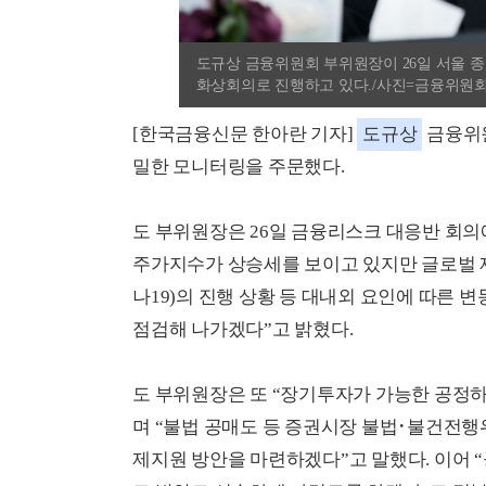
도규상 금융위원회 부위원장이 26일 서울 
화상회의로 진행하고 있다./사진=금융위원회(202
[한국금융신문 한아란 기자]
도규상
금융위원
밀한 모니터링을 주문했다.
도 부위원장은 26일 금융리스크 대응반 회
주가지수가 상승세를 보이고 있지만 글로벌 
나19)의 진행 상황 등 대내외 요인에 따른 
점검해 나가겠다”고 밝혔다.
도 부위원장은 또 “장기투자가 가능한 공정
며 “불법 공매도 등 증권시장 불법･불건전행
제지원 방안을 마련하겠다”고 말했다. 이어 