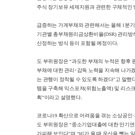
주식 장기보유 세제지원과 관련한 구체적인 
급증하는 가계부채와 관련해서는 올해 1분기 
기관별 총부채원리금상환비율(DSR) 관리방
산정하는 방식 등이 포함될 예정이다.
도 부위원장은 “과도한 부채의 누적은 향후 
부채에 대한 관리･감독 노력을 지속해 나가
는 관행이 정착될 수 있도록 하겠다”고 말했
템을 구축해 익스포져(위험노출액) 및 리스크
획”이라고 설명했다.
코로나19 확산으로 어려움을 겪는 소상공인
도 부위원장은 “중소기업대출에 대한 만기연
가피해 보인다”며 “비가 올 때 우산을 뺏는 