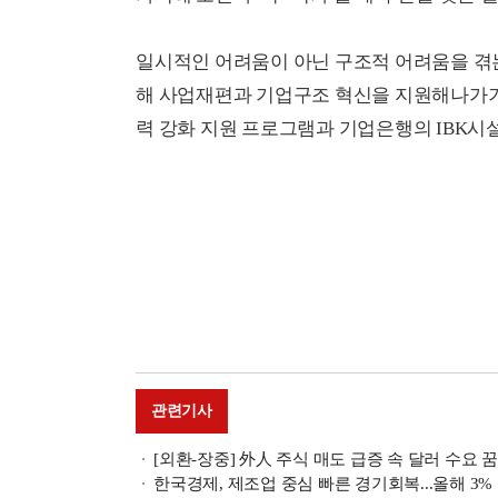
일시적인 어려움이 아닌 구조적 어려움을 겪는
해 사업재편과 기업구조 혁신을 지원해나가기
력 강화 지원 프로그램과 기업은행의 IBK시
관련기사
[외환-장중] 外人 주식 매도 급증 속 달러 수요 꿈틀…
한국경제, 제조업 중심 빠른 경기회복...올해 3%