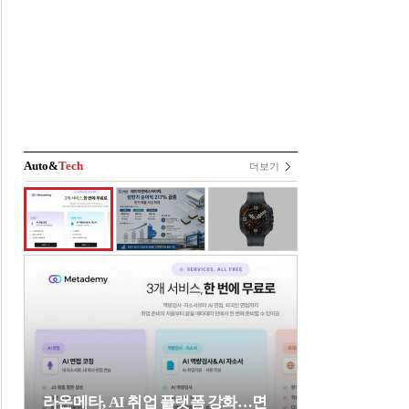
Auto&
Tech
더보기
라온메타, AI 취업 플랫폼 강화…면