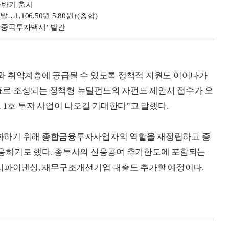
하반기 출시
1,106.50원 5.80원↑(종합)
‘중국투자백서’ 발간
와 취약계층에 공급될 수 있도록 정책적 지원도 이어나가
목표로 조성되는 정책형 뉴딜펀드의 자펀드 제안서 접수가 오
 1호 투자 사업이 나오길 기대한다”고 말했다.
화하기 위해 종합금융투자사업자의 역할을 재정립하고 증
용하기로 했다. 종투사의 신용공여 추가한도에 포함되는
 리파이낸싱, 재무구조개선기업 대출도 추가할 예정이다.