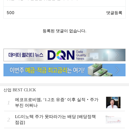
산업 BEST CLICK
에코프로비엠, ‘1.2조 유증’ 이후 실적‧주가
1
부진 어쩌나
LG이노텍 주가 못따라가는 배당 [배당정책
2
점검]