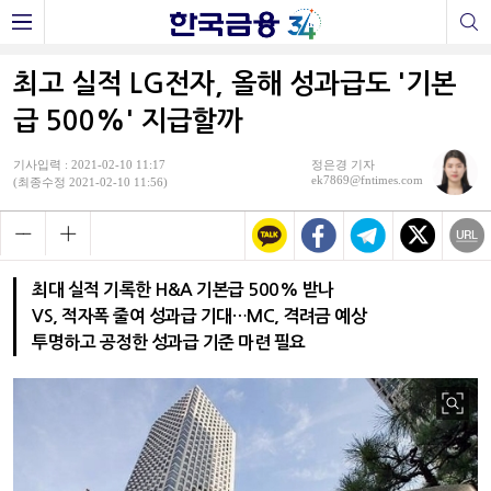
최고 실적 LG전자, 올해 성과급도 '기본
급 500%' 지급할까
기사입력 : 2021-02-10 11:17
정은경 기자
ek7869@fntimes.com
(최종수정 2021-02-10 11:56)
최대 실적 기록한 H&A 기본급 500% 받나
VS, 적자폭 줄여 성과급 기대…MC, 격려금 예상
투명하고 공정한 성과급 기준 마련 필요