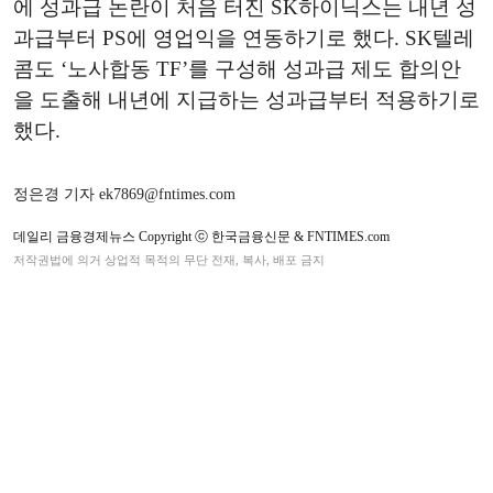
에 성과급 논란이 처음 터진 SK하이닉스는 내년 성
과급부터 PS에 영업익을 연동하기로 했다. SK텔레
콤도 ‘노사합동 TF’를 구성해 성과급 제도 합의안
을 도출해 내년에 지급하는 성과급부터 적용하기로
했다.
정은경 기자 ek7869@fntimes.com
데일리 금융경제뉴스 Copyright ⓒ 한국금융신문 & FNTIMES.com
저작권법에 의거 상업적 목적의 무단 전재, 복사, 배포 금지