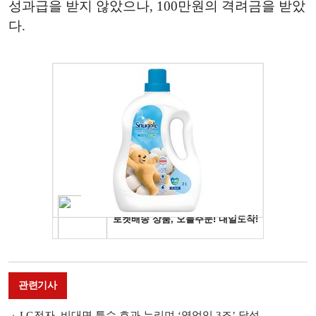
성과급을 받지 않았으나, 100만원의 격려금을 받았
다.
관련기사
LG전자, 비대면 특수 효과 누리며 ‘영업익 3조’ 달성