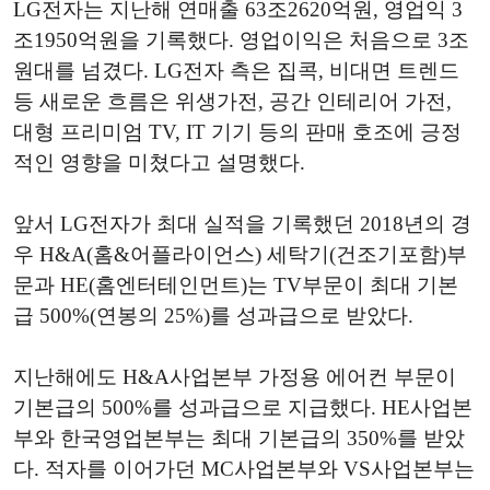
LG전자는 지난해 연매출 63조2620억원, 영업익 3
조1950억원을 기록했다. 영업이익은 처음으로 3조
원대를 넘겼다. LG전자 측은 집콕, 비대면 트렌드
등 새로운 흐름은 위생가전, 공간 인테리어 가전,
대형 프리미엄 TV, IT 기기 등의 판매 호조에 긍정
적인 영향을 미쳤다고 설명했다.
앞서 LG전자가 최대 실적을 기록했던 2018년의 경
우 H&A(홈&어플라이언스) 세탁기(건조기포함)부
문과 HE(홈엔터테인먼트)는 TV부문이 최대 기본
급 500%(연봉의 25%)를 성과급으로 받았다.
지난해에도 H&A사업본부 가정용 에어컨 부문이
기본급의 500%를 성과급으로 지급했다. HE사업본
부와 한국영업본부는 최대 기본급의 350%를 받았
다. 적자를 이어가던 MC사업본부와 VS사업본부는