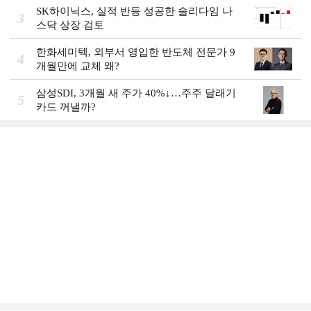
SK하이닉스, 실적 반등 성공한 솔리다임 나
3
스닥 상장 검토
한화세미텍, 외부서 영입한 반도체 전문가 9
4
개월만에 교체 왜?
삼성SDI, 3개월 새 주가 40%↓…주주 달래기
5
카드 꺼낼까?