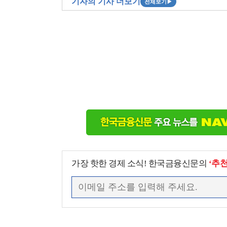
기자의 기사 더보기
전체보기
▶
가장 핫한 경제 소식! 한국금융신문의
‘추