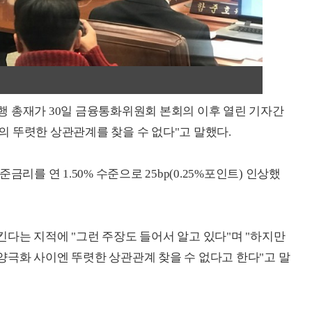
 총재가 30일 금융통화위원회 본회의 이후 열린 기자간
 뚜렷한 상관관계를 찾을 수 없다"고 말했다.
리를 연 1.50% 수준으로 25bp(0.25%포인트) 인상했
다는 지적에 "그런 주장도 들어서 알고 있다"며 "하지만
극화 사이엔 뚜렷한 상관관계 찾을 수 없다고 한다"고 말