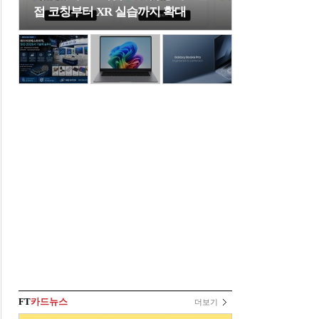
접 코칭부터 XR 실습까지 확대
FT
카드뉴스
더보기