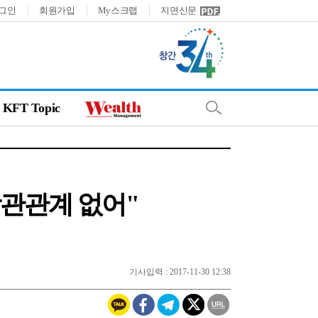
그인
회원가입
My스크랩
지면신문
KFT Topic
상관관계 없어"
기사입력 : 2017-11-30 12:38