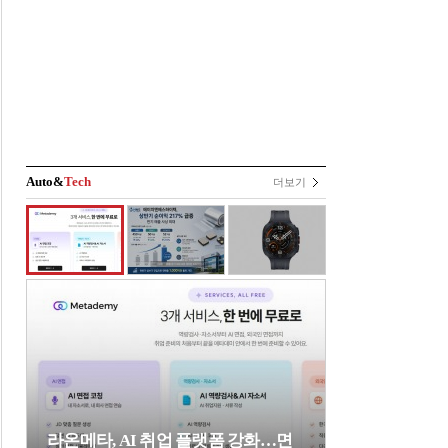
Auto&
Tech
더보기
라온메타, AI 취업 플랫폼 강화…면