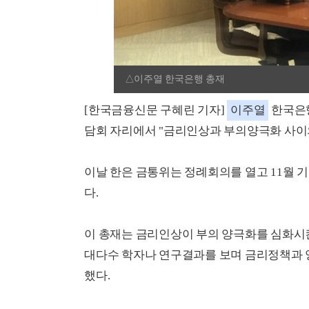
△이주열 한국은행 총재
[한국금융신문 구혜린 기자]
이주열
한국은행
담회 자리에서 "금리인상과 부의양극화 사이의
이날 한은 금통위는 정례회의를 열고 11월 기준금
다.
이 총재는 금리인상이 부의 양극화를 심화시킨
대다수 학자나 연구결과를 보며 금리정책과 양
했다.