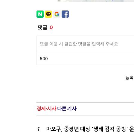
경제·시사
다른 기사
1
마포구, 중장년 대상 '생태 감각 공방' 