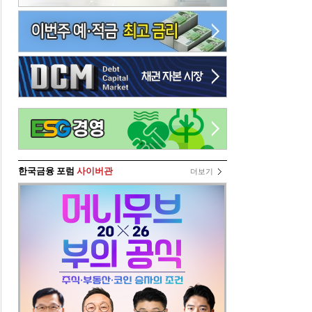
한국금융 포럼
사이버관
더보기