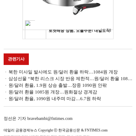
관련기사
북한 미사일 발사에도 원/달러 환율 하락…1084원 개장
삼성선물 “북한 리스크 시장 반응 제한적…원/달러 환율 1080원대 등락 예상”
원/달러 환율, 1.9원 상승 출발…장중 1090원 안팎
원/달러 환율 1085원 개장…원화절상 경계감
원/달러 환율, 1090원 내주며 마감…6.7원 하락
정선은 기자 bravebambi@fntimes.com
데일리 금융경제뉴스 Copyright ⓒ 한국금융신문 & FNTIMES.com