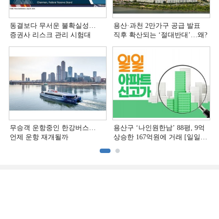
동결보다 무서운 불확실성…
용산·과천 2만가구 공급 발표
증권사 리스크 관리 시험대
직후 확산되는 ‘절대반대’…왜?
무승객 운항중인 한강버스…
용산구 ‘나인원한남’ 88평, 9억
언제 운항 재개될까
상승한 167억원에 거래 [일일
아파트 신고가]