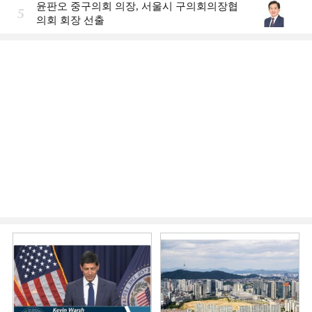
윤판오 중구의회 의장, 서울시 구의회의장협
5
의회 회장 선출