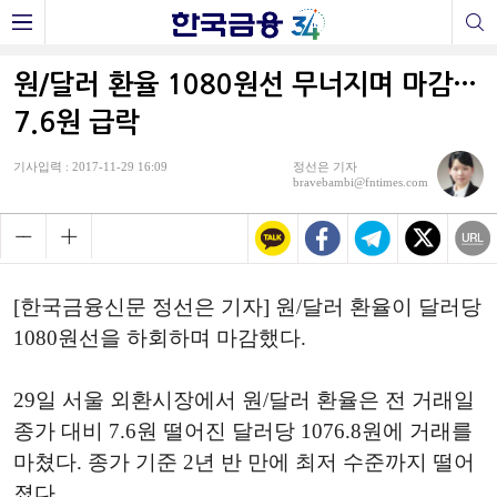
원/달러 환율 1080원선 무너지며 마감…
7.6원 급락
기사입력 : 2017-11-29 16:09
정선은 기자
bravebambi@fntimes.com
[한국금융신문 정선은 기자] 원/달러 환율이 달러당
1080원선을 하회하며 마감했다.
29일 서울 외환시장에서 원/달러 환율은 전 거래일
종가 대비 7.6원 떨어진 달러당 1076.8원에 거래를
마쳤다. 종가 기준 2년 반 만에 최저 수준까지 떨어
졌다.