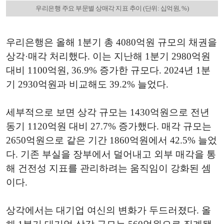
우리은행 주요 부문별 상매각 지표 추이 (단위: 십억원, %)
우리은행은 올해 1분기 총 4080억원 규모의 채권을
상각·매각 처리했다. 이는 지난해 1분기 2980억원
대비 1100억원, 36.9% 증가한 규모다. 2024년 1분
기 2930억원과 비교해도 39.2% 늘었다.
세부적으로 보면 상각 규모는 1430억원으로 전년
동기 1120억원 대비 27.7% 증가했다. 매각 규모는
2650억원으로 같은 기간 1860억원에서 42.5% 늘었
다. 기존 부실을 장부에서 덜어내고 외부 매각을 통
해 건전성 지표를 관리하려는 움직임이 강화된 셈
이다.
상각에서는 대기업 여신의 변화가 두드러졌다. 올