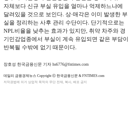
자체보다 신규 부실 유입을 얼마나 억제하느냐에
달려있을 것으로 보인다. 상·매각은 이미 발생한 부
실을 정리하는 사후 관리 수단이다. 단기적으로는
NPL비율을 낮추는 효과가 있지만, 취약 차주와 경
기민감업종에서 부실이 계속 유입되면 같은 부담이
반복될 수밖에 없기 때문이다.
장호성 한국금융신문 기자 hs6776@fntimes.com
데일리 금융경제뉴스 Copyright ⓒ 한국금융신문 & FNTIMES.com
저작권법에 의거 상업적 목적의 무단 전재, 복사, 배포 금지