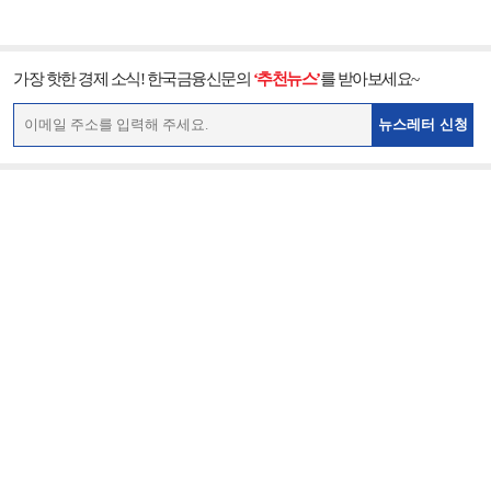
가장 핫한 경제 소식! 한국금융신문의
‘추천뉴스’
를 받아보세요~
뉴스레터 신청