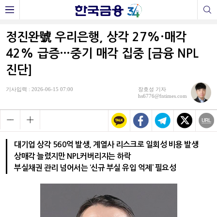
정진완號 우리은행, 상각 27%·매각
42% 급증…중기 매각 집중 [금융 NPL
진단]
기사입력 : 2026-06-15 07:00
장호성 기자
hs6776@fntimes.com
대기업 상각 560억 발생, 계열사 리스크로 일회성 비용 발생
상매각 늘렸지만 NPL커버리지는 하락
부실채권 관리 넘어서는 ‘신규 부실 유입 억제’ 필요성