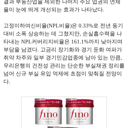
결과 부동산업을 제외한 나머지 주요 업권의 연체
율이 눈에 띄게 개선되는 효과가 나타났다.
고정이하여신비율(NPL비율)은 0.33%로 전년 동기
대비 소폭 상승하는 데 그쳤지만, 손실흡수력을 나
타내는 NPL커버리지비율은 161.1%까지 낮아지며
부담을 남겼다. 고금리 장기화와 경기 둔화 여파가
취약 차주와 일부 경기민감업종에 남아 있는 만큼,
우리은행의 건전성 관리는 단순한 부실채권 정리를
넘어 신규 부실 유입 억제에 초점이 맞춰질 전망이
다.