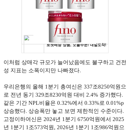
이처럼 상매각 규모가 늘어났음에도 불구하고 건전
성 지표는 소폭이지만 나빠졌다.
우리은행의 올해 1분기 총여신은 337조8250억원으
로 전년 동기 329조8230억원 대비 2.4% 증가했다.
같은 기간 NPL비율은 0.32%에서 0.33%로 0.01%p
상승했다. 상승폭만 놓고 보면 제한적인 수준이다.
고정이하여신은 2024년 1분기 6750억원에서 2025
년 1분기 1조573억원, 2026년 1분기 1조986억원으