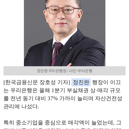
정진완 우리은행장 / 사진=우리은행
[한국금융신문 장호성 기자]
정진완
행장이 이끄
는 우리은행은 올해 1분기 부실채권 상·매각 규모
를 전년 동기 대비 37% 가까이 늘리며 자산건전성
관리에 나섰다.
특히 중소기업을 중심으로 매각액이 늘었는데, 그