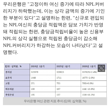
우리은행은 "고정이하 여신 증가에 따라 NPL커버
리지가 하락했는데, 이는 상각 금액의 증가에 기인
한 부분이 있다"고 설명하는 한편, "신규로 편입되
는 NPL여신의 충당금 적립액은 담보 가치가 반영
돼 적립되는 한편, 충당금적립비율이 높은 신용부
NPL의 상각 실행으로 적립된 충당금이 감소해
NPL커버리지가 하강하는 모습이 나타났다"고 설
명했다.
우리은행 여신 관련 지표 추이 (단위: 십억원, %)