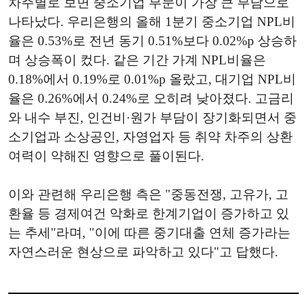
차주별로 보면 중소기업 부문이 가장 큰 부담으로
나타났다. 우리은행의 올해 1분기 중소기업 NPL비
율은 0.53%로 전년 동기 0.51%보다 0.02%p 상승하
며 상승폭이 컸다. 같은 기간 가계 NPL비율은
0.18%에서 0.19%로 0.01%p 올랐고, 대기업 NPL비
율은 0.26%에서 0.24%로 오히려 낮아졌다. 고금리
와 내수 부진, 인건비·원가 부담이 장기화되면서 중
소기업과 소상공인, 자영업자 등 취약 차주의 상환
여력이 약해진 영향으로 풀이된다.
이와 관련해 우리은행 측은 "중동전쟁, 고유가, 고
환율 등 경제여건 악화로 한계기업이 증가하고 있
는 추세"라며, "이에 따른 중기대출 연체 증가라는
자연스러운 현상으로 파악하고 있다"고 답했다.