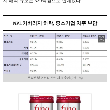
계 매각 규모는 330억원으로 집계됐다.
NPL커버리지 하락, 중소기업 차주 부담
우리은행 건전성 관련 지표 추이 (단위: %)