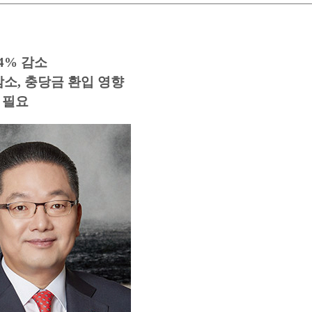
.4% 감소
감소, 충당금 환입 영향
 필요