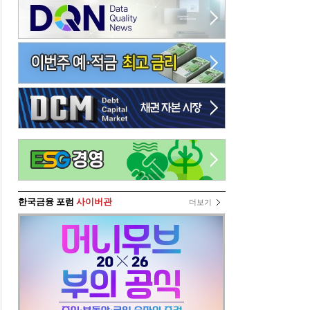
한국금융 포럼
사이버관
더보기