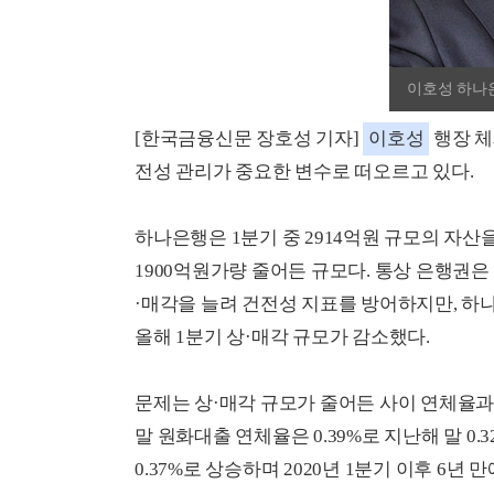
이호성 하나
[한국금융신문 장호성 기자]
이호성
행장 체
전성 관리가 중요한 변수로 떠오르고 있다.
하나은행은 1분기 중 2914억원 규모의 자산을
1900억원가량 줄어든 규모다. 통상 은행권은
·매각을 늘려 건전성 지표를 방어하지만, 
올해 1분기 상·매각 규모가 감소했다.
문제는 상·매각 규모가 줄어든 사이 연체율과
말 원화대출 연체율은 0.39%로 지난해 말 0.3
0.37%로 상승하며 2020년 1분기 이후 6년