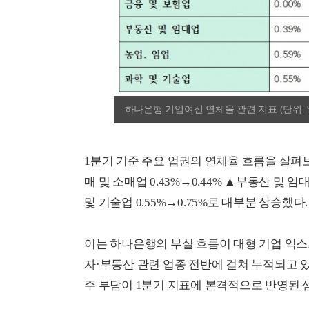
하나은행 기업여신 연체율 관련 지표 (단위: 
1분기 기준 주요 업권의 연체율 흐름을 살펴보면 
매 및 소매업 0.43%→0.44% ▲부동산 및 임대업
및 기술업 0.55%→0.75%로 대부분 상승했다.
이는 하나은행의 부실 흐름이 대형 기업 익
자·부동산 관련 업종 전반에 걸쳐 누적되고 
주 부담이 1분기 지표에 본격적으로 반영된 