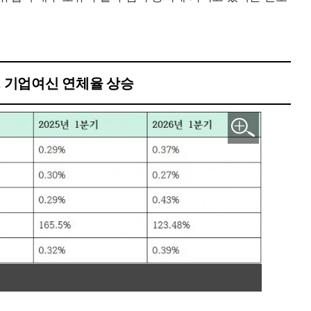
7%, 기업여신 연체율 상승