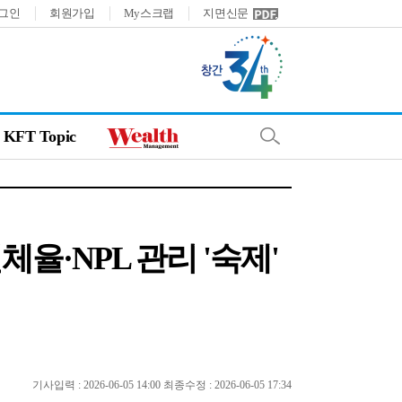
그인
회원가입
My스크랩
지면신문
KFT Topic
체율·NPL 관리 '숙제'
기사입력 : 2026-06-05 14:00 최종수정 : 2026-06-05 17:34