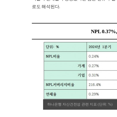
로도 해석된다.
NPL 0.3
하나은행 자산건전성 관련 지표 (단위: %)