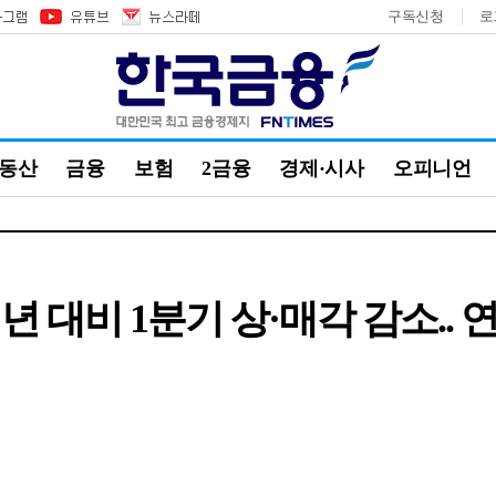
구독신청
로
부동산
금융
보험
2금융
경제·시사
오피니언
 대비 1분기 상·매각 감소.. 연