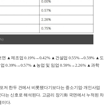
%)
▲제조업 0.19%→0.42% ▲건설업 0.55%→0.59% ▲도
 0.39%→0.57% ▲농업 및 임업 0.59%→2.26% ▲과학
스포저 한두 건에서 비롯됐다기보다는 중소기업·개인사업
있다는 신호로 해석된다. 고금리 장기화 국면에서 누적된 차
셈이다.