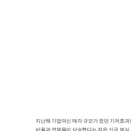
지난해 기업여신 매각 규모가 컸던 기저효과도
비율과 연체율이 상승했다는 점은 신규 부실 