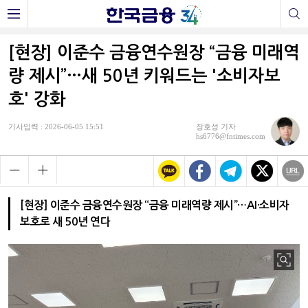
[현장] 이준수 금융연수원장 “금융 미래역
량 제시”…새 50년 키워드는 '소비자보
호' 강화
기사입력 : 2026-06-05 15:51
장호성 기자
hs6776@fntimes.com
[현장] 이준수 금융연수원장 “금융 미래역량 제시”…AI·소비자
보호로 새 50년 연다