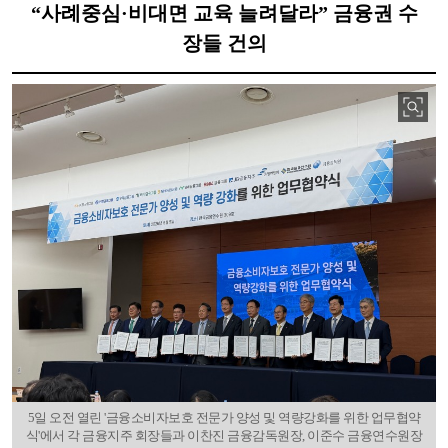
“사례중심·비대면 교육 늘려달라” 금융권 수
장들 건의
5일 오전 열린 '금융소비자보호 전문가 양성 및 역량강화를 위한 업무협약
식'에서 각 금융지주 회장들과 이찬진 금융감독원장, 이준수 금융연수원장