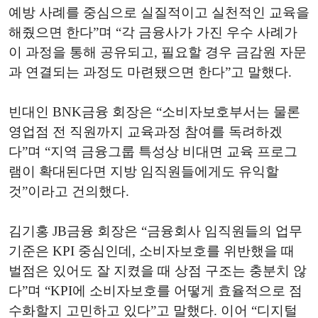
예방 사례를 중심으로 실질적이고 실천적인 교육을
해줬으면 한다”며 “각 금융사가 가진 우수 사례가
이 과정을 통해 공유되고, 필요할 경우 금감원 자문
과 연결되는 과정도 마련됐으면 한다”고 말했다.
빈대인 BNK금융 회장은 “소비자보호부서는 물론
영업점 전 직원까지 교육과정 참여를 독려하겠
다”며 “지역 금융그룹 특성상 비대면 교육 프로그
램이 확대된다면 지방 임직원들에게도 유익할
것”이라고 건의했다.
김기홍 JB금융 회장은 “금융회사 임직원들의 업무
기준은 KPI 중심인데, 소비자보호를 위반했을 때
벌점은 있어도 잘 지켰을 때 상점 구조는 충분치 않
다”며 “KPI에 소비자보호를 어떻게 효율적으로 점
수화할지 고민하고 있다”고 말했다. 이어 “디지털