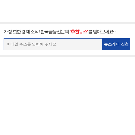
가장 핫한 경제 소식! 한국금융신문의
‘추천뉴스’
를 받아보세요~
뉴스레터 신청