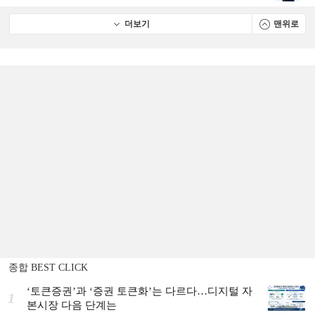
략]
더보기
맨위로
종합 BEST CLICK
‘토큰증권’과 ‘증권 토큰화’는 다르다…디지털 자
1
본시장 다음 단계는