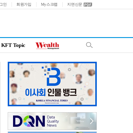
그인
회원가입
My스크랩
지면신문
KFT Topic