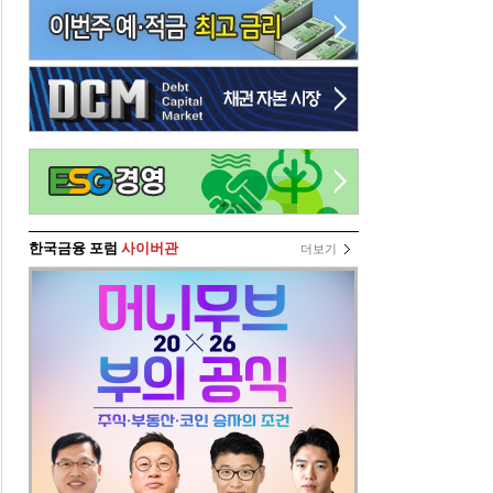
한국금융 포럼
사이버관
더보기