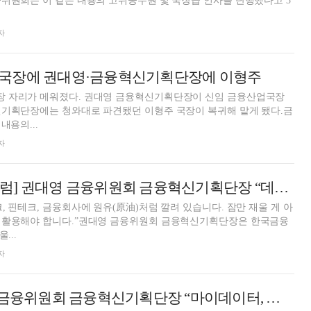
자
국장에 권대영·금융혁신기획단장에 이형주
 자리가 메워졌다. 권대영 금융혁신기획단장이 신임 금융산업국장
신기획단장에는 청와대로 파견됐던 이형주 국장이 복귀해 맡게 됐다.금
내용의...
자
[한국금융미래포럼] 권대영 금융위원회 금융혁신기획단장 “데이터 기반 금융 신산업 맞춤형 행정 지원”
, 핀테크, 금융회사에 원유(原油)처럼 깔려 있습니다. 잠만 재울 게 아
 활용해야 합니다.”권대영 금융위원회 금융혁신기획단장은 한국금융
...
자
[인터뷰] 권대영 금융위원회 금융혁신기획단장 “마이데이터, 금융혁신 촉매제 역할”