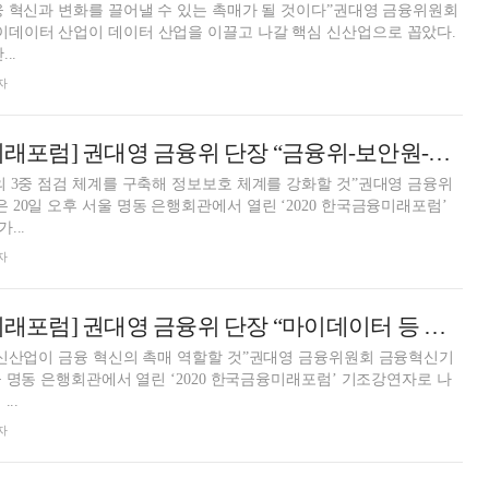
 혁신과 변화를 끌어낼 수 있는 촉매가 될 것이다”권대영 금융위원회
데이터 산업이 데이터 산업을 이끌고 나갈 핵심 신산업으로 꼽았다.
..
자
[2020 한국금융미래포럼] 권대영 금융위 단장 “금융위-보안원-금감원의 3중 점검으로 정보보호 체계 강화”
 3중 점검 체계를 구축해 정보보호 체계를 강화할 것”권대영 금융위
20일 오후 서울 명동 은행회관에서 열린 ‘2020 한국금융미래포럼’
...
자
[2020 한국금융미래포럼] 권대영 금융위 단장 “마이데이터 등 신산업이 금융 혁신 촉매 역할할 것”
 신산업이 금융 혁신의 촉매 역할할 것”권대영 금융위원회 금융혁신기
울 명동 은행회관에서 열린 ‘2020 한국금융미래포럼’ 기조강연자로 나
..
자