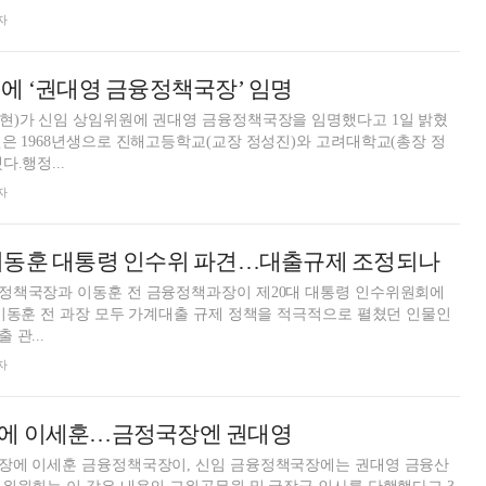
자
에 ‘권대영 금융정책국장’ 임명
현)가 신임 상임위원에 권대영 금융정책국장을 임명했다고 1일 밝혔
은 1968년생으로 진해고등학교(교장 정성진)와 고려대학교(총장 정
.행정...
자
이동훈 대통령 인수위 파견…대출규제 조정되나
정책국장과 이동훈 전 금융정책과장이 제20대 대통령 인수위원회에
이동훈 전 과장 모두 가계대출 규제 정책을 적극적으로 펼쳤던 인물인
관...
자
에 이세훈…금정국장엔 권대영
장에 이세훈 금융정책국장이, 신임 금융정책국장에는 권대영 금융산