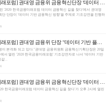
[2020 한국금융미래포럼] 권대영 금융위 금융혁신단장 '데이터 기반 금융혁신 방향' 기조 강연
린 '2020 한국금융미래포럼 데이터 금융혁신 길을 찾다'에서 권대영
단 단장이 '데이터 기반 금융혁신 방향'을 주제로 기조강연을 진행하
자
[2020 한국금융미래포럼] 권대영 금융위 단장 "데이터 기반 플랫폼 경쟁 본격화…유통·결합 중요"
쟁이 본격화 되고 있다."권대영 금융위원회 금융혁신기획단장은 20일
에서 열린 '2020 한국금융미래포럼' 기조강연자로 나서 '데이터 기반
같...
자
[2020 한국금융미래포럼] 권대영 금융위 금융혁신단장 '데이터 기반 금융혁신 방향' 기조 강연
2020 한국금융미래포럼 데이터 금융혁신 길을 찾다'가 오후 2시에 열린
자