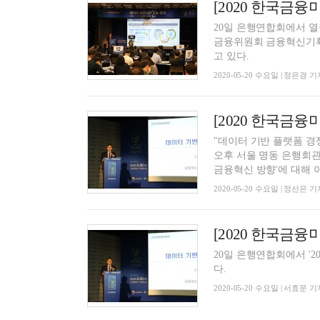
20일 은행연합회에서 열
금융위원회 금융혁신기획
고 있다.
2020-05-20 수요일 | 정은경 기
"데이터 기반 플랫폼 경
오후 서울 명동 은행회관
금융혁신 방향'에 대해 이
2020-05-20 수요일 | 정선은 기
20일 은행연합회에서 '
다.
2020-05-20 수요일 | 서효문 기