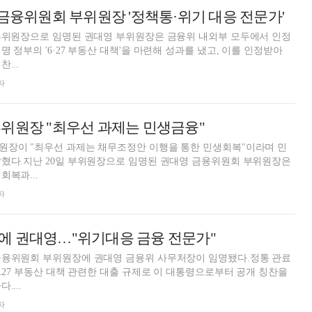
 금융위원회 부위원장 '정책통·위기 대응 전문가'
 부위원장으로 임명된 권대영 부위원장은 금융위 내외부 모두에서 인정
 정부의 '6·27 부동산 대책'을 마련해 성과를 냈고, 이를 인정받아
...
자
위원장 "최우선 과제는 민생금융"
원장이 "최우선 과제는 채무조정안 이행을 통한 민생회복"이라며 민
밝혔다.지난 20일 부위원장으로 임명된 권대영 금융위원회 부위원장은
회복과...
자
에 권대영…"위기대응 금융 전문가"
금융위원회 부위원장에 권대영 금융위 사무처장이 임명됐다.정통 관료
6.27 부동산 대책 관련한 대출 규제로 이 대통령으로부터 공개 칭찬을
....
자