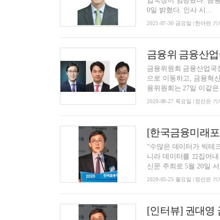
업국장이 임명됐다. 금융위원회는 이 같은 내용의 고위공무원 및 국장급 인사를 단행했다고 3
0일 밝혔다. 인사 시...
2021-07-30 금요일 | 한아란 기
금융위 금융산업
금융위원회 금융산업국장
으로 이동하고, 금융혁
융위원회는 27일 이같은 
2020-08-27 목요일 | 정선은 기
“수많은 데이터가 빅테크
니라 데이터를 끄집어내
신문 주최로 5월 20일 서울
2020-05-25 월요일 | 정선은 기