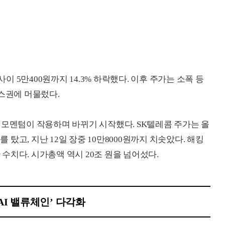
사이 5만400원까지 14.3% 하락했다. 이후 주가는 소폭 등
박스권에 머물렀다.
 모멘텀이 작용하며 바뀌기 시작했다. SK텔레콤 주가는 올
를 탔고, 지난 12일 장중 10만8000원까지 치솟았다. 해킹
한 수치다. 시가총액 역시 20조 원을 넘어섰다.
AI 밸류체인’ 다각화