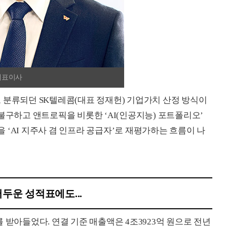
대표이사
 분류되던 SK텔레콤(대표 정재헌) 기업가치 산정 방식이
불구하고 앤트로픽을 비롯한 ‘AI(인공지능) 포트폴리오’
 ‘AI 지주사 겸 인프라 공급자’로 재평가하는 흐름이 나
어두운 성적표에도...
 받아들었다. 연결 기준 매출액은 4조3923억 원으로 전년