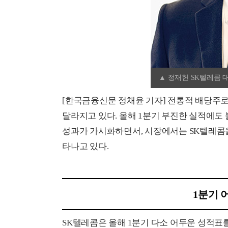
▲ 정재헌 SK텔레콤 
[한국금융신문 정채윤 기자] 전통적 배당주로
달라지고 있다. 올해 1분기 부진한 실적에도 
성과가 가시화하면서, 시장에서는 SK텔레콤을
타나고 있다.
1분기 
SK텔레콤은 올해 1분기 다소 어두운 성적표를