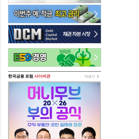
한국금융 포럼
사이버관
더보기