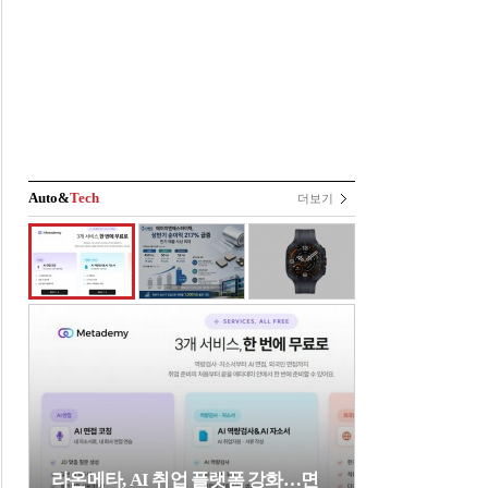
Auto&
Tech
더보기
라온메타, AI 취업 플랫폼 강화…면