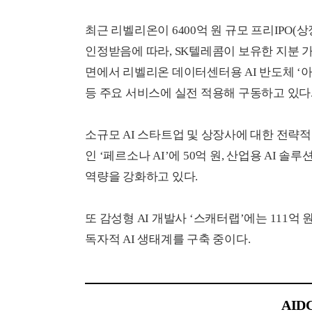
최근 리벨리온이 6400억 원 규모 프리IPO(
인정받음에 따라, SK텔레콤이 보유한 지분 가
면에서 리벨리온 데이터센터용 AI 반도체 ‘아톰
등 주요 서비스에 실전 적용해 구동하고 있다
소규모 AI 스타트업 및 상장사에 대한 전략적 
인 ‘페르소나 AI’에 50억 원, 산업용 AI 솔
역량을 강화하고 있다.
또 감성형 AI 개발사 ‘스캐터랩’에는 111억
독자적 AI 생태계를 구축 중이다.
AID