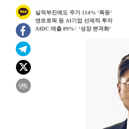
실적부진에도 주가 114% ‘폭등’
앤트로픽 등 AI기업 선제적 투자
AIDC 매출 89%↑ ‘성장 본격화’