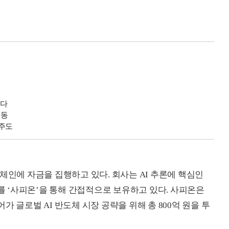
았다
시동
 주도
체인에 자금을 집행하고 있다. 회사는 AI 추론에 핵심인
.2%를 ‘사피온’을 통해 간접적으로 보유하고 있다. 사피온은
퀘어가 글로벌 AI 반도체 시장 공략을 위해 총 800억 원을 투