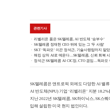
관련기사
리벨리온 품은 SK텔레콤, AI 반도체 ‘승부수’
SK텔레콤 정재헌 CEO 뒤에 있는 그 '두 사람'
SKT ‘독파모’ 이끈 정석근, 기술사령탑까지 맡
해킹 상처 AI로 메운다…SK텔레콤, 신뢰 회복 
정석근 SK텔레콤 AI CIC장, CTO 겸임…독파모
SK텔레콤은 앤트로픽 외에도 다양한 AI 밸류
AI 반도체(NPU) 기업 ‘리벨리온’ 지분 18
지난 2022년 SK텔레콤, SK하이닉스, SK스
입해 설립한 미국 현지 법인이다.