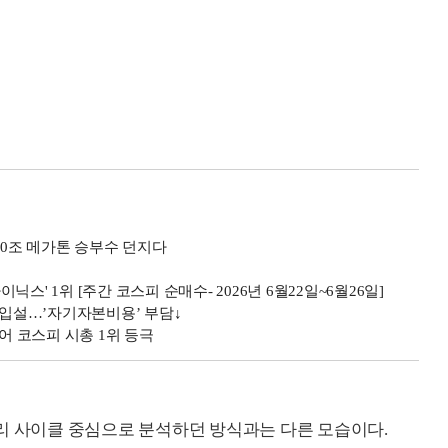
000조 메가톤 승부수 던지다
이닉스' 1위 [주간 코스피 순매수- 2026년 6월22일~6월26일]
주 매입설…’자기자본비용’ 부담↓
어 코스피 시총 1위 등극
리 사이클 중심으로 분석하던 방식과는 다른 모습이다.