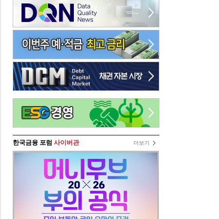
한국금융 포럼
사이버관
더보기