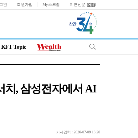
그인
회원가입
My스크랩
지면신문
KFT Topic
서치, 삼성전자에서 AI
기사입력 : 2026-07-09 13:26