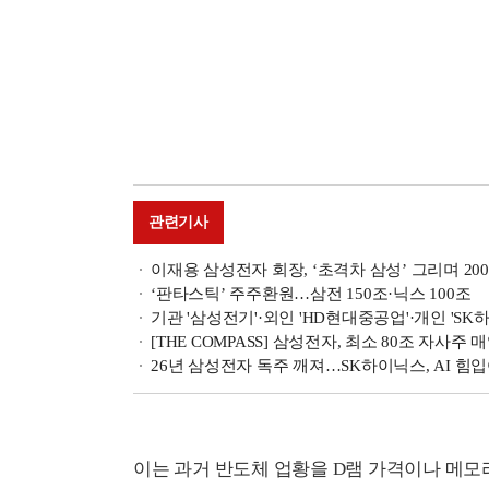
관련기사
이재용 삼성전자 회장, ‘초격차 삼성’ 그리며 2
‘판타스틱’ 주주환원…삼전 150조·닉스 100조
기관 '삼성전기'·외인 'HD현대중공업'·개인 'SK하
[THE COMPASS] 삼성전자, 최소 80조 자사
26년 삼성전자 독주 깨져…SK하이닉스, AI 힘입
이는 과거 반도체 업황을 D램 가격이나 메모