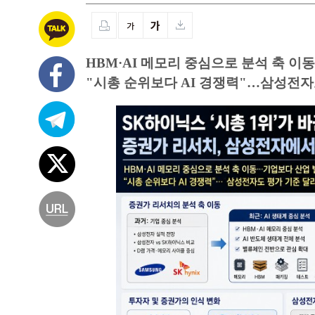
HBM·AI 메모리 중심으로 분석 축 
"시총 순위보다 AI 경쟁력"…삼성전자