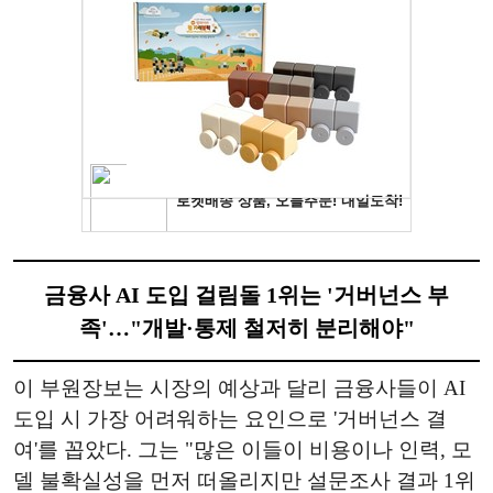
금융사 AI 도입 걸림돌 1위는 '거버넌스 부
족'…"개발·통제 철저히 분리해야"
이 부원장보는 시장의 예상과 달리 금융사들이 AI
도입 시 가장 어려워하는 요인으로 '거버넌스 결
여'를 꼽았다. 그는 "많은 이들이 비용이나 인력, 모
델 불확실성을 먼저 떠올리지만 설문조사 결과 1위