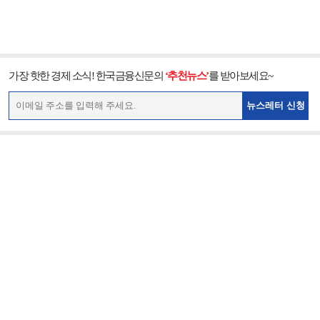
가장 핫한 경제 소식! 한국금융신문의
‘추천뉴스’
를 받아보세요~
뉴스레터 신청