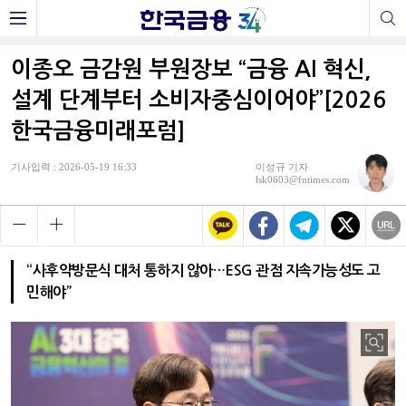
이종오 금감원 부원장보 “금융 AI 혁신,
설계 단계부터 소비자중심이어야”[2026
한국금융미래포럼]
기사입력 : 2026-05-19 16:33
이성규 기자
lsk0603@fntimes.com
“사후약방문식 대처 통하지 않아…ESG 관점 지속가능성도 고
민해야”