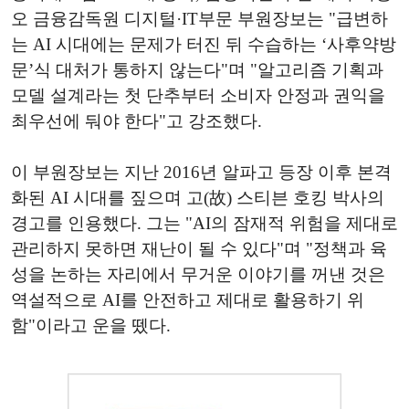
오 금융감독원 디지털·IT부문 부원장보는 "급변하
는 AI 시대에는 문제가 터진 뒤 수습하는 ‘사후약방
문’식 대처가 통하지 않는다"며 "알고리즘 기획과
모델 설계라는 첫 단추부터 소비자 안정과 권익을
최우선에 둬야 한다"고 강조했다.
이 부원장보는 지난 2016년 알파고 등장 이후 본격
화된 AI 시대를 짚으며 고(故) 스티븐 호킹 박사의
경고를 인용했다. 그는 "AI의 잠재적 위험을 제대로
관리하지 못하면 재난이 될 수 있다"며 "정책과 육
성을 논하는 자리에서 무거운 이야기를 꺼낸 것은
역설적으로 AI를 안전하고 제대로 활용하기 위
함"이라고 운을 뗐다.