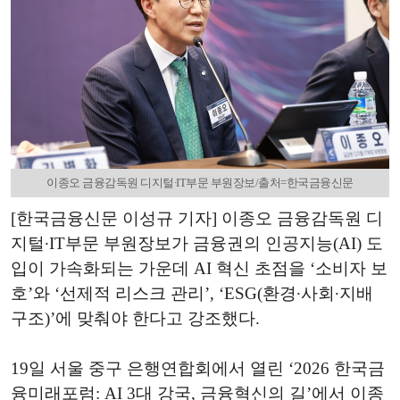
이종오 금융감독원 디지털∙IT부문 부원장보/출처=한국금융신문
[한국금융신문 이성규 기자] 이종오 금융감독원 디
지털∙IT부문 부원장보가 금융권의 인공지능(AI) 도
입이 가속화되는 가운데 AI 혁신 초점을 ‘소비자 보
호’와 ‘선제적 리스크 관리’, ‘ESG(환경∙사회∙지배
구조)’에 맞춰야 한다고 강조했다.
19일 서울 중구 은행연합회에서 열린 ‘2026 한국금
융미래포럼: AI 3대 강국, 금융혁신의 길’에서 이종