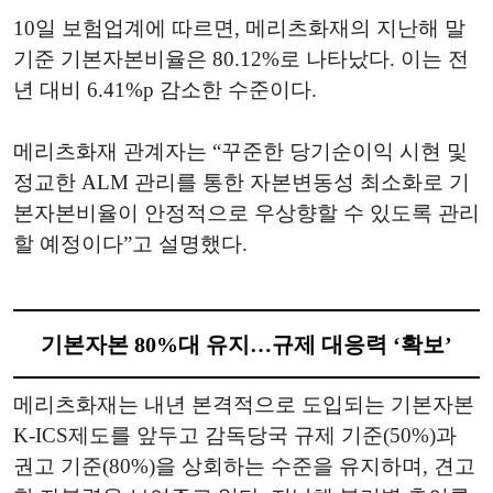
10일 보험업계에 따르면, 메리츠화재의 지난해 말
기준 기본자본비율은 80.12%로 나타났다. 이는 전
년 대비 6.41%p 감소한 수준이다.
메리츠화재 관계자는 “꾸준한 당기순이익 시현 및
정교한 ALM 관리를 통한 자본변동성 최소화로 기
본자본비율이 안정적으로 우상향할 수 있도록 관리
할 예정이다”고 설명했다.
기본자본 80%대 유지…규제 대응력 ‘확보’
메리츠화재는 내년 본격적으로 도입되는 기본자본
K-ICS제도를 앞두고 감독당국 규제 기준(50%)과
권고 기준(80%)을 상회하는 수준을 유지하며, 견고