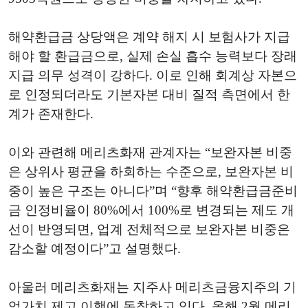
해약환급금 상당액은 계약 해지 시 보험사가 지급
해야 할 환급금으로, 실제 손실 흡수 능력보다 장래
지급 의무 성격이 강하다. 이로 인해 회계상 자본으
로 인정되더라도 기본자본 대비 질적 측면에서 한
계가 존재한다.
이와 관련해 메리츠화재 관계자는 “보완자본 비중
은 상위사 평균을 하회하는 수준으로, 보완자본 비
중이 높은 구조는 아니다”며 “향후 해약환급금준비
금 인정비율이 80%에서 100%로 변경되는 제도 개
선이 반영되면, 업계 전체적으로 보완자본 비중은
감소할 예정이다”고 설명했다.
아울러 메리츠화재는 지주사 메리츠금융지주의 기
업가치 제고 이행에 동참하고 있다. 올해 2월 메리