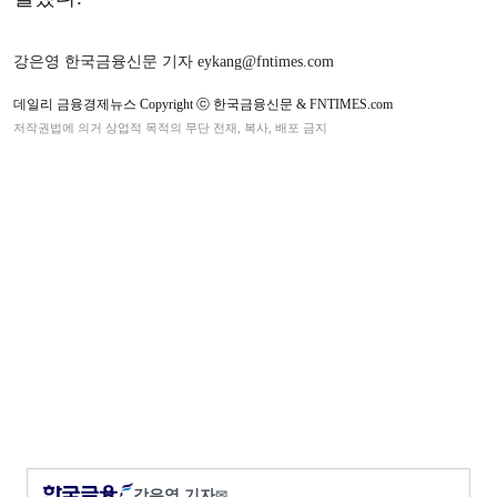
강은영 한국금융신문 기자 eykang@fntimes.com
데일리 금융경제뉴스 Copyright ⓒ 한국금융신문 & FNTIMES.com
저작권법에 의거 상업적 목적의 무단 전재, 복사, 배포 금지
강은영 기자
✉