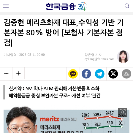
김중현 메리츠화재 대표,수익성 기반 기
본자본 80% 방어 [보험사 기본자본 점
검]
기사입력 : 2026-05-11 00:00
강은영 기자
eykang@fntimes.com
신계약 CSM 확대·ALM 관리해 자본변동 최소화
해약환급금 중심 보완자본 구조…개선 여부 ‘관건’