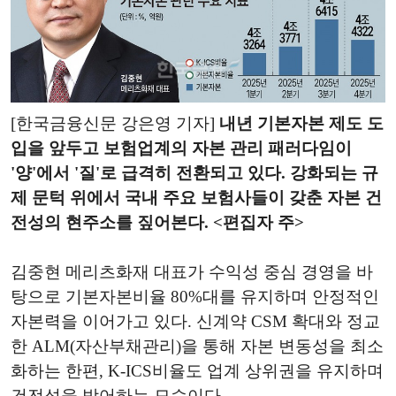
[한국금융신문 강은영 기자]
내년 기본자본 제도 도
입을 앞두고 보험업계의 자본 관리 패러다임이
'양'에서 '질'로 급격히 전환되고 있다. 강화되는 규
제 문턱 위에서 국내 주요 보험사들이 갖춘 자본 건
전성의 현주소를 짚어본다. <편집자 주>
김중현 메리츠화재 대표가 수익성 중심 경영을 바
탕으로 기본자본비율 80%대를 유지하며 안정적인
자본력을 이어가고 있다. 신계약 CSM 확대와 정교
한 ALM(자산부채관리)을 통해 자본 변동성을 최소
화하는 한편, K-ICS비율도 업계 상위권을 유지하며
건전성을 방어하는 모습이다.