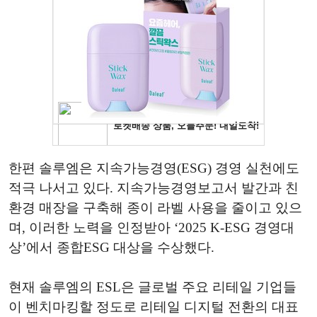
한편 솔루엠은 지속가능경영(ESG) 경영 실천에도
적극 나서고 있다. 지속가능경영보고서 발간과 친
환경 매장을 구축해 종이 라벨 사용을 줄이고 있으
며, 이러한 노력을 인정받아 ‘2025 K-ESG 경영대
상’에서 종합ESG 대상을 수상했다.
현재
솔루엠의
ESL
은
글로벌
주요
리테일
기업들
이
벤치마킹할
정도로
리테일
디지털
전환의
대표