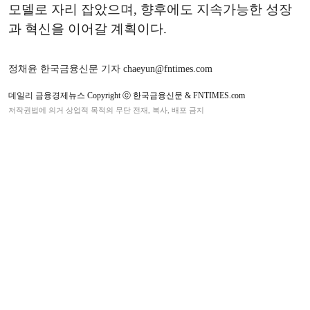
모델로
자리
잡았으며
,
향후에도
지속가능한
성장
과
혁신을
이어갈
계획이다
.
정채윤 한국금융신문 기자 chaeyun@fntimes.com
데일리 금융경제뉴스 Copyright ⓒ 한국금융신문 & FNTIMES.com
저작권법에 의거 상업적 목적의 무단 전재, 복사, 배포 금지