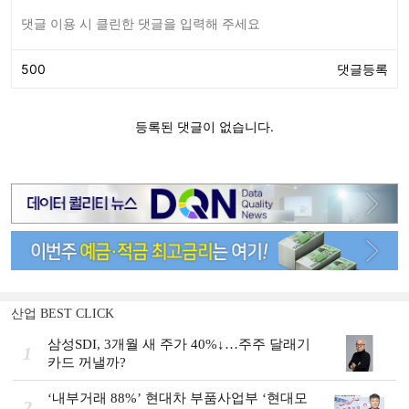
산업 BEST CLICK
삼성SDI, 3개월 새 주가 40%↓…주주 달래기
1
카드 꺼낼까?
‘내부거래 88%ʼ 현대차 부품사업부 ‘현대모
2