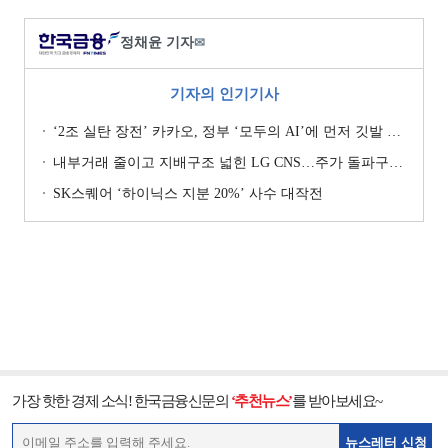
정채윤 기자
✉
기자의 인기기사
‘2조 실탄 장전’ 카카오, 정부 ‘모두의 AI’에 먼저 깃발 꽂은 셈법
내부거래 줄이고 지배구조 넓힌 LG CNS…주가 돌파구는 ‘RX’ [기업지배구조 보고서]
SK스퀘어 ‘하이닉스 지분 20%’ 사수 대작전
가장 핫한 경제 소식! 한국금융신문의
‘추천뉴스’
를 받아보세요~
뉴스레터 신청