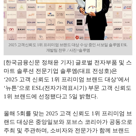
2025 고객신뢰도 1위 프리미엄 브랜드 대상 수상 중인 서보일 솔루엠 ESL
개발팀 전무. / 사진=솔루엠
[한국금융신문 정채윤 기자] 글로벌 전자부품 및 스
마트 솔루션 전문기업 솔루엠(대표 전성호)은
‘2025 고객 신뢰도 1위 프리미엄 브랜드 대상’에서
‘뉴튼’으로 ESL(전자가격표시기) 부문 고객 신뢰도
1위 브랜드에 선정됐다고 5일 밝혔다.
올해 5회를 맞는 2025 고객 신뢰도 1위 프리미엄 브
랜드 대상은 중앙일보와 포브스 코리아가 공동으로
주최 및 주관하며, 소비자와 전문가가 함께 브랜드