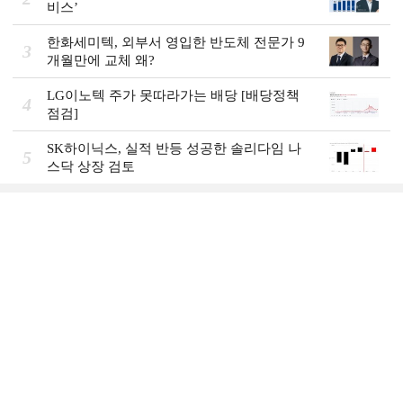
비스ʼ
한화세미텍, 외부서 영입한 반도체 전문가 9
3
개월만에 교체 왜?
LG이노텍 주가 못따라가는 배당 [배당정책
4
점검]
SK하이닉스, 실적 반등 성공한 솔리다임 나
5
스닥 상장 검토