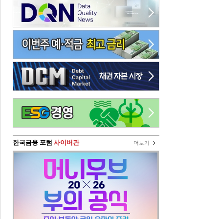
한국금융 포럼
사이버관
더보기