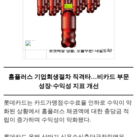
홈플러스 기업회생절차 직격타…비카드 부문
성장·수익성 지표 개선
롯데카드는 카드가맹점수수료율 인하로 수익이 악
화된 상황에서 홈플러스 채권액에 대한 충당금 적
립이 증가하며 수익성이 악화됐다.
롯데카드 올해 상반기 신용손실충당금적립액은