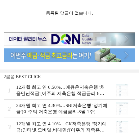
2금융 BEST CLICK
12개월 최고 연 6.50%…애큐온저축은행 '처
1
음만난적금'[이주의 저축은행 적금금리-8월
1주]
24개월 최고 연 4.30%…SBI저축은행 '정기예
2
금'[이주의 저축은행 예금금리-8월 1주]
12개월 최고 연 4.10%…CK저축은행 '정기예
3
금(인터넷,모바일,비대면)'[이주의 저축은행
예금금리-8월 1주]