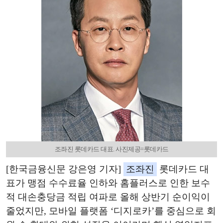
조좌진 롯데카드 대표. 사진제공=롯데카드
[한국금융신문 강은영 기자]
조좌진
롯데카드 대
표가 맹점 수수료율 인하와 홈플러스로 인한 보수
적 대손충당금 적립 여파로 올해 상반기 순이익이
줄었지만, 모바일 플랫폼 ‘디지로카’를 중심으로 회