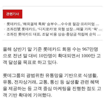
관련기사
롯데카드, '해외결제 특화' 승부수…수수료 절감·프리미엄 공략 병행 [카드사 해외결제 전략]
조좌진號 롯데카드, ‘디지로카'로 외형 성장…매물 가치 ‘쑥' [카드업계 경쟁력 분석 ⑤]
조좌진 롯데카드 대표, 조달 비용 상승·충당금 적립에 순익 하락…비대면 채널 강화로 비용 효율화 추진 [2025 금융사 1분기 실적]
올해 상반기 말 기준 롯데카드 회원 수는 967만명
으로 전년 말 대비 10만명이 확대되면서 1000만 고
객 달성을 목표로 하고 있다.
롯데그룹의 광범위한 유통망을 기반으로 식생활,
유통, 전자상거래, 교통, 통신 등 실생활 관련 혜택
을 제공하는 등 고객 중심 마케팅을 진행한 점도 고
객 기반 확대에 기여했다.