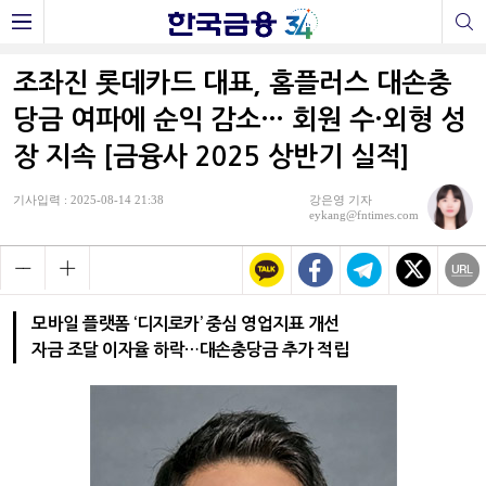
조좌진 롯데카드 대표, 홈플러스 대손충
당금 여파에 순익 감소… 회원 수·외형 성
장 지속 [금융사 2025 상반기 실적]
기사입력 : 2025-08-14 21:38
강은영 기자
eykang@fntimes.com
모바일 플랫폼 ‘디지로카’ 중심 영업지표 개선
자금 조달 이자율 하락…대손충당금 추가 적립