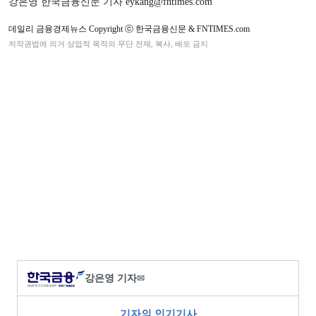
강은영 한국금융신문 기자 eykang@fntimes.com
데일리 금융경제뉴스 Copyright ⓒ 한국금융신문 & FNTIMES.com
저작권법에 의거 상업적 목적의 무단 전재, 복사, 배포 금지
강은영 기자
✉
기자의 인기기사