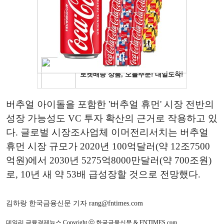
버추얼 아이돌을 포함한 '버추얼 휴먼' 시장 전반의
성장 가능성도 VC 투자 확산의 근거로 작용하고 있
다. 글로벌 시장조사업체 이머전리서치는 버추얼
휴먼 시장 규모가 2020년 100억달러(약 12조7500
억원)에서 2030년 5275억8000만달러(약 700조원)
로, 10년 새 약 53배 급성장할 것으로 전망했다.
김하랑 한국금융신문 기자 rang@fntimes.com
데일리 금융경제뉴스 Copyright ⓒ 한국금융신문 & FNTIMES.com