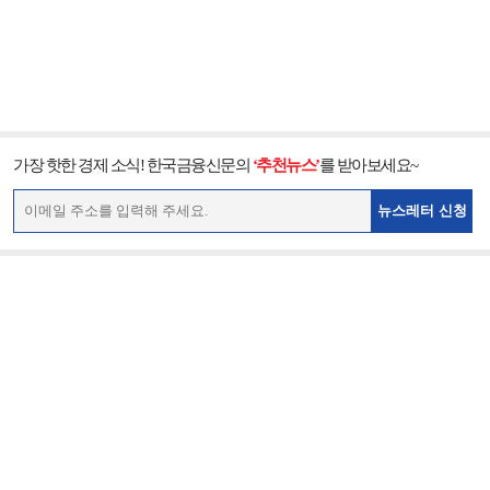
가장 핫한 경제 소식! 한국금융신문의
‘추천뉴스’
를 받아보세요~
뉴스레터 신청