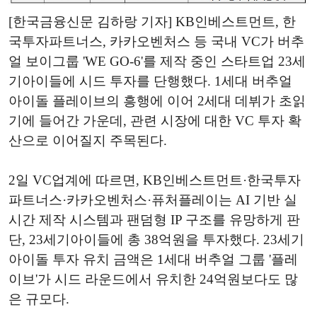
[한국금융신문 김하랑 기자] KB인베스트먼트, 한
국투자파트너스, 카카오벤처스 등 국내 VC가 버추
얼 보이그룹 'WE GO-6'를 제작 중인 스타트업 23세
기아이들에 시드 투자를 단행했다. 1세대 버추얼
아이돌 플레이브의 흥행에 이어 2세대 데뷔가 초읽
기에 들어간 가운데, 관련 시장에 대한 VC 투자 확
산으로 이어질지 주목된다.
2일 VC업계에 따르면, KB인베스트먼트·한국투자
파트너스·카카오벤처스·퓨처플레이는 AI 기반 실
시간 제작 시스템과 팬덤형 IP 구조를 유망하게 판
단, 23세기아이들에 총 38억원을 투자했다. 23세기
아이돌 투자 유치 금액은 1세대 버추얼 그룹 '플레
이브'가 시드 라운드에서 유치한 24억원보다도 많
은 규모다.