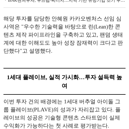
BNK벤처투자, 루츠랩·씨너지…지역 기반 유망기업 조기 투자 [예비 유니콘 키우는 VC]
해당 투자를 담당한 안혜원 카카오벤처스 선임 심
사역은 "우수한 기술력을 바탕으로 린(Lean)한 콘
텐츠 제작 파이프라인을 구축하고 있고, 팬덤 생태
계에 대한 이해도도 높아 성장 잠재력이 크다고 판
단했다"고 설명했다.
1세대 플레이브, 실적 가시화…투자 설득력 높
여
이번 투자 건의 배경에는 1세대 버추얼 아이돌 그
룹 플레이브(PLAVE)의 성과가 자리잡고 있다. 플
레이브의 성공은 기술형 콘텐츠 스타트업이 실제
수익화가 가능하다는 첫 사례로 평가받는다.