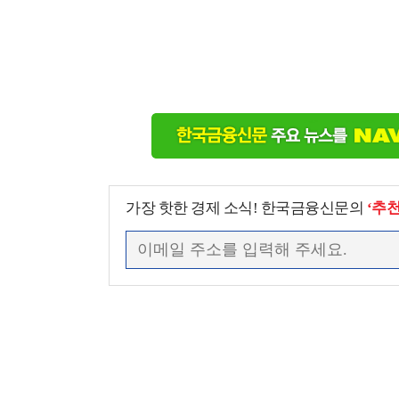
가장 핫한 경제 소식! 한국금융신문의
‘추