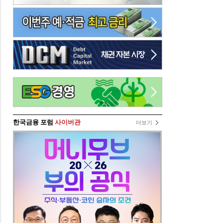
한국금융 포럼
사이버관
더보기