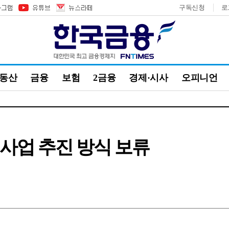
구독신청
로
부동산
금융
보험
2금융
경제·시사
오피니언
 사업 추진 방식 보류