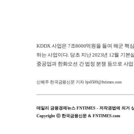
KDDX 사업은 7조8000억원을 들여 해군 핵심
하는 사업이다. 당초 지난 2023년 12월 기
중공업과 한화오션 간 법정 분쟁 등으로 사업이
신혜주 한국금융신문 기자 hjs0509@fntimes.com
데일리 금융경제뉴스 FNTIMES - 저작권법에 의거 
Copyright ⓒ 한국금융신문 & FNTIMES.com