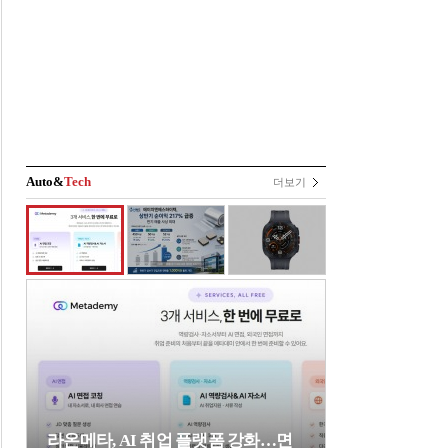
Auto&
Tech
더보기
라온메타, AI 취업 플랫폼 강화…면