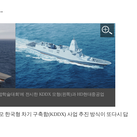
"
합학술대회'에 전시한 KDDX 모형(왼쪽)과 HD현대중공업
모 한국형 차기 구축함(KDDX) 사업 추진 방식이 또다시 답