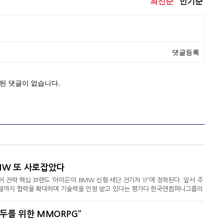
BMW 또 사로잡았다
략 핵심 브랜드 ‘아이온’이 BMW 신형 세단 전기차 ‘i7’에 장착된다. 앞서 주
 모델까지 협력을 확대하며 기술력을 인정 받고 있다는 평가다.한국앤컴퍼니그룹의
사 안종선·이상훈, 이하 한국타이어)가 7일 BMW 플래그십 세단 신형 ‘7시
 풀라인업 전기차 전용 타이어 브랜드 아이온 제품군 3종을 OE로 공급한다고 밝혔
모두를 위한 MMORPG”
최신 디자인과 주행·디지털·전동화 기술을 선도