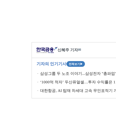
신혜주 기자
✉
기자의 인기기사
전체보기
▶
삼성그룹 두 노조 이야기...삼성전자 "총파업" 
‘1000억 적자’ 두산퓨얼셀…투자 수익률은 11
대한항공, AI 탑재 차세대 고속 무인표적기 