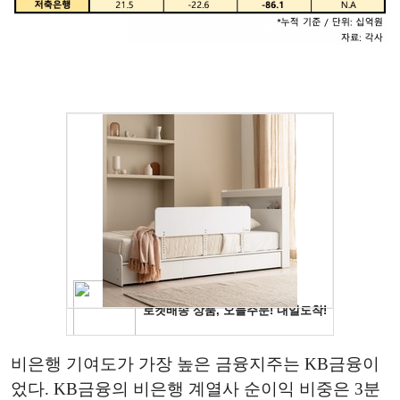
비은행 기여도가 가장 높은 금융지주는 KB금융이
었다. KB금융의 비은행 계열사 순이익 비중은 3분