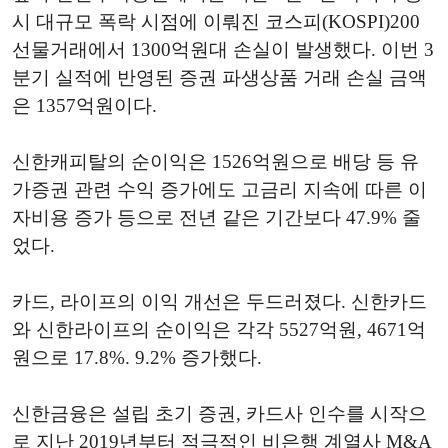
시 대규모 폭락 시점에 이뤄진 코스피(KOSPI)200
선물거래에서 1300억원대 손실이 발생했다. 이번 3
분기 실적에 반영된 증권 파생상품 거래 손실 금액
은 1357억원이다.
신한캐피탈의 순이익은 1526억원으로 배당 등 유
가증권 관련 수익 증가에도 고금리 지속에 따른 이
자비용 증가 등으로 전년 같은 기간보다 47.9% 줄
었다.
카드, 라이프의 이익 개선은 두드러졌다. 신한카드
와 신한라이프의 순이익은 각각 5527억원, 4671억
원으로 17.8%. 9.2% 증가했다.
신한금융은 설립 초기 증권, 카드사 인수를 시작으
로 지난 2019년부터 적극적인 비은행 계열사 M&A