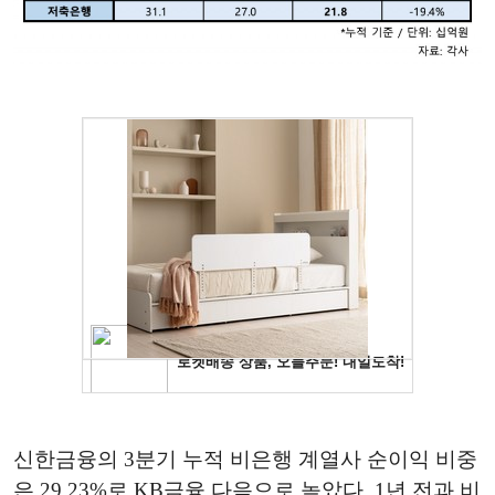
신한금융의 3분기 누적 비은행 계열사 순이익 비중
은 29.23%로 KB금융 다음으로 높았다. 1년 전과 비