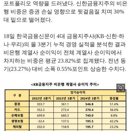
포트폴리오 역량을 드러냈다. 신한금융지주의 비은
행 비중은 증권 손실 영향으로 뒷걸음질 치며 30%
대 밑으로 떨어졌다.
18일 한국금융신문이 4대 금융지주사(KB·신한·하
나·우리)의 올 3분기 누적 경영 실적을 분석한 결과
비은행 계열사 순이익이 전체 계열사 순이익에서
차지하는 비중은 평균 23.82%로 집계됐다. 전년 동
기(23.27%) 대비 소폭 0.55%포인트 상승한 수치다.