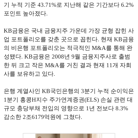
기 누적 기준 43.71%로 지난해 같은 기간보다 6.2%
포인트 높아졌다.
KB금융은 국내 금융지주 가운데 가장 균형 잡힌 사
업 포트폴리오를 갖춘 곳으로 꼽힌다. 현재 KB금융
의 비은행 포트폴리오는 적극적인 M&A를 통해 완
성됐다. KB금융은 2008년 9월 금융지주사로 출범
한 뒤 크고 작은 M&A를 거친 결과 현재 11개 자회
사를 보유하고 있다.
은행 계열사인 KB국민은행의 3분기 누적 순이익은
1분기 홍콩H지수 주가연계증권(ELS) 손실 관련 대
규모 충당부채 전입의 영향으로 1년 전보다 8.3%
감소한 2조6179억원에 그쳤다.