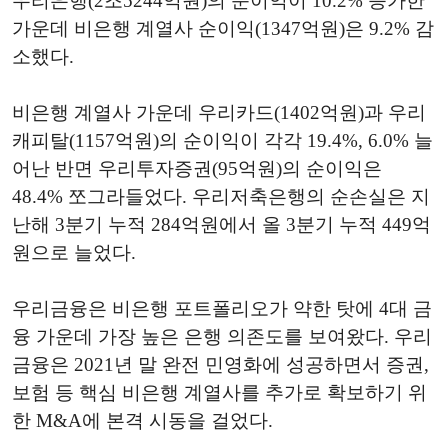
우리은행(2조5244억원)의 순이익이 10.2% 증가한
가운데 비은행 계열사 순이익(1347억원)은 9.2% 감
소했다.
비은행 계열사 가운데 우리카드(1402억원)과 우리
캐피탈(1157억원)의 순이익이 각각 19.4%, 6.0% 늘
어난 반면 우리투자증권(95억원)의 순이익은
48.4% 쪼그라들었다. 우리저축은행의 순손실은 지
난해 3분기 누적 284억원에서 올 3분기 누적 449억
원으로 늘었다.
우리금융은 비은행 포트폴리오가 약한 탓에 4대 금
융 가운데 가장 높은 은행 의존도를 보여왔다. 우리
금융은 2021년 말 완전 민영화에 성공하면서 증권,
보험 등 핵심 비은행 계열사를 추가로 확보하기 위
한 M&A에 본격 시동을 걸었다.