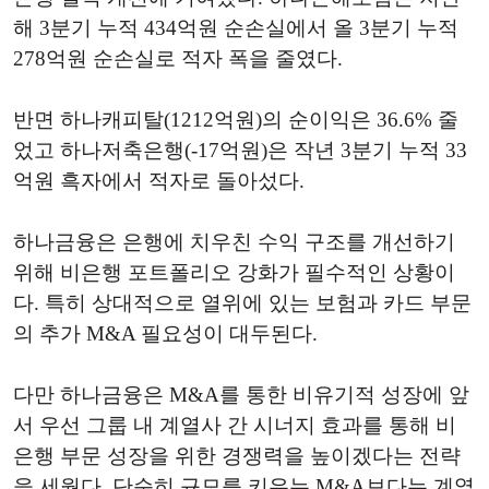
해 3분기 누적 434억원 순손실에서 올 3분기 누적
278억원 순손실로 적자 폭을 줄였다.
반면 하나캐피탈(1212억원)의 순이익은 36.6% 줄
었고 하나저축은행(-17억원)은 작년 3분기 누적 33
억원 흑자에서 적자로 돌아섰다.
하나금융은 은행에 치우친 수익 구조를 개선하기
위해 비은행 포트폴리오 강화가 필수적인 상황이
다. 특히 상대적으로 열위에 있는 보험과 카드 부문
의 추가 M&A 필요성이 대두된다.
다만 하나금융은 M&A를 통한 비유기적 성장에 앞
서 우선 그룹 내 계열사 간 시너지 효과를 통해 비
은행 부문 성장을 위한 경쟁력을 높이겠다는 전략
을 세웠다. 단순히 규모를 키우는 M&A보다는 계열