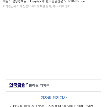
데일리 금융경제뉴스 Copyright ⓒ 한국금융신문 & FNTIMES.com
저작권법에 의거 상업적 목적의 무단 전재, 복사, 배포 금지
한아란 기자
✉
기자의 인기기사
12개월 최고 연 3.30%…수협은행 ‘헤이정기예금’ [이주의 은행 예금금리-1월 2주]