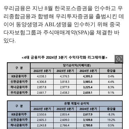
우리금융은 지난 8월 한국포스증권을 인수하고 우
리종합금융과 합병해 우리투자증권을 출범시킨 데
이어 동양생명과 ABL생명을 인수하기 위해 중국
다자보험그룹과 주식매매계약(SPA)을 체결한 바
있다.