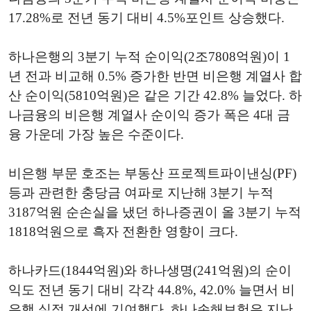
17.28%로 전년 동기 대비 4.5%포인트 상승했다.
하나은행의 3분기 누적 순이익(2조7808억원)이 1
년 전과 비교해 0.5% 증가한 반면 비은행 계열사 합
산 순이익(5810억원)은 같은 기간 42.8% 늘었다. 하
나금융의 비은행 계열사 순이익 증가 폭은 4대 금
융 가운데 가장 높은 수준이다.
비은행 부문 호조는 부동산 프로젝트파이낸싱(PF)
등과 관련한 충당금 여파로 지난해 3분기 누적
3187억원 순손실을 냈던 하나증권이 올 3분기 누적
1818억원으로 흑자 전환한 영향이 크다.
하나카드(1844억원)와 하나생명(241억원)의 순이
익도 전년 동기 대비 각각 44.8%, 42.0% 늘면서 비
은행 실적 개선에 기여했다. 하나손해보험은 지난