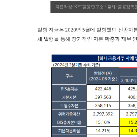
자료작성=KFT금융연구소 / 출처=금융감독
발행 자금은 2020년 5월에 발행했던 신종
채 발행을 통해 장기적인 자본 확충과 재무 