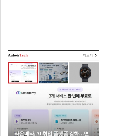
Auto&
Tech
더보기
라온메타, AI 취업 플랫폼 강화…면