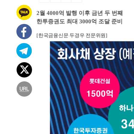
2월 4000억 발행 이후 금년 두 번째
한투증권도 최대 3000억 조달 준비
[한국금융신문 두경우 전문위원]