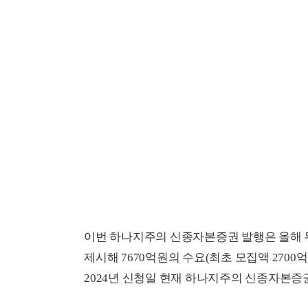
이번 하나지주의 신종자본증권 발행은 올해 두 번
제시해 7670억원의 수요(최초 모집액 2700억원
2024년 신청일 현재 하나지주의 신종자본증권