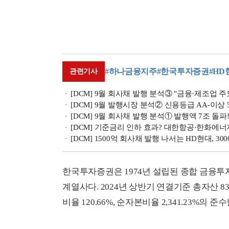
#하나금융지주
#한국투자증권
#HD
관련기사
[DCM] 9월 회사채 발행 분석③ "금융·제조업 주
[DCM] 9월 발행시장 분석② 신용등급 AA-이상 5.0
[DCM] 9월 회사채 발행 분석① 발행액 7조 돌파! 
[DCM] 기준금리 인하 효과? 대한항공·한화에너지
[DCM] 1500억 회사채 발행 나서는 HD현대, 30
한국투자증권은 1974년 설립된 종합 금융투
계열사다. 2024년 상반기 연결기준 총자산 8
비율 120.66%, 순자본비율 2,341.23%의