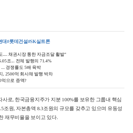
현대
#롯데건설
#SK실트론
도.... 채권시장 통한 자금조달 활발"
5조... 전체 발행의 71.4%
... 경쟁률도 5배 육박
, 2500억 회사채 발행 박차
00억으로 증액?
자사로, 한국금융지주가 지분 100%를 보유한 그룹내 핵심
3.5조원, 자본총액 8.3조원의 규모를 갖추고 있으며 유동성
 준수한 재무비율을 보이고 있다.