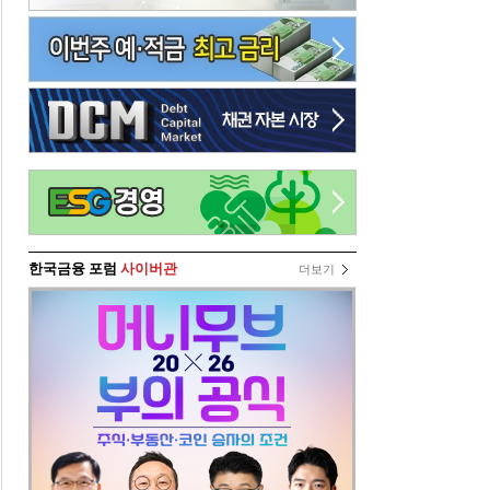
한국금융 포럼
사이버관
더보기